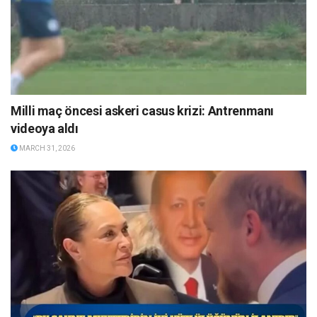
Milli maç öncesi askeri casus krizi: Antrenmanı
videoya aldı
MARCH 31, 2026