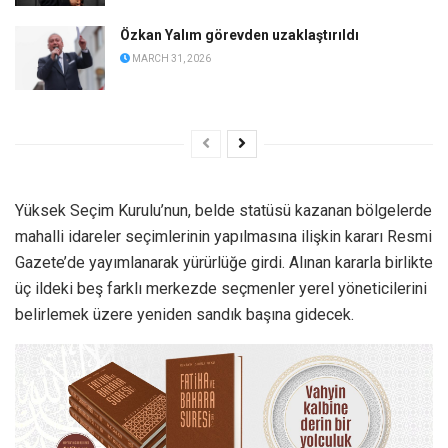
Özkan Yalım görevden uzaklaştırıldı
MARCH 31, 2026
Yüksek Seçim Kurulu’nun, belde statüsü kazanan bölgelerde
mahalli idareler seçimlerinin yapılmasına ilişkin kararı Resmi
Gazete’de yayımlanarak yürürlüğe girdi. Alınan kararla birlikte
üç ildeki beş farklı merkezde seçmenler yerel yöneticilerini
belirlemek üzere yeniden sandık başına gidecek.