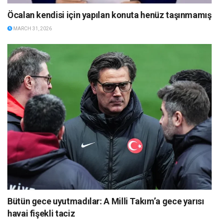
Öcalan kendisi için yapılan konuta henüz taşınmamış
MARCH 31, 2026
Bütün gece uyutmadılar: A Milli Takım’a gece yarısı
havai fişekli taciz