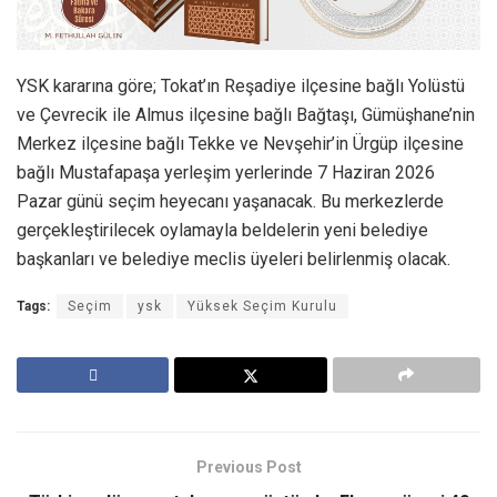
YSK kararına göre; Tokat’ın Reşadiye ilçesine bağlı Yolüstü
ve Çevrecik ile Almus ilçesine bağlı Bağtaşı, Gümüşhane’nin
Merkez ilçesine bağlı Tekke ve Nevşehir’in Ürgüp ilçesine
bağlı Mustafapaşa yerleşim yerlerinde 7 Haziran 2026
Pazar günü seçim heyecanı yaşanacak. Bu merkezlerde
gerçekleştirilecek oylamayla beldelerin yeni belediye
başkanları ve belediye meclis üyeleri belirlenmiş olacak.
Tags:
Seçim
ysk
Yüksek Seçim Kurulu
Previous Post