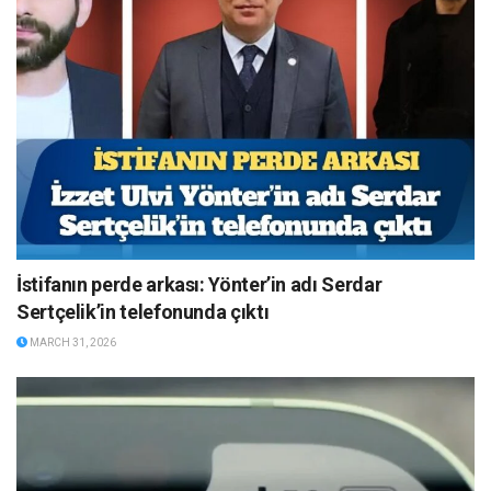
İstifanın perde arkası: Yönter’in adı Serdar
Sertçelik’in telefonunda çıktı
MARCH 31, 2026