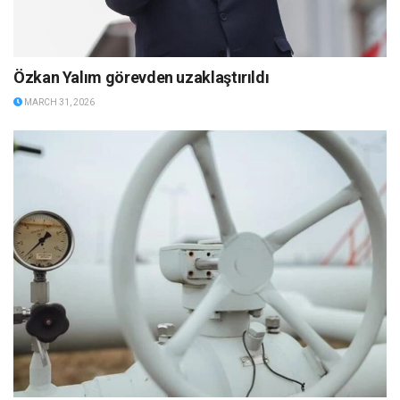
Özkan Yalım görevden uzaklaştırıldı
MARCH 31, 2026