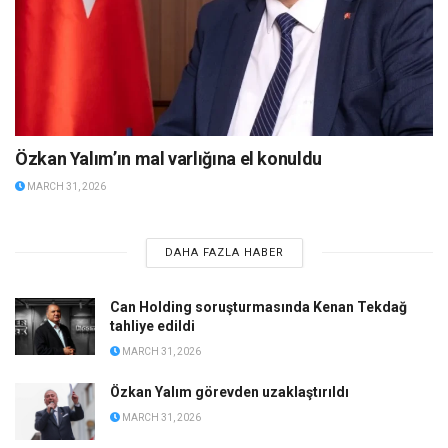
Özkan Yalım’ın mal varlığına el konuldu
MARCH 31, 2026
DAHA FAZLA HABER
Can Holding soruşturmasında Kenan Tekdağ
tahliye edildi
MARCH 31, 2026
Özkan Yalım görevden uzaklaştırıldı
MARCH 31, 2026