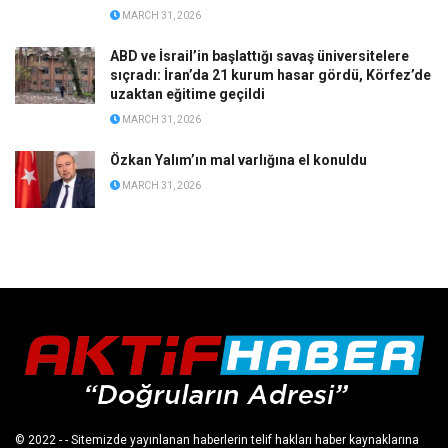
MARCH 31, 2026
ABD ve İsrail’in başlattığı savaş üniversitelere
sıçradı: İran’da 21 kurum hasar gördü, Körfez’de
uzaktan eğitime geçildi
MARCH 31, 2026
Özkan Yalım’ın mal varlığına el konuldu
MARCH 31, 2026
© 2022
- - Sitemizde yayınlanan haberlerin telif hakları haber kaynaklarına