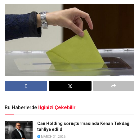
Bu Haberlerde
İlginizi Çekebilir
Can Holding soruşturmasında Kenan Tekdağ
tahliye edildi
MARCH 31, 2026