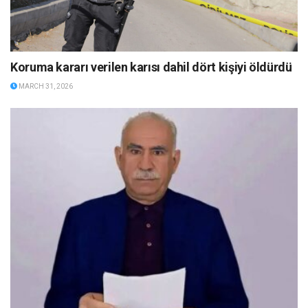
Koruma kararı verilen karısı dahil dört kişiyi öldürdü
MARCH 31, 2026