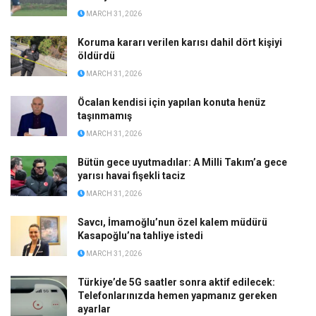
MARCH 31, 2026
Koruma kararı verilen karısı dahil dört kişiyi
öldürdü
MARCH 31, 2026
Öcalan kendisi için yapılan konuta henüz
taşınmamış
MARCH 31, 2026
Bütün gece uyutmadılar: A Milli Takım’a gece
yarısı havai fişekli taciz
MARCH 31, 2026
Savcı, İmamoğlu’nun özel kalem müdürü
Kasapoğlu’na tahliye istedi
MARCH 31, 2026
Türkiye’de 5G saatler sonra aktif edilecek:
Telefonlarınızda hemen yapmanız gereken
ayarlar