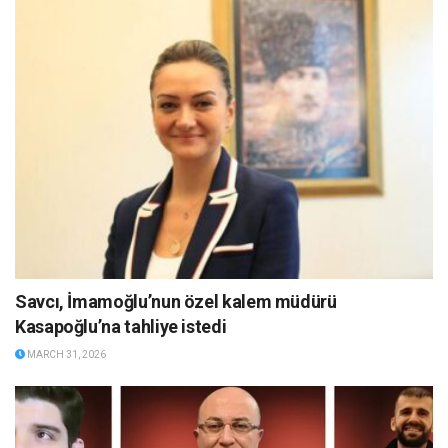
Savcı, İmamoğlu’nun özel kalem müdürü
Kasapoğlu’na tahliye istedi
MARCH 31, 2026