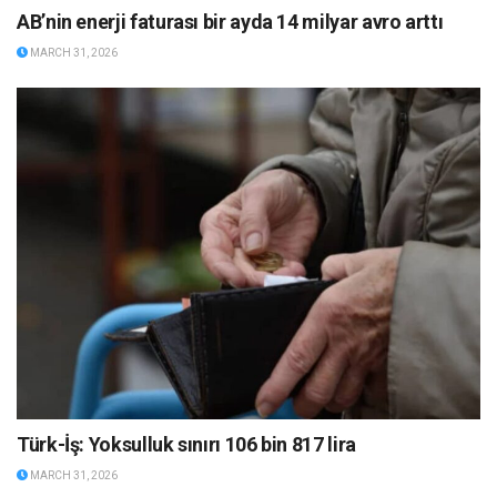
AB’nin enerji faturası bir ayda 14 milyar avro arttı
MARCH 31, 2026
Türk-İş: Yoksulluk sınırı 106 bin 817 lira
MARCH 31, 2026