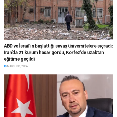
ABD ve İsrail’in başlattığı savaş üniversitelere sıçradı:
İran’da 21 kurum hasar gördü, Körfez’de uzaktan
eğitime geçildi
MARCH 31, 2026