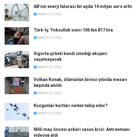
AB’nin enerji faturası bir ayda 14 milyar avro arttı
MARCH 31, 2026
Türk-İş: Yoksulluk sınırı 106 bin 817 lira
MARCH 31, 2026
Sigorta şirketi kendi istediği eksperi
seçemeyecek
MARCH 31, 2026
Volkan Konak, ölümünün birinci yılında mezarı
başında anıldı
MARCH 31, 2026
Kuzgunlar kurtları neden takip eder?
MARCH 31, 2026
Milli maç öncesi askeri casus krizi: Antrenmanı
videoya aldı