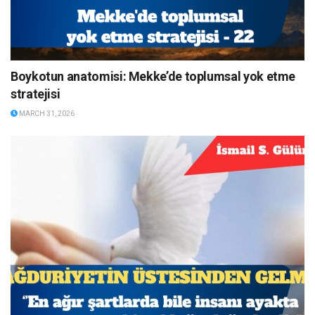
Boykotun anatomisi: Mekke’de toplumsal yok etme
stratejisi
MARCH 31, 2026