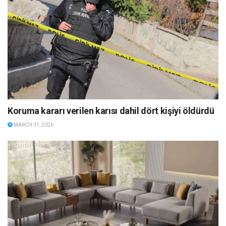
Koruma kararı verilen karısı dahil dört kişiyi öldürdü
MARCH 31, 2026