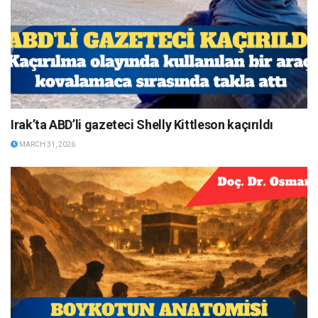
Irak’ta ABD’li gazeteci Shelly Kittleson kaçırıldı
MARCH 31, 2026