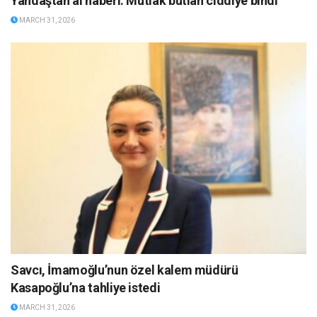
Yandaştan al haberi: Mutlak butlan ciddiye bindi
MARCH 31, 2026
Savcı, İmamoğlu’nun özel kalem müdürü
Kasapoğlu’na tahliye istedi
MARCH 31, 2026