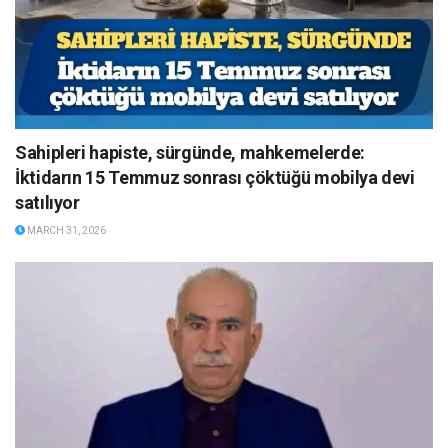
Sahipleri hapiste, sürgünde, mahkemelerde:
İktidarın 15 Temmuz sonrası çöktüğü mobilya devi
satılıyor
MARCH 31, 2026