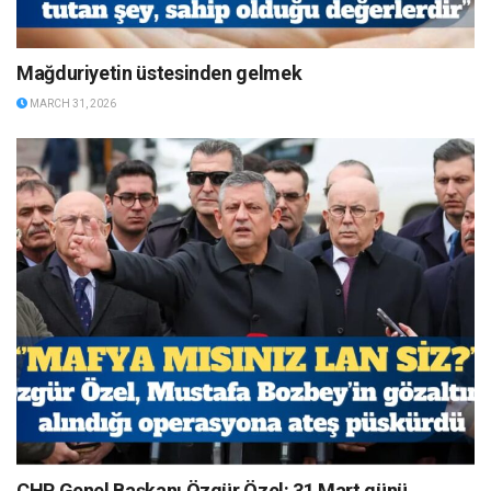
Mağduriyetin üstesinden gelmek
MARCH 31, 2026
CHP Genel Başkanı Özgür Özel: 31 Mart günü