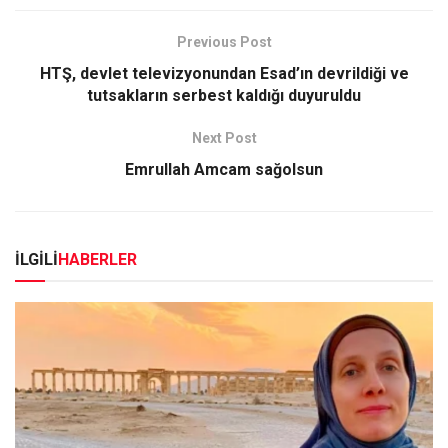
Previous Post
HTŞ, devlet televizyonundan Esad’ın devrildiği ve
tutsakların serbest kaldığı duyuruldu
Next Post
Emrullah Amcam sağolsun
İLGİLİ
HABERLER