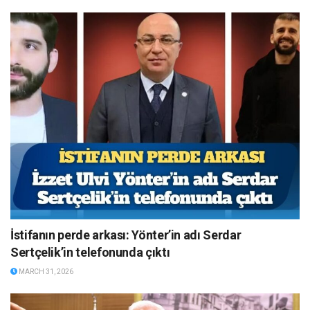
İstifanın perde arkası: Yönter’in adı Serdar
Sertçelik’in telefonunda çıktı
MARCH 31, 2026