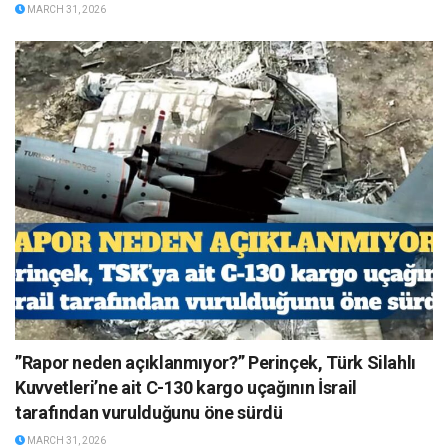
MARCH 31, 2026
”Rapor neden açıklanmıyor?” Perinçek, Türk Silahlı
Kuvvetleri’ne ait C-130 kargo uçağının İsrail
tarafından vurulduğunu öne sürdü
MARCH 31, 2026