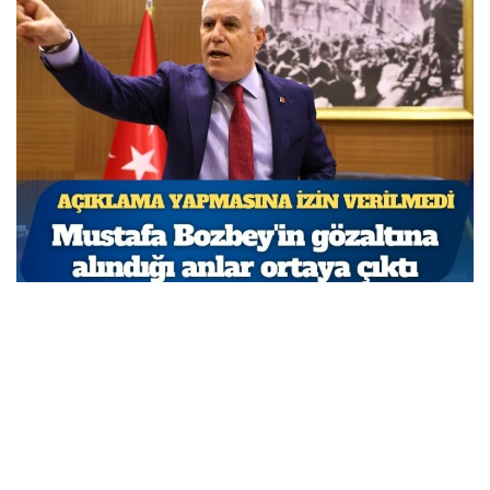
Açıklama yapmasına izin verilmedi: Mustafa
Bozbey’in gözaltına alındığı anlar ortaya çıktı
MARCH 31, 2026