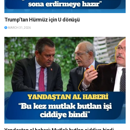
Trump’tan Hürmüz için U dönüşü
MARCH 31, 2026