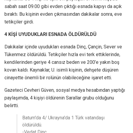
sabah saat 09.00 gibi evden çıktığı esnada kapıyı da açık
bıraktı. Bu kişinin evden çıkmasından dakikalar sonra, eve
tetikçiler girdi.
4 KİŞİ UYUDUKLARI ESNADA ÖLDÜRÜLDÜ
Dakikalar içinde uyudukları esnada Dinç, Çançin, Sever ve
Tükenmez öldürüldü. Tetikçiler hızla evi terk ettiklerinde,
kendilerinden geriye 4 cansız beden ve 200’e yakın boş
kovan kaldı. Kaynaklar, U. isimli kişinin, dehşete düşüren
cinayette önemli bir rolünün olabileceğine işaret etti.
Gazeteci Cevheri Güven, sosyal medya hesabından yaptığı
paylaşımda, 4 kişiyi öldürenin Sarallar grubu olduğunu
belirtti.
Batum'da 4/ Ukrayna'da 1 Türk vatandaşı
öldürüldü.
-Vedat Dinç