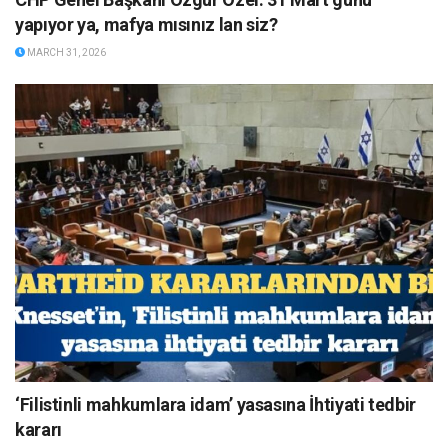
yapıyor ya, mafya mısınız lan siz?
MARCH 31, 2026
‘Filistinli mahkumlara idam’ yasasına İhtiyati tedbir
kararı