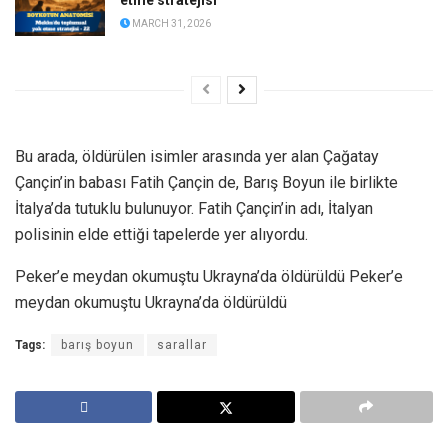
MARCH 31, 2026
Bu arada, öldürülen isimler arasında yer alan Çağatay
Çançin’in babası Fatih Çançin de, Barış Boyun ile birlikte
İtalya’da tutuklu bulunuyor. Fatih Çançin’in adı, İtalyan
polisinin elde ettiği tapelerde yer alıyordu.
Peker’e meydan okumuştu Ukrayna’da öldürüldü Peker’e
meydan okumuştu Ukrayna’da öldürüldü
Tags:
barış boyun
sarallar