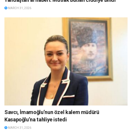
MARCH 31, 2026
Savcı, İmamoğlu’nun özel kalem müdürü
Kasapoğlu’na tahliye istedi
MARCH 31, 2026