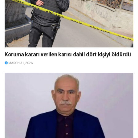
Koruma kararı verilen karısı dahil dört kişiyi öldürdü
MARCH 31, 2026