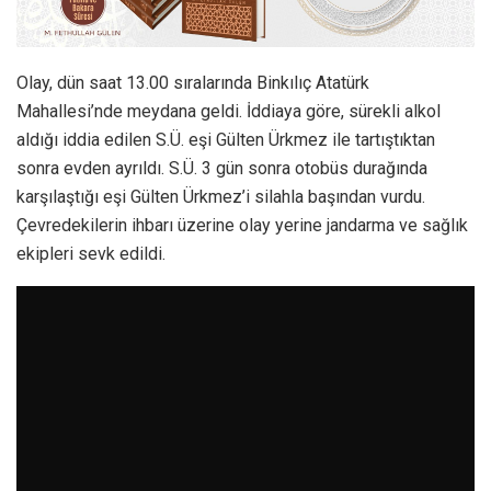
Olay, dün saat 13.00 sıralarında Binkılıç Atatürk
Mahallesi’nde meydana geldi. İddiaya göre, sürekli alkol
aldığı iddia edilen S.Ü. eşi Gülten Ürkmez ile tartıştıktan
sonra evden ayrıldı. S.Ü. 3 gün sonra otobüs durağında
karşılaştığı eşi Gülten Ürkmez’i silahla başından vurdu.
Çevredekilerin ihbarı üzerine olay yerine jandarma ve sağlık
ekipleri sevk edildi.