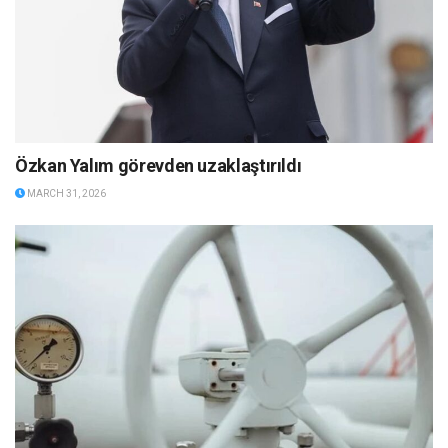
Özkan Yalım görevden uzaklaştırıldı
MARCH 31, 2026