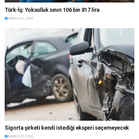
Türk-İş: Yoksulluk sınırı 106 bin 817 lira
MARCH 31, 2026
Sigorta şirketi kendi istediği eksperi seçemeyecek
MARCH 31, 2026