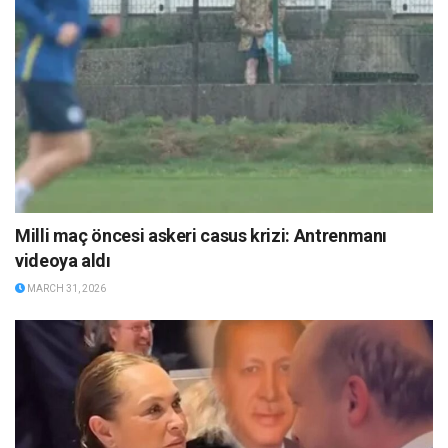
Milli maç öncesi askeri casus krizi: Antrenmanı
videoya aldı
MARCH 31, 2026