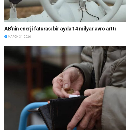
AB’nin enerji faturası bir ayda 14 milyar avro arttı
MARCH 31, 2026