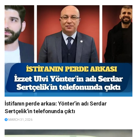
İstifanın perde arkası: Yönter’in adı Serdar
Sertçelik’in telefonunda çıktı
MARCH 31, 2026