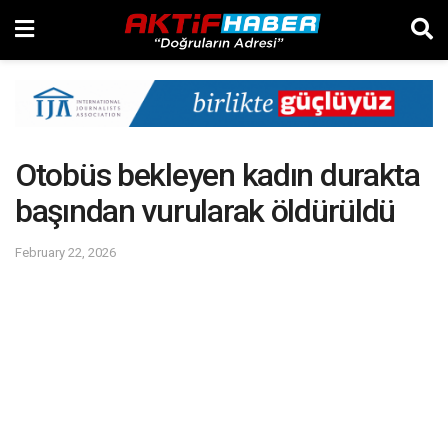
Otobüs bekleyen kadın durakta
başından vurularak öldürüldü
February 22, 2026