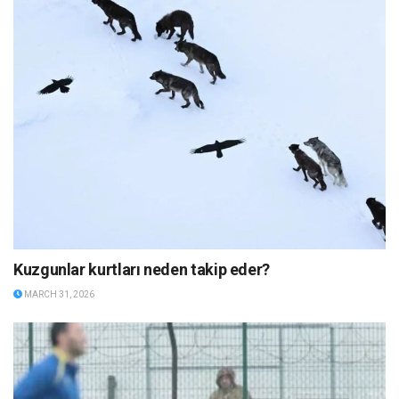
Kuzgunlar kurtları neden takip eder?
MARCH 31, 2026