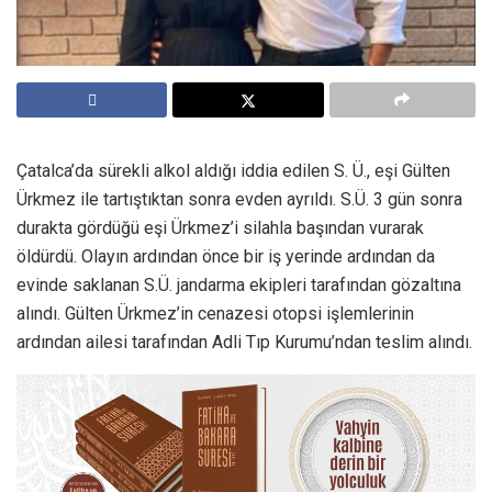
Çatalca’da sürekli alkol aldığı iddia edilen S. Ü., eşi Gülten
Ürkmez ile tartıştıktan sonra evden ayrıldı. S.Ü. 3 gün sonra
durakta gördüğü eşi Ürkmez’i silahla başından vurarak
öldürdü. Olayın ardından önce bir iş yerinde ardından da
evinde saklanan S.Ü. jandarma ekipleri tarafından gözaltına
alındı. Gülten Ürkmez’in cenazesi otopsi işlemlerinin
ardından ailesi tarafından Adli Tıp Kurumu’ndan teslim alındı.