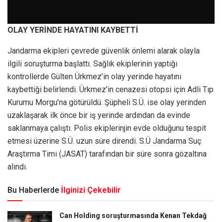
OLAY YERİNDE HAYATINI KAYBETTİ
Jandarma ekipleri çevrede güvenlik önlemi alarak olayla
ilgili soruşturma başlattı. Sağlık ekiplerinin yaptığı
kontrollerde Gülten Ürkmez’in olay yerinde hayatını
kaybettiği belirlendi. Ürkmez’in cenazesi otopsi için Adli Tıp
Kurumu Morgu’na götürüldü. Şüpheli S.Ü. ise olay yerinden
uzaklaşarak ilk önce bir iş yerinde ardından da evinde
saklanmaya çalıştı. Polis ekiplerinjin evde olduğunu tespit
etmesi üzerine S.Ü. uzun süre direndi. S.Ü Jandarma Suç
Araştırma Timi (JASAT) tarafından bir süre sonra gözaltına
alındı.
Bu Haberlerde
İlginizi Çekebilir
Can Holding soruşturmasında Kenan Tekdağ