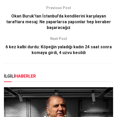
Previous Post
Okan Buruk’tan İstanbul’da kendilerini karşılayan
taraftara mesaj: Ne yaparlarsa yapsınlar hep beraber
başaracağız
Next Post
6 kez kalbi durdu: Köpeğin yaladığı kadın 24 saat sonra
komaya girdi, 4 uzvu kesildi
İLGİLİ
HABERLER