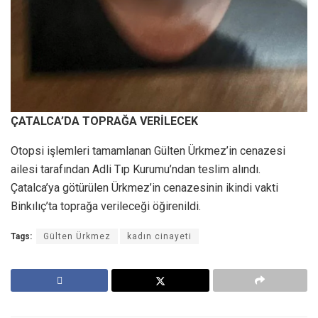
ÇATALCA’DA TOPRAĞA VERİLECEK
Otopsi işlemleri tamamlanan Gülten Ürkmez’in cenazesi
ailesi tarafından Adli Tıp Kurumu’ndan teslim alındı.
Çatalca’ya götürülen Ürkmez’in cenazesinin ikindi vakti
Binkılıç’ta toprağa verileceği öğirenildi.
Tags:
Gülten Ürkmez
kadın cinayeti