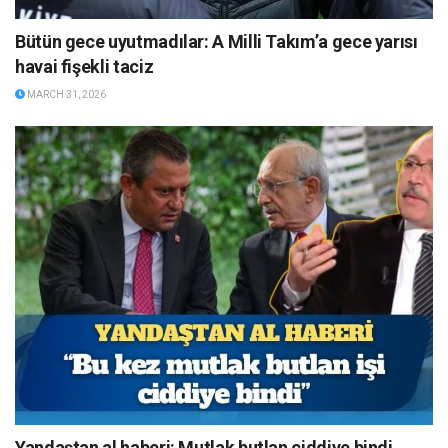
Bütün gece uyutmadılar: A Milli Takım’a gece yarısı
havai fişekli taciz
MARCH 31, 2026
Yandaştan al haberi: Mutlak butlan ciddiye bindi