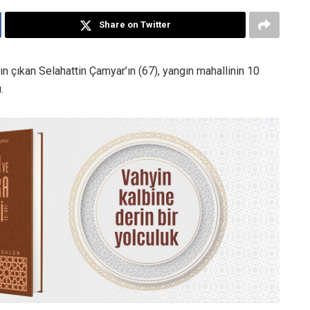
Share on Twitter
n çıkan Selahattin Çamyar’ın (67), yangın mahallinin 10
.