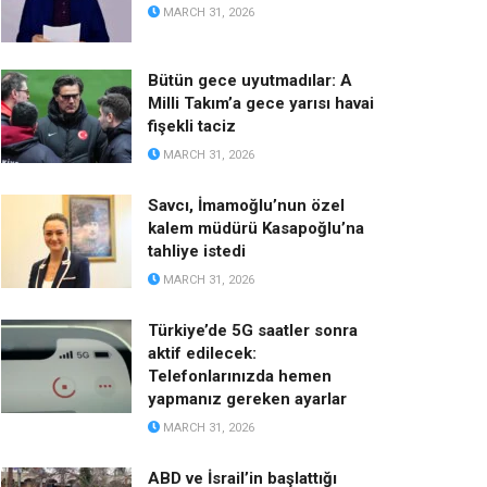
MARCH 31, 2026
Bütün gece uyutmadılar: A
Milli Takım’a gece yarısı havai
fişekli taciz
MARCH 31, 2026
Savcı, İmamoğlu’nun özel
kalem müdürü Kasapoğlu’na
tahliye istedi
MARCH 31, 2026
Türkiye’de 5G saatler sonra
aktif edilecek:
Telefonlarınızda hemen
yapmanız gereken ayarlar
MARCH 31, 2026
ABD ve İsrail’in başlattığı