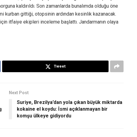
morguna kaldırıldı. Son zamanlarda bunalımda olduğu öne
mi kurban gittiği, otopsinin ardından kesinlik kazanacak.
için itfaiye ekipleri inceleme başlattı. Jandarmanın olaya
Tweet
Next Post
Suriye, Brezilya’dan yola çıkan büyük miktarda
ş
kokaine el koydu: İsmi açıklanmayan bir
komşu ülkeye gidiyordu