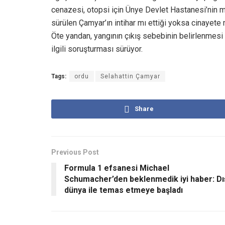
cenazesi, otopsi için Ünye Devlet Hastanesi’nin 
sürülen Çamyar’ın intihar mı ettiği yoksa cinayete 
Öte yandan, yangının çıkış sebebinin belirlenmesi 
ilgili soruşturması sürüyor.
Tags:
ordu
Selahattin Çamyar
Share
Previous Post
Formula 1 efsanesi Michael
Schumacher’den beklenmedik iyi haber: Dı
dünya ile temas etmeye başladı