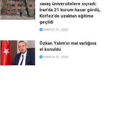
savaş üniversitelere sıçradı:
İran’da 21 kurum hasar gördü,
Körfez’de uzaktan eğitime
geçildi
MARCH 31, 2026
Özkan Yalım’ın mal varlığına
el konuldu
MARCH 31, 2026