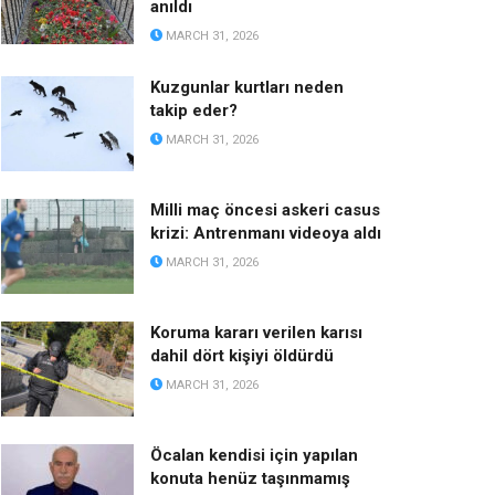
anıldı
MARCH 31, 2026
Kuzgunlar kurtları neden
takip eder?
MARCH 31, 2026
Milli maç öncesi askeri casus
krizi: Antrenmanı videoya aldı
MARCH 31, 2026
Koruma kararı verilen karısı
dahil dört kişiyi öldürdü
MARCH 31, 2026
Öcalan kendisi için yapılan
konuta henüz taşınmamış