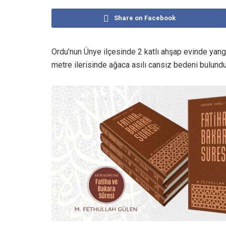
Share on Facebook
Ordu’nun Ünye ilçesinde 2 katlı ahşap evinde yangı
metre ilerisinde ağaca asılı cansız bedeni bulundu