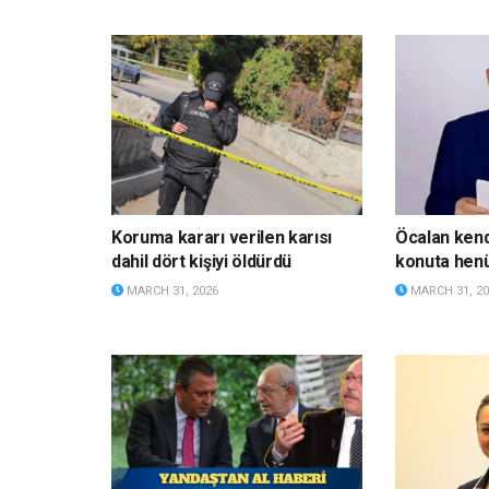
Koruma kararı verilen karısı
Öcalan kendi
dahil dört kişiyi öldürdü
konuta hen
MARCH 31, 2026
MARCH 31, 20