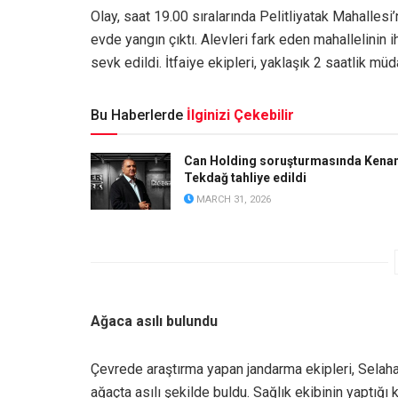
Olay, saat 19.00 sıralarında Pelitliyatak Mahallesi
evde yangın çıktı. Alevleri fark eden mahallelinin i
sevk edildi. İtfaiye ekipleri, yaklaşık 2 saatlik m
Bu Haberlerde
İlginizi Çekebilir
Can Holding soruşturmasında Kena
Tekdağ tahliye edildi
MARCH 31, 2026
Ağaca asılı bulundu
Çevrede araştırma yapan jandarma ekipleri, Selaha
ağaçta asılı şekilde buldu. Sağlık ekibinin yaptığı 