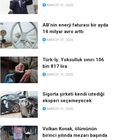
MARCH 31, 2026
AB’nin enerji faturası bir ayda
14 milyar avro arttı
MARCH 31, 2026
Türk-İş: Yoksulluk sınırı 106
bin 817 lira
MARCH 31, 2026
Sigorta şirketi kendi istediği
eksperi seçemeyecek
MARCH 31, 2026
Volkan Konak, ölümünün
birinci yılında mezarı başında