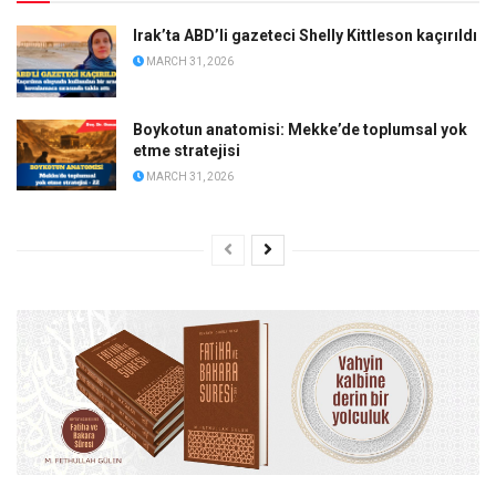
Irak’ta ABD’li gazeteci Shelly Kittleson kaçırıldı
MARCH 31, 2026
Boykotun anatomisi: Mekke’de toplumsal yok
etme stratejisi
MARCH 31, 2026