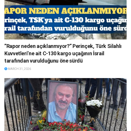
”Rapor neden açıklanmıyor?” Perinçek, Türk Silahlı
Kuvvetleri’ne ait C-130 kargo uçağının İsrail
tarafından vurulduğunu öne sürdü
MARCH 31, 2026