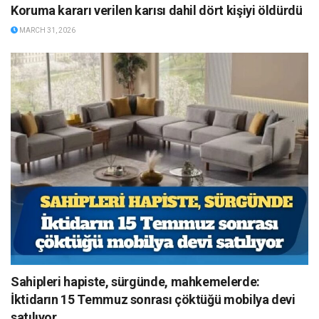
Koruma kararı verilen karısı dahil dört kişiyi öldürdü
MARCH 31, 2026
Sahipleri hapiste, sürgünde, mahkemelerde:
İktidarın 15 Temmuz sonrası çöktüğü mobilya devi
satılıyor