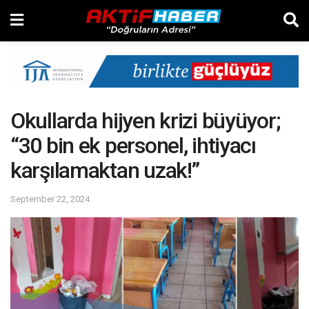
Okullarda hijyen krizi büyüyor;
“30 bin ek personel, ihtiyacı
karşılamaktan uzak!”
September 22, 2024