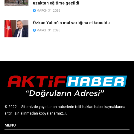
uzaktan eğitime geçildi
MARCH 31, 2026
Özkan Yalım’ın mal varlığına el konuldu
MARCH 31, 2026
© 2022
- - Sitemizde yayınlanan haberlerin telif hakları haber kaynaklarına
aittir. İzin alınmadan kopyalanamaz.
J
.
MENU