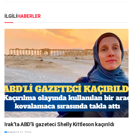
İLGİLİ
HABERLER
Irak’ta ABD’li gazeteci Shelly Kittleson kaçırıldı
MARCH 31, 2026