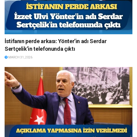
İstifanın perde arkası: Yönter’in adı Serdar
Sertçelik’in telefonunda çıktı
MARCH 31, 2026