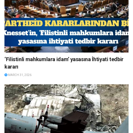
‘Filistinli mahkumlara idam’ yasasına İhtiyati tedbir
kararı
MARCH 31, 2026