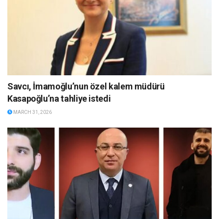
Savcı, İmamoğlu’nun özel kalem müdürü
Kasapoğlu’na tahliye istedi
MARCH 31, 2026