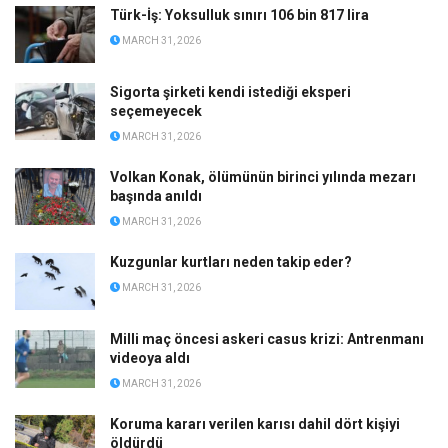
Türk-İş: Yoksulluk sınırı 106 bin 817 lira
MARCH 31, 2026
Sigorta şirketi kendi istediği eksperi
seçemeyecek
MARCH 31, 2026
Volkan Konak, ölümünün birinci yılında mezarı
başında anıldı
MARCH 31, 2026
Kuzgunlar kurtları neden takip eder?
MARCH 31, 2026
Milli maç öncesi askeri casus krizi: Antrenmanı
videoya aldı
MARCH 31, 2026
Koruma kararı verilen karısı dahil dört kişiyi
öldürdü