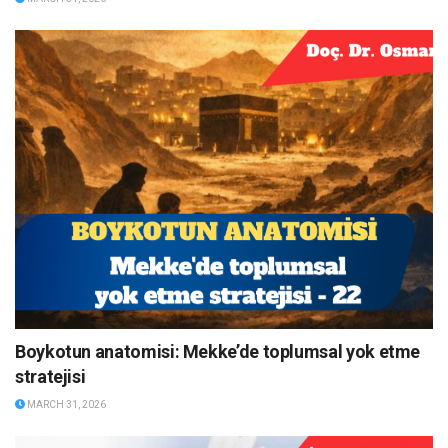
Boykotun anatomisi: Mekke’de toplumsal yok etme
stratejisi
MARCH 31, 2026