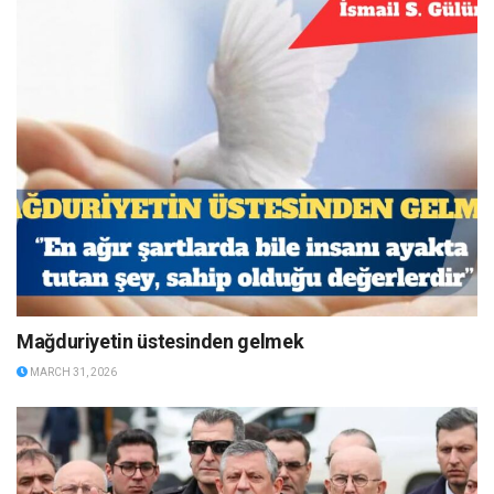
Mağduriyetin üstesinden gelmek
MARCH 31, 2026