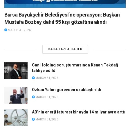
Bursa Büyükşehir Belediyesi’ne operasyon: Başkan
Mustafa Bozbey dahil 55 kişi gözaltına alındı
MARCH 31, 2026
DAHA FAZLA HABER
Can Holding soruşturmasında Kenan Tekdağ
tahliye edildi
MARCH 31, 2026
Özkan Yalım görevden uzaklaştırıldı
MARCH 31, 2026
AB’nin enerji faturası bir ayda 14 milyar avro arttı
MARCH 31, 2026