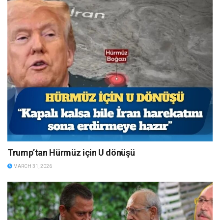
Trump’tan Hürmüz için U dönüşü
MARCH 31, 2026