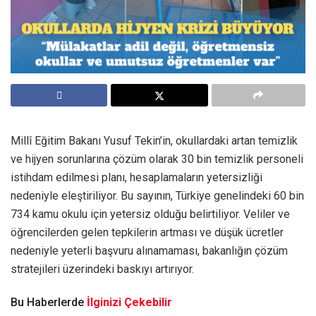
Millî Eğitim Bakanı Yusuf Tekin’in, okullardaki artan temizlik
ve hijyen sorunlarına çözüm olarak 30 bin temizlik personeli
istihdam edilmesi planı, hesaplamaların yetersizliği
nedeniyle eleştiriliyor. Bu sayının, Türkiye genelindeki 60 bin
734 kamu okulu için yetersiz olduğu belirtiliyor. Veliler ve
öğrencilerden gelen tepkilerin artması ve düşük ücretler
nedeniyle yeterli başvuru alınamaması, bakanlığın çözüm
stratejileri üzerindeki baskıyı artırıyor.
Bu Haberlerde
İlginizi Çekebilir