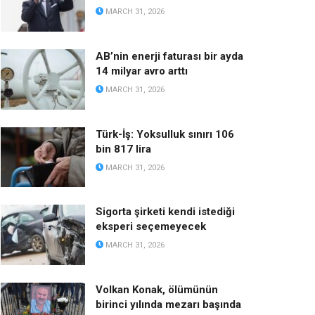
MARCH 31, 2026
AB’nin enerji faturası bir ayda
14 milyar avro arttı
MARCH 31, 2026
Türk-İş: Yoksulluk sınırı 106
bin 817 lira
MARCH 31, 2026
Sigorta şirketi kendi istediği
eksperi seçemeyecek
MARCH 31, 2026
Volkan Konak, ölümünün
birinci yılında mezarı başında