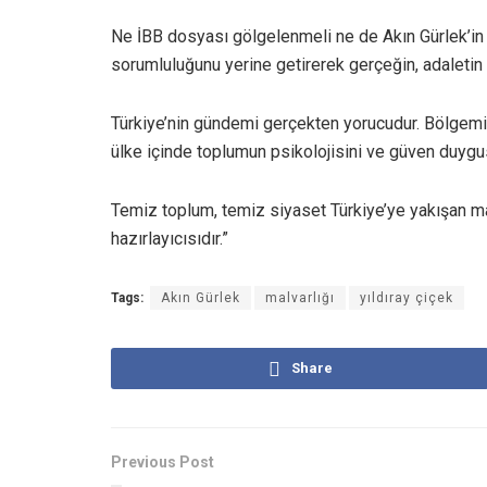
Ne İBB dosyası gölgelenmeli ne de Akın Gürlek’in
sorumluluğunu yerine getirerek gerçeğin, adaletin 
Türkiye’nin gündemi gerçekten yorucudur. Bölgem
ülke içinde toplumun psikolojisini ve güven duyg
Temiz toplum, temiz siyaset Türkiye’ye yakışan ma
hazırlayıcısıdır.”
Tags:
Akın Gürlek
malvarlığı
yıldıray çiçek
Share
Previous Post