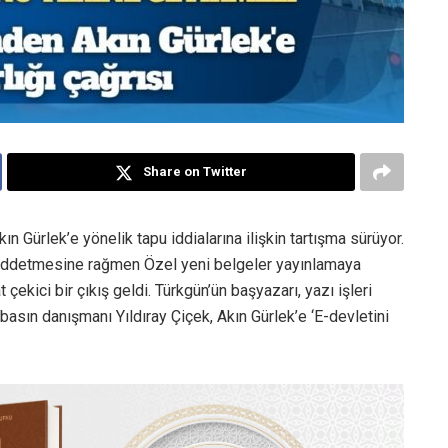
Share on Twitter
 Gürlek’e yönelik tapu iddialarına ilişkin tartışma sürüyor.
ı reddetmesine rağmen Özel yeni belgeler yayınlamaya
kici bir çıkış geldi. Türkgün’ün başyazarı, yazı işleri
sın danışmanı Yıldıray Çiçek, Akın Gürlek’e ‘E-devletini