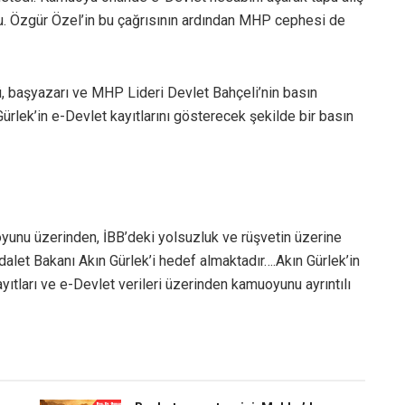
du. Özgür Özel’in bu çağrısının ardından MHP cephesi de
ü, başyazarı ve MHP Lideri Devlet Bahçeli’nin basın
ürlek’in e-Devlet kayıtlarını gösterecek şekilde bir basın
unu üzerinden, İBB’deki yolsuzluk ve rüşvetin üzerine
alet Bakanı Akın Gürlek’i hedef almaktadır….Akın Gürlek’in
yıtları ve e-Devlet verileri üzerinden kamuoyunu ayrıntılı