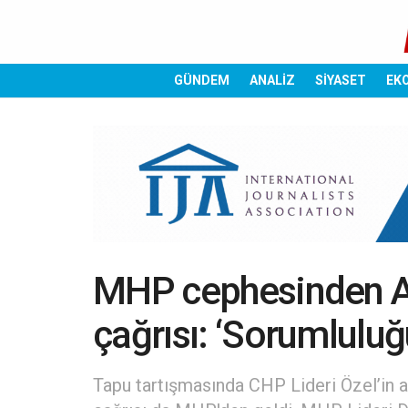
GÜNDEM
ANALİZ
SİYASET
EK
MHP cephesinden Ak
çağrısı: ‘Sorumluluğ
Tapu tartışmasında CHP Lideri Özel’in ard