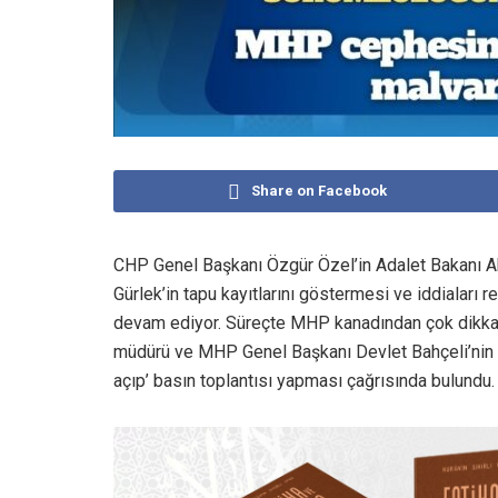
Share on Facebook
CHP Genel Başkanı Özgür Özel’in Adalet Bakanı Akın
Gürlek’in tapu kayıtlarını göstermesi ve iddialar
devam ediyor. Süreçte MHP kanadından çok dikkat çe
müdürü ve MHP Genel Başkanı Devlet Bahçeli’nin ba
açıp’ basın toplantısı yapması çağrısında bulundu.