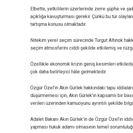
Elbette, yetkililerin üzerlerinde zerre şüphe ve 
açıklığa kavuşturması gerekir. Çünkü bu tür olayla
tartışma konusu olmaktadır.
Nitekim yerel seçim sürecinde Turgut Altınok hakkı
seçim atmosferini ciddi şekilde etkilemiş ve rüz
Özellikle ekonomik krizin geniş kesimleri etkiledi
çok daha belirleyici hâle gelmektedir.
Özgür Özel’in Akın Gürlek hakkındaki tapu iddialar
düşürmemesi için, Akın Gürlek’in kapsamlı bir bası
verileri üzerinden kamuoyunu ayrıntılı şekilde bil
Adalet Bakanı Akın Gürlek’in de Özgür Özel’in iddi
yapması hukuk adamı olmasının temel sorumluluğ