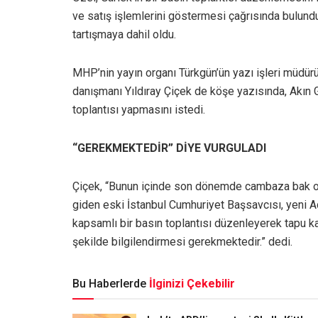
ve satış işlemlerini göstermesi çağrısında bulun
tartışmaya dahil oldu.
MHP’nin yayın organı Türkgün’ün yazı işleri müdür
danışmanı Yıldıray Çiçek de köşe yazısında, Akın G
toplantısı yapmasını istedi.
“GEREKMEKTEDİR” DİYE VURGULADI
Çiçek, “Bunun içinde son dönemde cambaza bak oy
giden eski İstanbul Cumhuriyet Başsavcısı, yeni Ad
kapsamlı bir basın toplantısı düzenleyerek tapu ka
şekilde bilgilendirmesi gerekmektedir.” dedi.
Bu Haberlerde
İlginizi Çekebilir