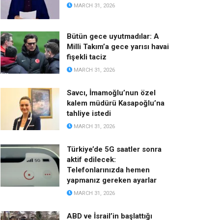
MARCH 31, 2026
Bütün gece uyutmadılar: A
Milli Takım’a gece yarısı havai
fişekli taciz
MARCH 31, 2026
Savcı, İmamoğlu’nun özel
kalem müdürü Kasapoğlu’na
tahliye istedi
MARCH 31, 2026
Türkiye’de 5G saatler sonra
aktif edilecek:
Telefonlarınızda hemen
yapmanız gereken ayarlar
MARCH 31, 2026
ABD ve İsrail’in başlattığı