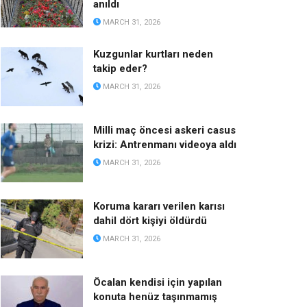
anıldı
MARCH 31, 2026
Kuzgunlar kurtları neden
takip eder?
MARCH 31, 2026
Milli maç öncesi askeri casus
krizi: Antrenmanı videoya aldı
MARCH 31, 2026
Koruma kararı verilen karısı
dahil dört kişiyi öldürdü
MARCH 31, 2026
Öcalan kendisi için yapılan
konuta henüz taşınmamış