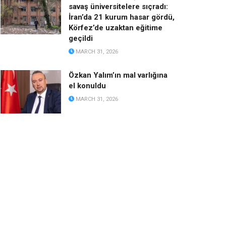
savaş üniversitelere sıçradı:
İran’da 21 kurum hasar gördü,
Körfez’de uzaktan eğitime
geçildi
MARCH 31, 2026
Özkan Yalım’ın mal varlığına
el konuldu
MARCH 31, 2026