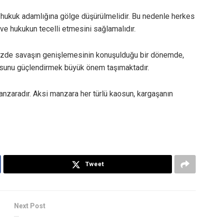
 hukuk adamlığına gölge düşürülmelidir. Bu nedenle herkes
ve hukukun tecelli etmesini sağlamalıdır.
izde savaşın genişlemesinin konuşulduğu bir dönemde,
usunu güçlendirmek büyük önem taşımaktadır.
nzaradır. Aksi manzara her türlü kaosun, kargaşanın
Tweet
Next Post