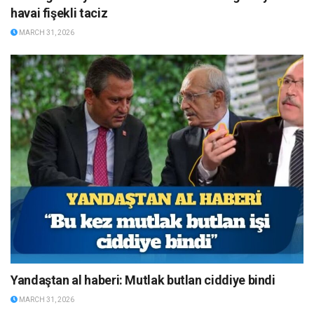
havai fişekli taciz
MARCH 31, 2026
Yandaştan al haberi: Mutlak butlan ciddiye bindi
MARCH 31, 2026