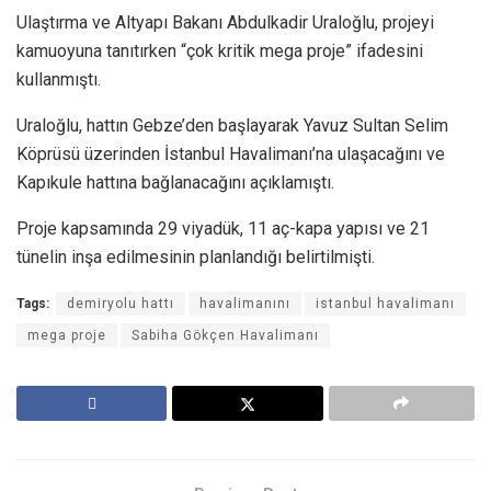
Ulaştırma ve Altyapı Bakanı Abdulkadir Uraloğlu, projeyi
kamuoyuna tanıtırken “çok kritik mega proje” ifadesini
kullanmıştı.
Uraloğlu, hattın Gebze’den başlayarak Yavuz Sultan Selim
Köprüsü üzerinden İstanbul Havalimanı’na ulaşacağını ve
Kapıkule hattına bağlanacağını açıklamıştı.
Proje kapsamında 29 viyadük, 11 aç-kapa yapısı ve 21
tünelin inşa edilmesinin planlandığı belirtilmişti.
Tags:
demiryolu hattı
havalimanını
istanbul havalimanı
mega proje
Sabiha Gökçen Havalimanı