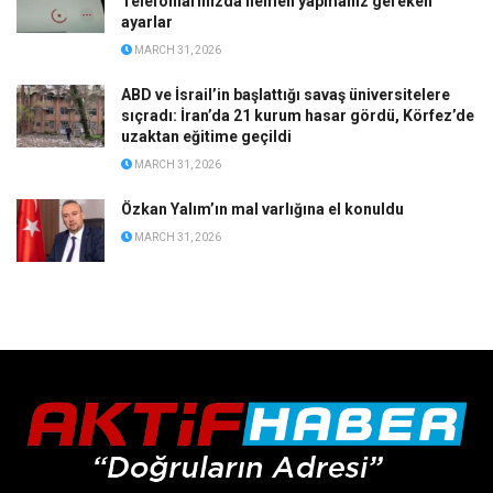
Telefonlarınızda hemen yapmanız gereken
ayarlar
MARCH 31, 2026
ABD ve İsrail’in başlattığı savaş üniversitelere
sıçradı: İran’da 21 kurum hasar gördü, Körfez’de
uzaktan eğitime geçildi
MARCH 31, 2026
Özkan Yalım’ın mal varlığına el konuldu
MARCH 31, 2026