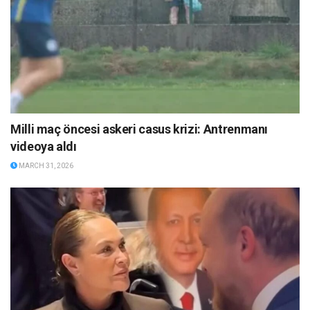
Milli maç öncesi askeri casus krizi: Antrenmanı
videoya aldı
MARCH 31, 2026