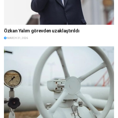
Özkan Yalım görevden uzaklaştırıldı
MARCH 31, 2026