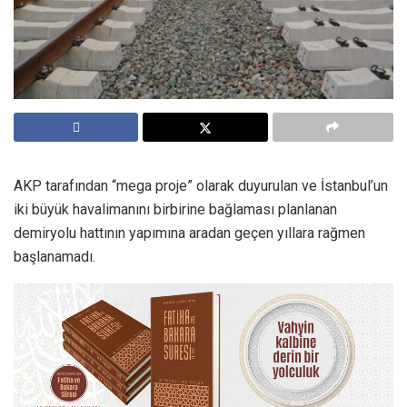
AKP tarafından “mega proje” olarak duyurulan ve İstanbul’un
iki büyük havalimanını birbirine bağlaması planlanan
demiryolu hattının yapımına aradan geçen yıllara rağmen
başlanamadı.