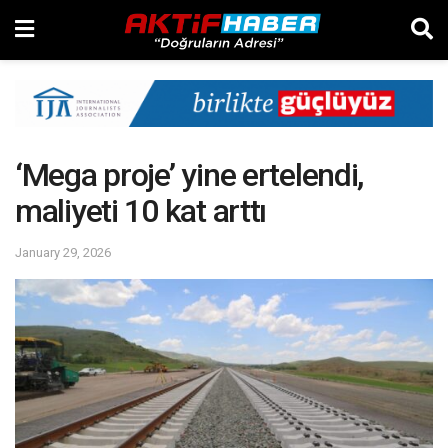
‘Mega proje’ yine ertelendi,
maliyeti 10 kat arttı
January 29, 2026