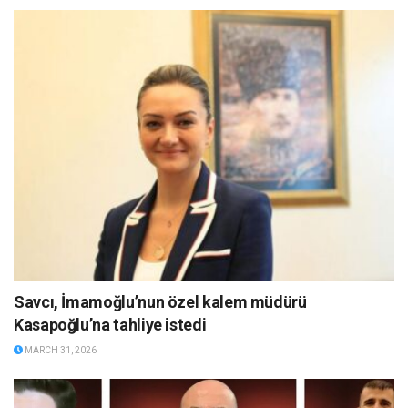
Savcı, İmamoğlu’nun özel kalem müdürü
Kasapoğlu’na tahliye istedi
MARCH 31, 2026