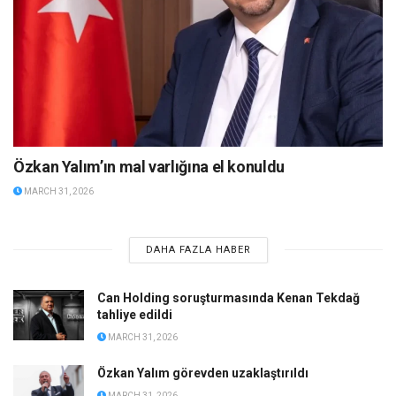
Özkan Yalım’ın mal varlığına el konuldu
MARCH 31, 2026
DAHA FAZLA HABER
Can Holding soruşturmasında Kenan Tekdağ
tahliye edildi
MARCH 31, 2026
Özkan Yalım görevden uzaklaştırıldı
MARCH 31, 2026