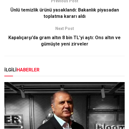
Previous Post
Ünlü temizlik ürünü yasaklandı: Bakanlık piyasadan
toplatma kararı aldı
Next Post
Kapalıçarşı’da gram altın 8 bin TL’yi aştı: Ons altın ve
gümüşte yeni zirveler
İLGİLİ
HABERLER