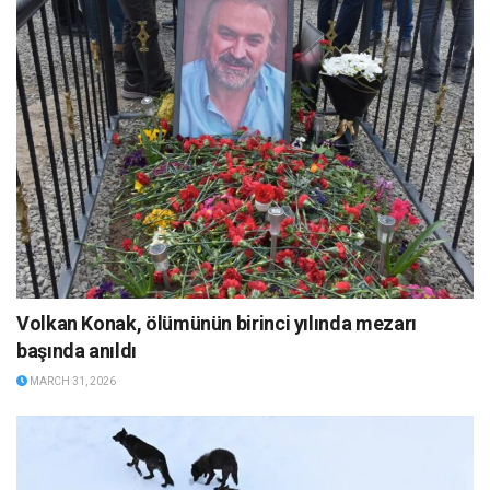
Volkan Konak, ölümünün birinci yılında mezarı
başında anıldı
MARCH 31, 2026