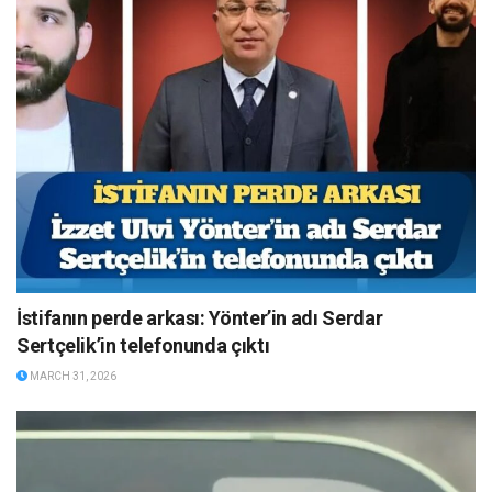
İstifanın perde arkası: Yönter’in adı Serdar
Sertçelik’in telefonunda çıktı
MARCH 31, 2026