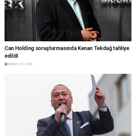
Can Holding soruşturmasında Kenan Tekdağ tahliye
edildi
MARCH 31, 2026