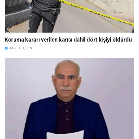
Koruma kararı verilen karısı dahil dört kişiyi öldürdü
MARCH 31, 2026