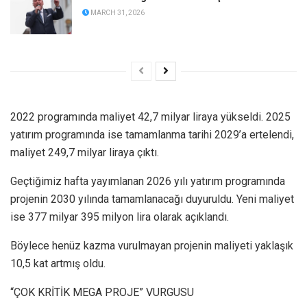
MARCH 31, 2026
2022 programında maliyet 42,7 milyar liraya yükseldi. 2025
yatırım programında ise tamamlanma tarihi 2029’a ertelendi,
maliyet 249,7 milyar liraya çıktı.
Geçtiğimiz hafta yayımlanan 2026 yılı yatırım programında
projenin 2030 yılında tamamlanacağı duyuruldu. Yeni maliyet
ise 377 milyar 395 milyon lira olarak açıklandı.
Böylece henüz kazma vurulmayan projenin maliyeti yaklaşık
10,5 kat artmış oldu.
“ÇOK KRİTİK MEGA PROJE” VURGUSU