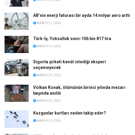
AB’nin enerji faturası bir ayda 14 milyar avro arttı
MARCH 31, 2026
Türk-İş: Yoksulluk sınırı 106 bin 817 lira
MARCH 31, 2026
Sigorta şirketi kendi istediği eksperi
seçemeyecek
MARCH 31, 2026
Volkan Konak, ölümünün birinci yılında mezarı
başında anıldı
MARCH 31, 2026
Kuzgunlar kurtları neden takip eder?
MARCH 31, 2026