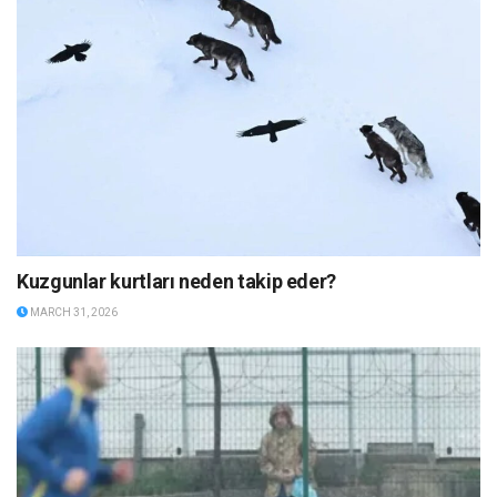
Kuzgunlar kurtları neden takip eder?
MARCH 31, 2026