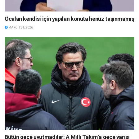
Öcalan kendisi için yapılan konuta henüz taşınmamış
MARCH 31, 2026
Bütün gece uyutmadılar: A Milli Takım’a gece yarısı