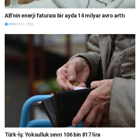
AB’nin enerji faturası bir ayda 14 milyar avro arttı
MARCH 31, 2026
Türk-İş: Yoksulluk sınırı 106 bin 817 lira