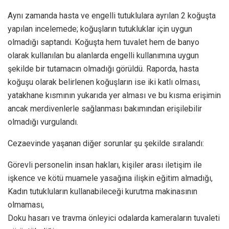
Aynı zamanda hasta ve engelli tutuklulara ayrılan 2 koğuşta
yapılan incelemede; koğuşların tutukluklar için uygun
olmadığı saptandı. Koğuşta hem tuvalet hem de banyo
olarak kullanılan bu alanlarda engelli kullanımına uygun
şekilde bir tutamacın olmadığı görüldü. Raporda, hasta
koğuşu olarak belirlenen koğuşların ise iki katlı olması,
yatakhane kısmının yukarıda yer alması ve bu kısma erişimin
ancak merdivenlerle sağlanması bakımından erişilebilir
olmadığı vurgulandı.
Cezaevinde yaşanan diğer sorunlar şu şekilde sıralandı:
Görevli personelin insan hakları, kişiler arası iletişim ile
işkence ve kötü muamele yasağına ilişkin eğitim almadığı,
Kadın tutukluların kullanabileceği kurutma makinasının
olmaması,
Doku hasarı ve travma önleyici odalarda kameraların tuvaleti