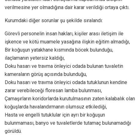
verilmesine yer olmadığına dair karar verildiği ortaya çıktı.
Kurumdaki diğer sorunlar şu şekilde sıralandı:
Görevli personelin insan hakları, kişiler arası iletişim ile
işkence ve kötü muamele yasağına ilişkin eğitim almadığı,
Bir koğuşun yatakhane kısmında böcek bulunduğu,
ilaçlamanın yetersiz kaldığı,
Doku hasarı ve travma önleyici odada bulunan tuvaletin
kameraların görüş açısında bulunduğu,
Doku hasarı ve travma önleyici odada tutuklunun kendine
zarar verebileceği floresan lamba bulunması,
Çamaşırların koridorlarda kurutulmasının zaten kalabalık olan
koğuşlarda havalandırmanın olumsuz etkilediği,
Hasta ve engelli tutuklular için ayrı bir koğuşun
bulunmaması, banyo ve tuvaletlerde tutamaç bulunamadığı
görüldü.