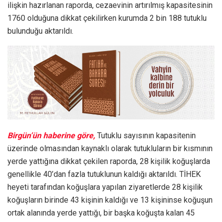
ilişkin hazırlanan raporda, cezaevinin artırılmış kapasitesinin
1760 olduğuna dikkat çekilirken kurumda 2 bin 188 tutuklu
bulunduğu aktarıldı.
Birgün’ün haberine göre,
Tutuklu sayısının kapasitenin
üzerinde olmasından kaynaklı olarak tutukluların bir kısmının
yerde yattığına dikkat çekilen raporda, 28 kişilik koğuşlarda
genellikle 40’dan fazla tutuklunun kaldığı aktarıldı. TİHEK
heyeti tarafından koğuşlara yapılan ziyaretlerde 28 kişilik
koğuşların birinde 43 kişinin kaldığı ve 13 kişininse koğuşun
ortak alanında yerde yattığı, bir başka koğuşta kalan 45