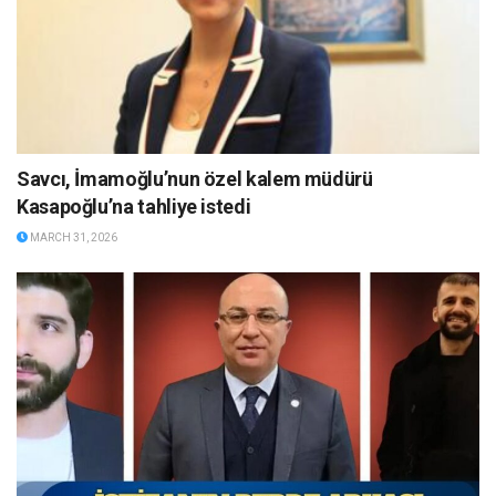
Savcı, İmamoğlu’nun özel kalem müdürü
Kasapoğlu’na tahliye istedi
MARCH 31, 2026