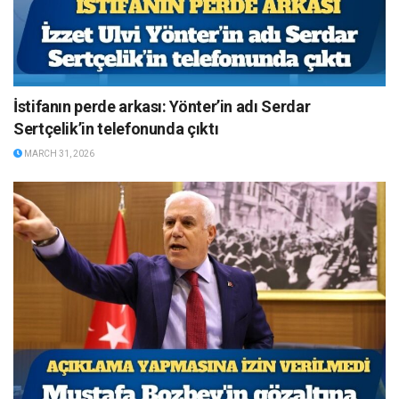
İstifanın perde arkası: Yönter’in adı Serdar
Sertçelik’in telefonunda çıktı
MARCH 31, 2026