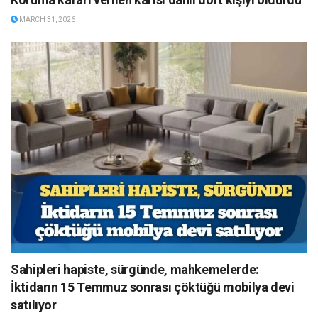
MARCH 31, 2026
Sahipleri hapiste, sürgünde, mahkemelerde:
İktidarın 15 Temmuz sonrası çöktüğü mobilya devi
satılıyor