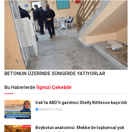
BETONUN ÜZERİNDE SÜNGERDE YATIYORLAR
Bu Haberlerde
İlginizi Çekebilir
Irak’ta ABD’li gazeteci Shelly Kittleson kaçırıldı
MARCH 31, 2026
Boykotun anatomisi: Mekke’de toplumsal yok