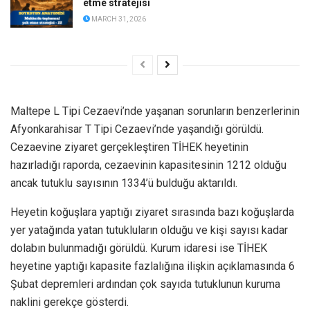
etme stratejisi
MARCH 31, 2026
Maltepe L Tipi Cezaevi’nde yaşanan sorunların benzerlerinin
Afyonkarahisar T Tipi Cezaevi’nde yaşandığı görüldü.
Cezaevine ziyaret gerçekleştiren TİHEK heyetinin
hazırladığı raporda, cezaevinin kapasitesinin 1212 olduğu
ancak tutuklu sayısının 1334’ü bulduğu aktarıldı.
Heyetin koğuşlara yaptığı ziyaret sırasında bazı koğuşlarda
yer yatağında yatan tutukluların olduğu ve kişi sayısı kadar
dolabın bulunmadığı görüldü. Kurum idaresi ise TİHEK
heyetine yaptığı kapasite fazlalığına ilişkin açıklamasında 6
Şubat depremleri ardından çok sayıda tutuklunun kuruma
naklini gerekçe gösterdi.