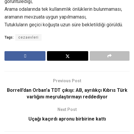
görüntülediği,
Arama odalarında tek kullanımlık önlüklerin bulunmaması,
aramanın mevzuata uygun yapılmaması,
Tutukluların geçici koğuşta uzun süre bekletildiği görüldü.
Tags:
cezaevleri
Previous Post
Borrell’dan Orban’a TDT çıkışı: AB, ayrılıkçı Kıbrıs Türk
varlığını meşrulaştırmayı reddediyor
Next Post
Uçağı kaçırdı apronu birbirine kattı