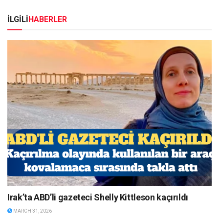
İLGİLİ
HABERLER
Irak’ta ABD’li gazeteci Shelly Kittleson kaçırıldı
MARCH 31, 2026