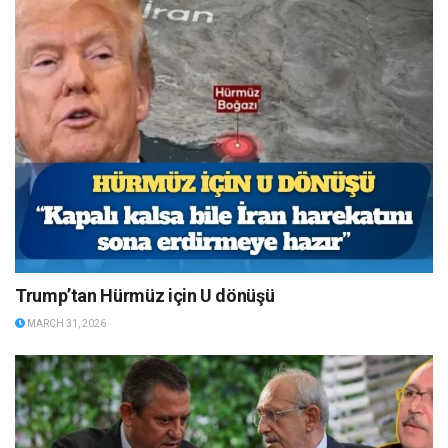
Trump’tan Hürmüz için U dönüşü
MARCH 31, 2026