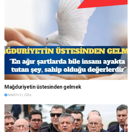
Mağduriyetin üstesinden gelmek
MARCH 31, 2026