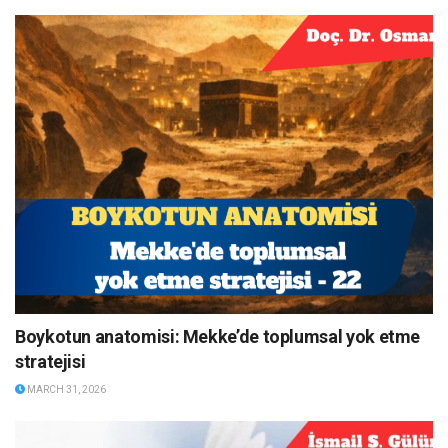
Boykotun anatomisi: Mekke’de toplumsal yok etme
stratejisi
MARCH 31, 2026