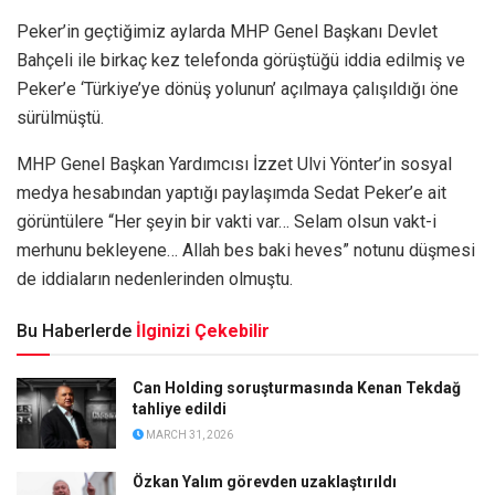
Peker’in geçtiğimiz aylarda MHP Genel Başkanı Devlet
Bahçeli ile birkaç kez telefonda görüştüğü iddia edilmiş ve
Peker’e ‘Türkiye’ye dönüş yolunun’ açılmaya çalışıldığı öne
sürülmüştü.
MHP Genel Başkan Yardımcısı İzzet Ulvi Yönter’in sosyal
medya hesabından yaptığı paylaşımda Sedat Peker’e ait
görüntülere “Her şeyin bir vakti var… Selam olsun vakt-i
merhunu bekleyene… Allah bes baki heves” notunu düşmesi
de iddiaların nedenlerinden olmuştu.
Bu Haberlerde
İlginizi Çekebilir
Can Holding soruşturmasında Kenan Tekdağ
tahliye edildi
MARCH 31, 2026
Özkan Yalım görevden uzaklaştırıldı