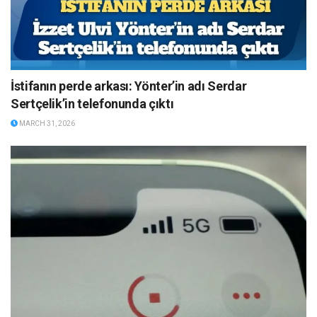
İstifanın perde arkası: Yönter’in adı Serdar
Sertçelik’in telefonunda çıktı
MARCH 31, 2026