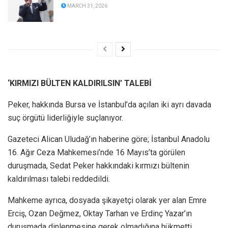
MARCH 31, 2026
‘KIRMIZI BÜLTEN KALDIRILSIN’ TALEBİ
Peker, hakkında Bursa ve İstanbul’da açılan iki ayrı davada
suç örgütü liderliğiyle suçlanıyor.
Gazeteci Alican Uludağ’ın haberine göre; İstanbul Anadolu
16. Ağır Ceza Mahkemesi’nde 16 Mayıs’ta görülen
duruşmada, Sedat Peker hakkındaki kırmızı bültenin
kaldırılması talebi reddedildi.
Mahkeme ayrıca, dosyada şikayetçi olarak yer alan Emre
Erciş, Ozan Değmez, Oktay Tarhan ve Erdinç Yazar’ın
duruşmada dinlenmesine gerek olmadığına hükmetti.