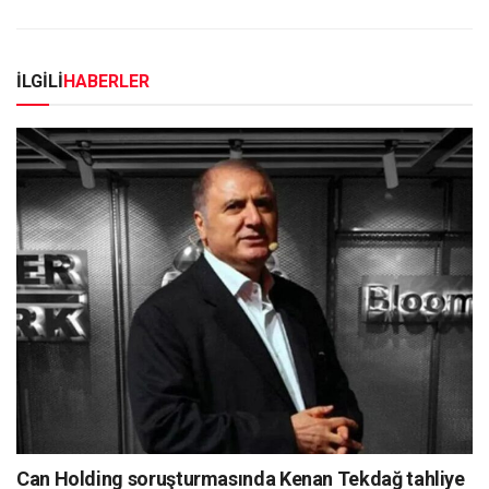
İLGİLİ
HABERLER
Can Holding soruşturmasında Kenan Tekdağ tahliye