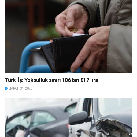
Türk-İş: Yoksulluk sınırı 106 bin 817 lira
MARCH 31, 2026