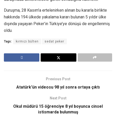
Duruşma, 28 Kasım’a ertelenirken alınan bu kararla birlikte
hakkında 194 ülkede yakalama kararı bulunan 5 yıldır ülke
dışında yaşayan Peker’in Türkiye’ye dönüşü de engellenmiş
oldu.
Tags:
kırmızı bülten
sedat peker
Previous Post
Atatürk’ün videosu 98 yıl sonra ortaya çıktı
Next Post
Okul müdürü 15 öğrenciye 8 yıl boyunca cinsel
istismarda bulunmuş