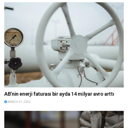
AB’nin enerji faturası bir ayda 14 milyar avro arttı
MARCH 31, 2026