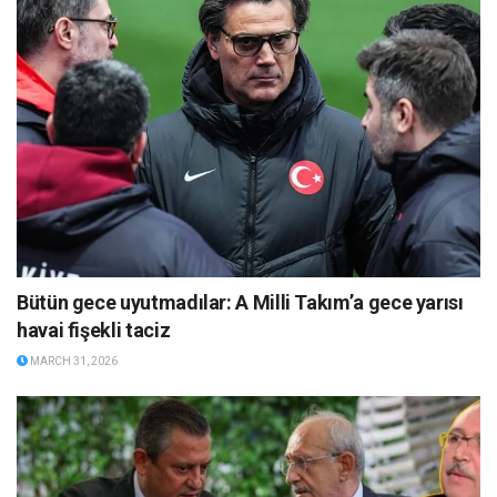
Bütün gece uyutmadılar: A Milli Takım’a gece yarısı
havai fişekli taciz
MARCH 31, 2026