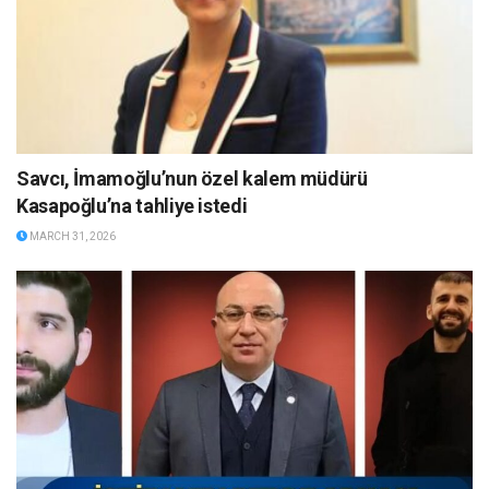
Savcı, İmamoğlu’nun özel kalem müdürü
Kasapoğlu’na tahliye istedi
MARCH 31, 2026