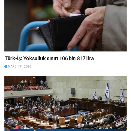
Türk-İş: Yoksulluk sınırı 106 bin 817 lira
MARCH 31, 2026