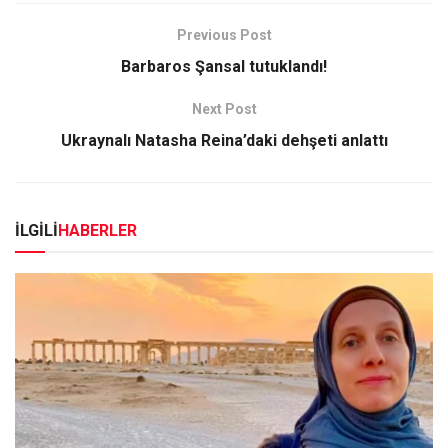
Previous Post
Barbaros Şansal tutuklandı!
Next Post
Ukraynalı Natasha Reina’daki dehşeti anlattı
İLGİLİ
HABERLER