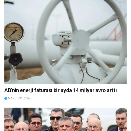
AB’nin enerji faturası bir ayda 14 milyar avro arttı
MARCH 31, 2026