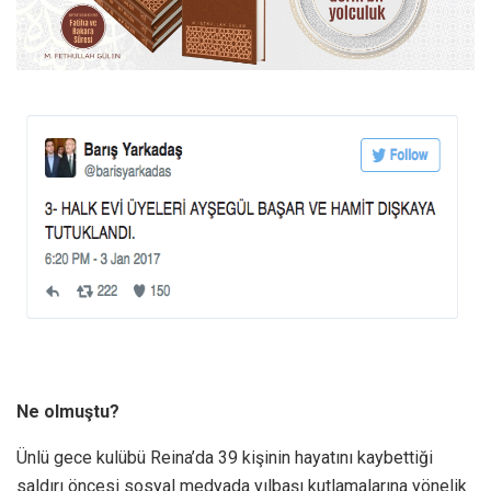
Ne olmuştu?
Ünlü gece kulübü Reina’da 39 kişinin hayatını kaybettiği
saldırı öncesi sosyal medyada yılbaşı kutlamalarına yönelik