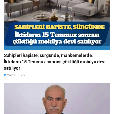
Sahipleri hapiste, sürgünde, mahkemelerde:
İktidarın 15 Temmuz sonrası çöktüğü mobilya devi
satılıyor
MARCH 31, 2026