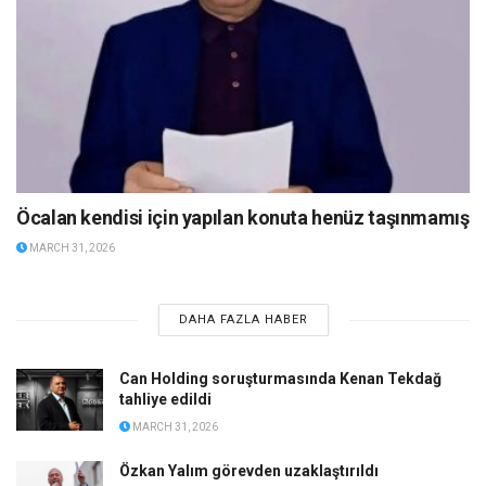
Öcalan kendisi için yapılan konuta henüz taşınmamış
MARCH 31, 2026
DAHA FAZLA HABER
Can Holding soruşturmasında Kenan Tekdağ
tahliye edildi
MARCH 31, 2026
Özkan Yalım görevden uzaklaştırıldı