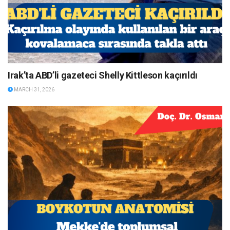
Irak’ta ABD’li gazeteci Shelly Kittleson kaçırıldı
MARCH 31, 2026