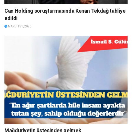
Can Holding soruşturmasında Kenan Tekdağ tahliye
edildi
MARCH 31, 2026
Mağduriyetin üstesinden gelmek