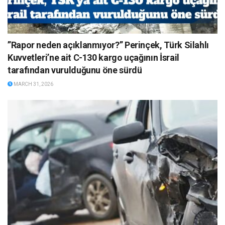
”Rapor neden açıklanmıyor?” Perinçek, Türk Silahlı
Kuvvetleri’ne ait C-130 kargo uçağının İsrail
tarafından vurulduğunu öne sürdü
MARCH 31, 2026