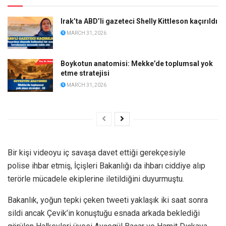
Irak’ta ABD’li gazeteci Shelly Kittleson kaçırıldı
MARCH 31, 2026
Boykotun anatomisi: Mekke’de toplumsal yok
etme stratejisi
MARCH 31, 2026
Bir kişi videoyu iç savaşa davet ettiği gerekçesiyle
polise ihbar etmiş, İçişleri Bakanlığı da ihbarı ciddiye alıp
terörle mücadele ekiplerine iletildiğini duyurmuştu.
Bakanlık, yoğun tepki çeken tweeti yaklaşık iki saat sonra
sildi ancak Çevik’in konuştuğu esnada arkada beklediği