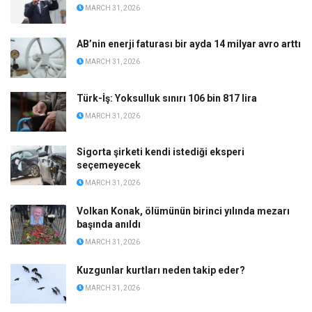
MARCH 31, 2026
AB’nin enerji faturası bir ayda 14 milyar avro arttı
MARCH 31, 2026
Türk-İş: Yoksulluk sınırı 106 bin 817 lira
MARCH 31, 2026
Sigorta şirketi kendi istediği eksperi
seçemeyecek
MARCH 31, 2026
Volkan Konak, ölümünün birinci yılında mezarı
başında anıldı
MARCH 31, 2026
Kuzgunlar kurtları neden takip eder?
MARCH 31, 2026