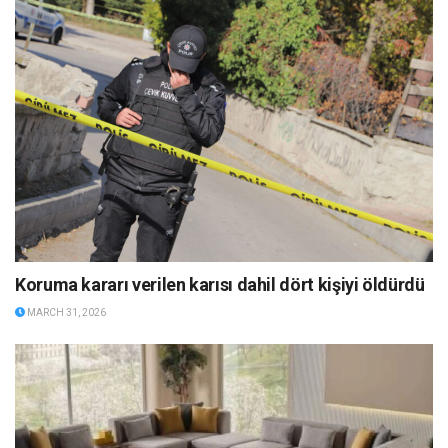
Koruma kararı verilen karısı dahil dört kişiyi öldürdü
MARCH 31, 2026