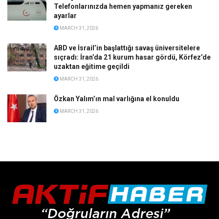
Telefonlarınızda hemen yapmanız gereken
ayarlar
MARCH 31, 2026
ABD ve İsrail’in başlattığı savaş üniversitelere
sıçradı: İran’da 21 kurum hasar gördü, Körfez’de
uzaktan eğitime geçildi
MARCH 31, 2026
Özkan Yalım’ın mal varlığına el konuldu
MARCH 31, 2026