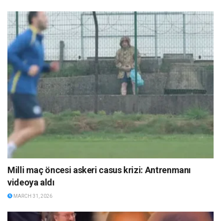
Milli maç öncesi askeri casus krizi: Antrenmanı
videoya aldı
MARCH 31, 2026