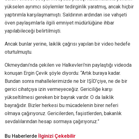
yükselen ayrımcı söylemler tedirginlik yaratmış, ancak hiçbir
yaptırımla karşılaşmamıştı. Saldırının ardından ise vahşeti
öven paylaşımlarla ilgili emniyet müdürlüğüne ihbar
yapılabileceği belirtilmişti.
Ancak bunlar yerine, laiklik çağrısı yapılan bir video hedefe
oturtulmuştu.
Okmeydanı’nda çekilen ve Halkevleri’nin paylaştığı videoda
konuşan Ergin Çevik şöyle diyordu: “Artık buraya kadar.
Bundan sonra mahallelerimizde ne bir IŞİD’çiye, ne de bir
gerici cihatçıya izin vermeyeceğiz. Gericiliğe karşı
yükseltilmesi gereken bir bayrak vardır. O da laiklik
bayrağıdır. Bizler herkesi bu mücadelenin birer neferi
olmaya çağırıyoruz. Gericilerden, faşistlerden, bakanlık
sevdalılarından hesap sormaya çağırıyoruz.”
Bu Haberlerde
İlginizi Çekebilir