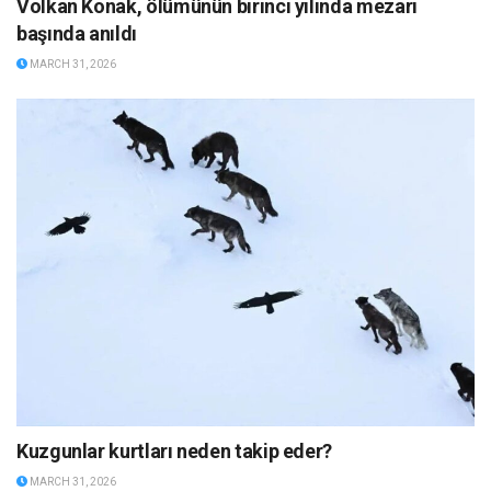
Volkan Konak, ölümünün birinci yılında mezarı
başında anıldı
MARCH 31, 2026
Kuzgunlar kurtları neden takip eder?
MARCH 31, 2026