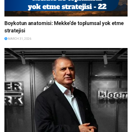
Boykotun anatomisi: Mekke’de toplumsal yok etme
stratejisi
MARCH 31, 2026