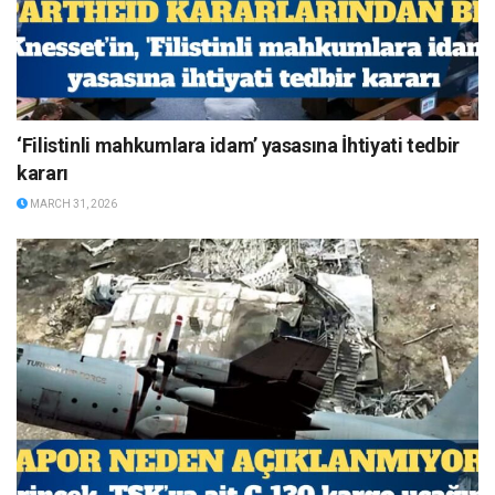
‘Filistinli mahkumlara idam’ yasasına İhtiyati tedbir
kararı
MARCH 31, 2026