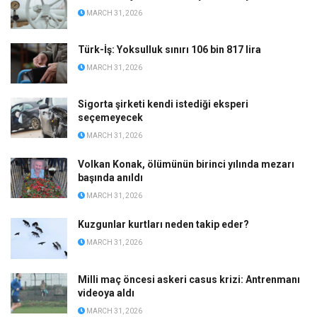
MARCH 31, 2026
Türk-İş: Yoksulluk sınırı 106 bin 817 lira
MARCH 31, 2026
Sigorta şirketi kendi istediği eksperi
seçemeyecek
MARCH 31, 2026
Volkan Konak, ölümünün birinci yılında mezarı
başında anıldı
MARCH 31, 2026
Kuzgunlar kurtları neden takip eder?
MARCH 31, 2026
Milli maç öncesi askeri casus krizi: Antrenmanı
videoya aldı
MARCH 31, 2026