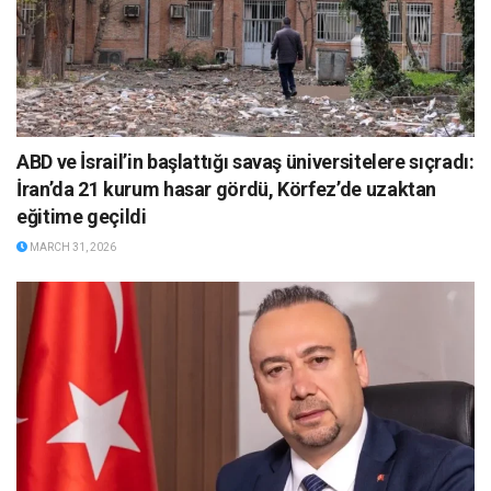
ABD ve İsrail’in başlattığı savaş üniversitelere sıçradı:
İran’da 21 kurum hasar gördü, Körfez’de uzaktan
eğitime geçildi
MARCH 31, 2026