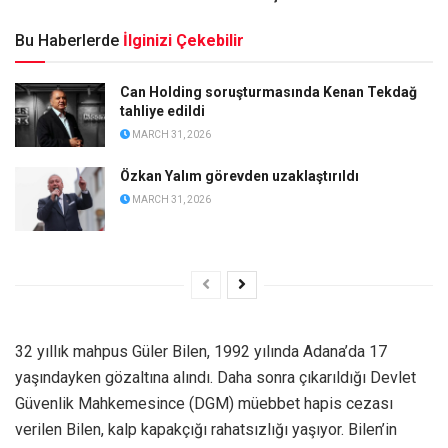
Bu Haberlerde
İlginizi Çekebilir
Can Holding soruşturmasında Kenan Tekdağ
tahliye edildi
MARCH 31, 2026
Özkan Yalım görevden uzaklaştırıldı
MARCH 31, 2026
32 yıllık mahpus Güler Bilen, 1992 yılında Adana’da 17
yaşındayken gözaltına alındı. Daha sonra çıkarıldığı Devlet
Güvenlik Mahkemesince (DGM) müebbet hapis cezası
verilen Bilen, kalp kapakçığı rahatsızlığı yaşıyor. Bilen’in