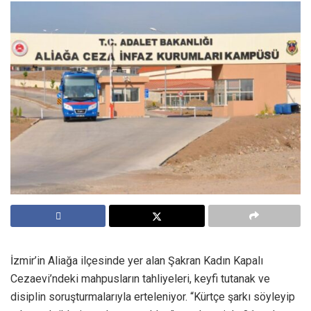
İzmir’in Aliağa ilçesinde yer alan Şakran Kadın Kapalı
Cezaevi’ndeki mahpusların tahliyeleri, keyfi tutanak ve
disiplin soruşturmalarıyla erteleniyor. “Kürtçe şarkı söyleyip