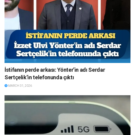
İstifanın perde arkası: Yönter’in adı Serdar
Sertçelik’in telefonunda çıktı
MARCH 31, 2026