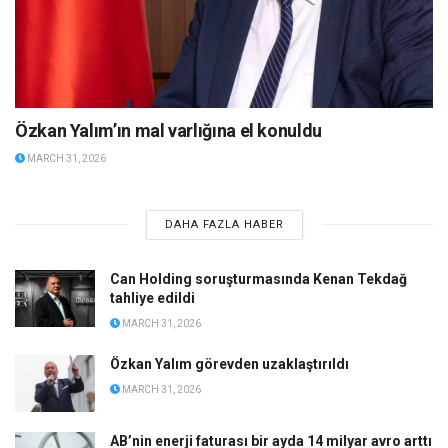
Özkan Yalım’ın mal varlığına el konuldu
MARCH 31, 2026
DAHA FAZLA HABER
Can Holding soruşturmasında Kenan Tekdağ
tahliye edildi
MARCH 31, 2026
Özkan Yalım görevden uzaklaştırıldı
MARCH 31, 2026
AB’nin enerji faturası bir ayda 14 milyar avro arttı