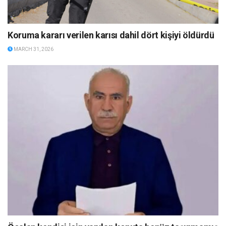
Koruma kararı verilen karısı dahil dört kişiyi öldürdü
MARCH 31, 2026