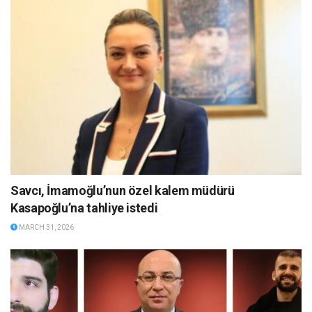
Savcı, İmamoğlu’nun özel kalem müdürü
Kasapoğlu’na tahliye istedi
MARCH 31, 2026