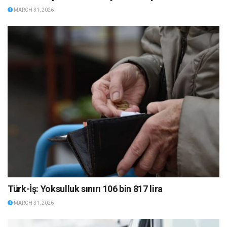
MARCH 31, 2026
Türk-İş: Yoksulluk sınırı 106 bin 817 lira
MARCH 31, 2026