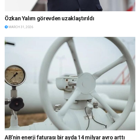
Özkan Yalım görevden uzaklaştırıldı
MARCH 31, 2026
AB’nin enerji faturası bir ayda 14 milyar avro arttı