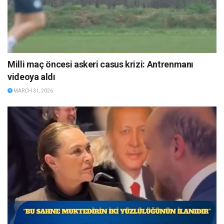
Milli maç öncesi askeri casus krizi: Antrenmanı
videoya aldı
MARCH 31, 2026