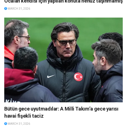
Öcalan kendisi için yapılan konuta henüz taşınmamış
MARCH 31, 2026
Bütün gece uyutmadılar: A Milli Takım’a gece yarısı
havai fişekli taciz
MARCH 31, 2026