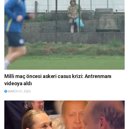
Milli maç öncesi askeri casus krizi: Antrenmanı
videoya aldı
MARCH 31, 2026