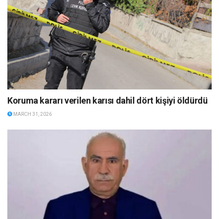
Koruma kararı verilen karısı dahil dört kişiyi öldürdü
MARCH 31, 2026