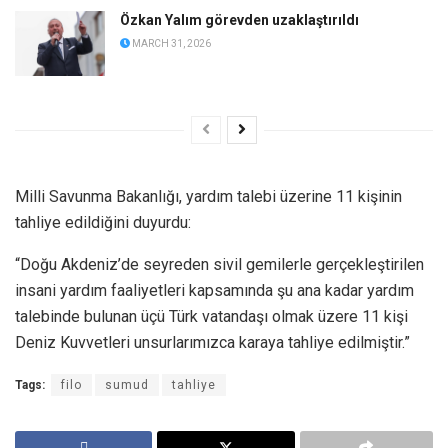
Özkan Yalım görevden uzaklaştırıldı
MARCH 31, 2026
Milli Savunma Bakanlığı, yardım talebi üzerine 11 kişinin
tahliye edildiğini duyurdu:
“Doğu Akdeniz’de seyreden sivil gemilerle gerçekleştirilen
insani yardım faaliyetleri kapsamında şu ana kadar yardım
talebinde bulunan üçü Türk vatandaşı olmak üzere 11 kişi
Deniz Kuvvetleri unsurlarımızca karaya tahliye edilmiştir.”
Tags:
filo
sumud
tahliye