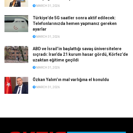
MARCH 31, 2026
Türkiye’de 5G saatler sonra aktif edilecek:
Telefonlarınızda hemen yapmanız gereken
ayarlar
MARCH 31, 2026
ABD ve İsrail’in başlattığı savaş üniversitelere
sıçradı: İran’da 21 kurum hasar gördü, Körfez’de
uzaktan eğitime geçildi
MARCH 31, 2026
Özkan Yalım’ın mal varlığına el konuldu
MARCH 31, 2026