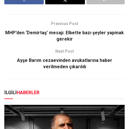
Previous Post
MHP’den ‘Demirtaş’ mesajı: Elbette bazı şeyler yapmak
gerekir
Next Post
Ayşe Barım cezaevinden avukatlarına haber
verilmeden çıkarıldı
İLGİLİ
HABERLER