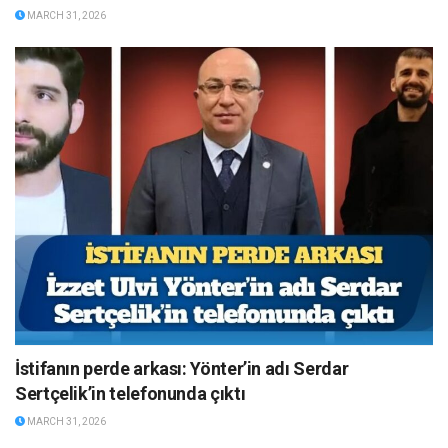
MARCH 31, 2026
İstifanın perde arkası: Yönter’in adı Serdar
Sertçelik’in telefonunda çıktı
MARCH 31, 2026