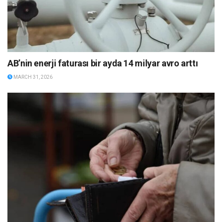
AB’nin enerji faturası bir ayda 14 milyar avro arttı
MARCH 31, 2026