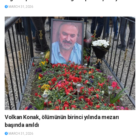
MARCH 31, 2026
Volkan Konak, ölümünün birinci yılında mezarı
başında anıldı
MARCH 31, 2026