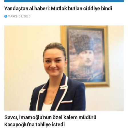
Yandaştan al haberi: Mutlak butlan ciddiye bindi
MARCH 31, 2026
Savcı, İmamoğlu’nun özel kalem müdürü
Kasapoğlu’na tahliye istedi