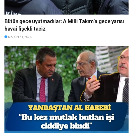
Bütün gece uyutmadılar: A Milli Takım’a gece yarısı
havai fişekli taciz
MARCH 31, 2026