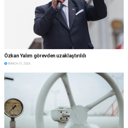
Özkan Yalım görevden uzaklaştırıldı
MARCH 31, 2026