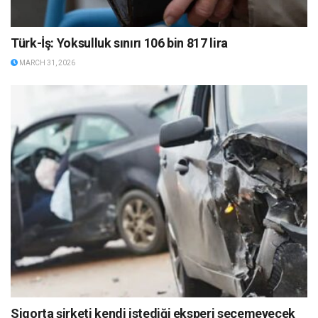
Türk-İş: Yoksulluk sınırı 106 bin 817 lira
MARCH 31, 2026
Sigorta şirketi kendi istediği eksperi seçemeyecek