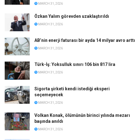
MARCH 31, 2026
Özkan Yalım görevden uzaklaştırıldı
MARCH 31, 2026
AB’nin enerji faturası bir ayda 14 milyar avro arttı
MARCH 31, 2026
Türk-İş: Yoksulluk sınırı 106 bin 817 lira
MARCH 31, 2026
Sigorta şirketi kendi istediği eksperi
seçemeyecek
MARCH 31, 2026
Volkan Konak, ölümünün birinci yılında mezarı
başında anıldı
MARCH 31, 2026