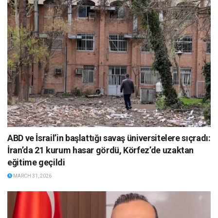
ABD ve İsrail’in başlattığı savaş üniversitelere sıçradı:
İran’da 21 kurum hasar gördü, Körfez’de uzaktan
eğitime geçildi
MARCH 31, 2026