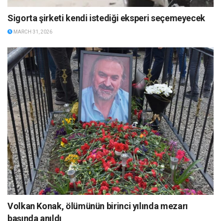
Sigorta şirketi kendi istediği eksperi seçemeyecek
MARCH 31, 2026
Volkan Konak, ölümünün birinci yılında mezarı
başında anıldı