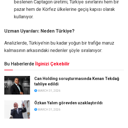
beslenen Captagon üretimi, Türkiye sınırlarını hem bir
pazar hem de Körfez ülkelerine geçiş kapısı olarak
kullanıyor.
Uzman Uyarıları: Neden Türkiye?
Analizlerde, Türkiye’nin bu kadar yoğun bir trafiğe maruz
kalmasının arkasındaki nedenler şöyle sıralanıyor:
Bu Haberlerde
İlginizi Çekebilir
Can Holding soruşturmasında Kenan Tekdağ
tahliye edildi
MARCH 31, 2026
Özkan Yalım görevden uzaklaştırıldı
MARCH 31, 2026