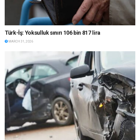
Türk-İş: Yoksulluk sınırı 106 bin 817 lira
MARCH 31, 2026