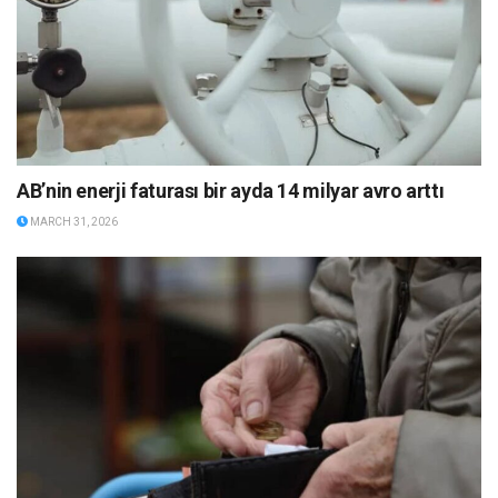
AB’nin enerji faturası bir ayda 14 milyar avro arttı
MARCH 31, 2026