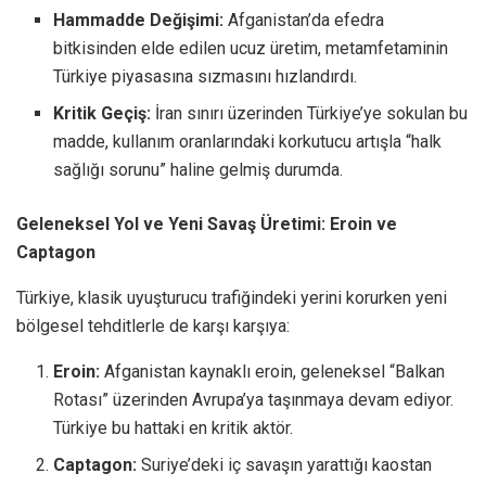
Hammadde Değişimi:
Afganistan’da efedra
bitkisinden elde edilen ucuz üretim, metamfetaminin
Türkiye piyasasına sızmasını hızlandırdı.
Kritik Geçiş:
İran sınırı üzerinden Türkiye’ye sokulan bu
madde, kullanım oranlarındaki korkutucu artışla “halk
sağlığı sorunu” haline gelmiş durumda.
Geleneksel Yol ve Yeni Savaş Üretimi: Eroin ve
Captagon
Türkiye, klasik uyuşturucu trafiğindeki yerini korurken yeni
bölgesel tehditlerle de karşı karşıya:
Eroin:
Afganistan kaynaklı eroin, geleneksel “Balkan
Rotası” üzerinden Avrupa’ya taşınmaya devam ediyor.
Türkiye bu hattaki en kritik aktör.
Captagon:
Suriye’deki iç savaşın yarattığı kaostan