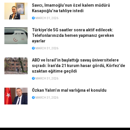
Savcı, İmamoğlu’nun özel kalem müdürü
Kasapoğlu’na tahliye istedi
MARCH 31, 2026
Türkiye’de 5G saatler sonra aktif edilecek:
Telefonlarınızda hemen yapmanız gereken
ayarlar
MARCH 31, 2026
ABD ve İsrail’in başlattığı savaş üniversitelere
sıçradı: İran’da 21 kurum hasar gördü, Körfez’de
uzaktan eğitime geçildi
MARCH 31, 2026
Özkan Yalım’ın mal varlığına el konuldu
MARCH 31, 2026