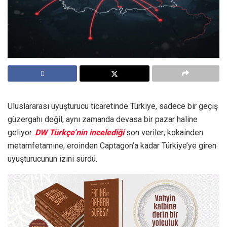
Uluslararası uyuşturucu ticaretinde Türkiye, sadece bir geçiş
güzergahı değil, aynı zamanda devasa bir pazar haline
geliyor.
DW Türkçe’nin incelediği
son veriler; kokainden
metamfetamine, eroinden Captagon’a kadar Türkiye’ye giren
uyuşturucunun izini sürdü.