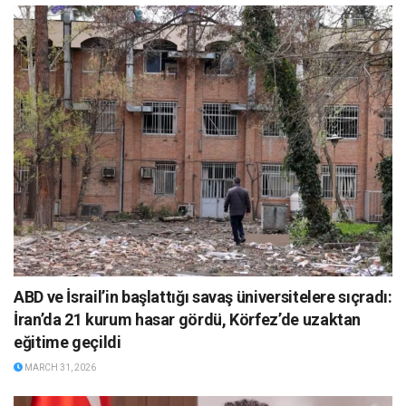
ABD ve İsrail’in başlattığı savaş üniversitelere sıçradı:
İran’da 21 kurum hasar gördü, Körfez’de uzaktan
eğitime geçildi
MARCH 31, 2026