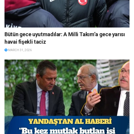
Bütün gece uyutmadılar: A Milli Takım’a gece yarısı
havai fişekli taciz
MARCH 31, 2026