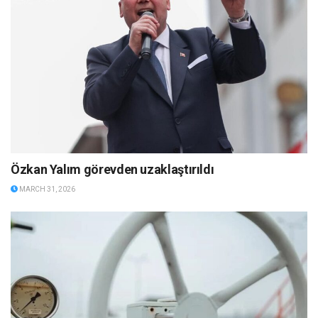
Özkan Yalım görevden uzaklaştırıldı
MARCH 31, 2026