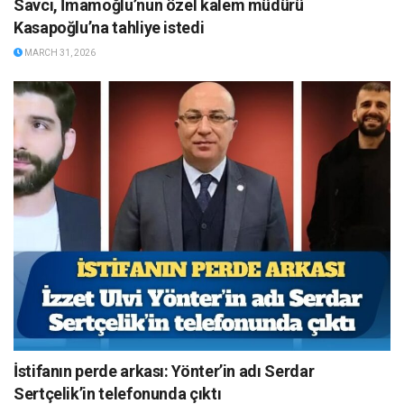
Savcı, İmamoğlu’nun özel kalem müdürü
Kasapoğlu’na tahliye istedi
MARCH 31, 2026
İstifanın perde arkası: Yönter’in adı Serdar
Sertçelik’in telefonunda çıktı