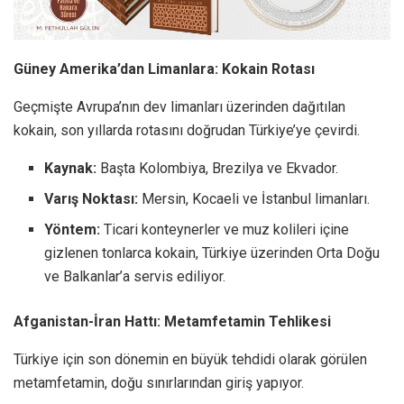
Güney Amerika’dan Limanlara: Kokain Rotası
Geçmişte Avrupa’nın dev limanları üzerinden dağıtılan
kokain, son yıllarda rotasını doğrudan Türkiye’ye çevirdi.
Kaynak:
Başta Kolombiya, Brezilya ve Ekvador.
Varış Noktası:
Mersin, Kocaeli ve İstanbul limanları.
Yöntem:
Ticari konteynerler ve muz kolileri içine
gizlenen tonlarca kokain, Türkiye üzerinden Orta Doğu
ve Balkanlar’a servis ediliyor.
Afganistan-İran Hattı: Metamfetamin Tehlikesi
Türkiye için son dönemin en büyük tehdidi olarak görülen
metamfetamin, doğu sınırlarından giriş yapıyor.