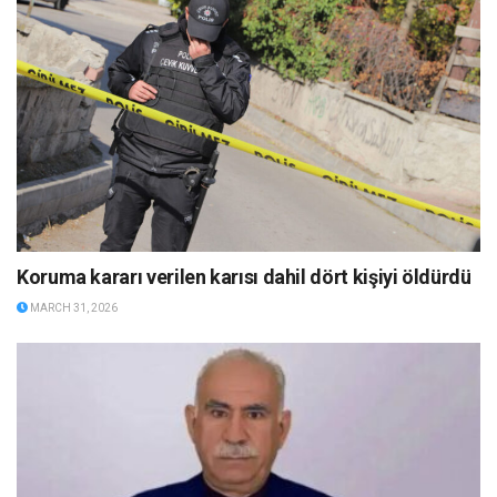
Koruma kararı verilen karısı dahil dört kişiyi öldürdü
MARCH 31, 2026