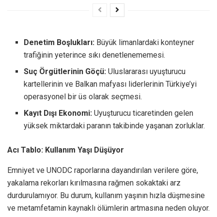
Denetim Boşlukları:
Büyük limanlardaki konteyner
trafiğinin yeterince sıkı denetlenememesi.
Suç Örgütlerinin Göçü:
Uluslararası uyuşturucu
kartellerinin ve Balkan mafyası liderlerinin Türkiye’yi
operasyonel bir üs olarak seçmesi.
Kayıt Dışı Ekonomi:
Uyuşturucu ticaretinden gelen
yüksek miktardaki paranın takibinde yaşanan zorluklar.
Acı Tablo: Kullanım Yaşı Düşüyor
Emniyet ve UNODC raporlarına dayandırılan verilere göre,
yakalama rekorları kırılmasına rağmen sokaktaki arz
durdurulamıyor. Bu durum, kullanım yaşının hızla düşmesine
ve metamfetamin kaynaklı ölümlerin artmasına neden oluyor.