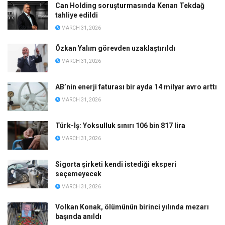
Can Holding soruşturmasında Kenan Tekdağ
tahliye edildi
MARCH 31, 2026
Özkan Yalım görevden uzaklaştırıldı
MARCH 31, 2026
AB’nin enerji faturası bir ayda 14 milyar avro arttı
MARCH 31, 2026
Türk-İş: Yoksulluk sınırı 106 bin 817 lira
MARCH 31, 2026
Sigorta şirketi kendi istediği eksperi
seçemeyecek
MARCH 31, 2026
Volkan Konak, ölümünün birinci yılında mezarı
başında anıldı