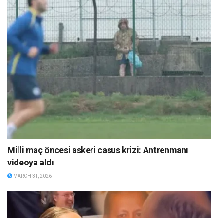
Milli maç öncesi askeri casus krizi: Antrenmanı
videoya aldı
MARCH 31, 2026