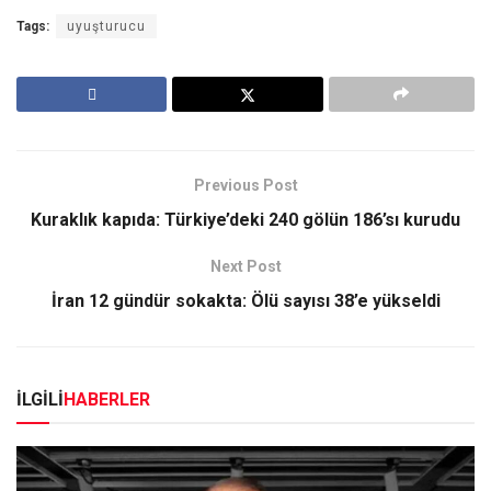
Tags:
uyuşturucu
Previous Post
Kuraklık kapıda: Türkiye’deki 240 gölün 186’sı kurudu
Next Post
İran 12 gündür sokakta: Ölü sayısı 38’e yükseldi
İLGİLİ
HABERLER