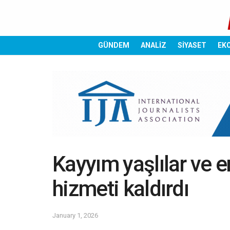
GÜNDEM
ANALİZ
SİYASET
EK
Kayyım yaşlılar ve en
hizmeti kaldırdı
January 1, 2026