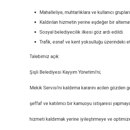
Mahalleliye, muhtarlıklara ve kullanıcı gruplar
Kaldırılan hizmetin yerine eşdeğer bir alterna
Sosyal belediyecilik ilkesi göz ardı edildi.
Trafik, esnaf ve kent yoksulluğu üzerindeki etk
Talebimiz açık:
Şişli Belediyesi Kayyım Yönetimi’ni;
Mekik Servisi’ni kaldırma kararını acilen gözden 
şeffaf ve katılımcı bir kamuoyu istişaresi yapmaya
hizmeti kaldırmak yerine iyileştirmeye ve optimi