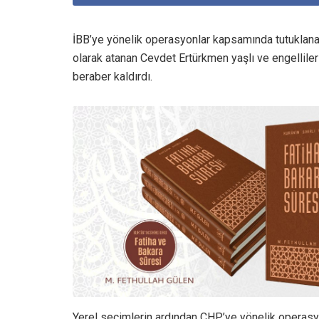
İBB’ye yönelik operasyonlar kapsamında tutuklana
olarak atanan Cevdet Ertürkmen yaşlı ve engelliler
beraber kaldırdı.
Yerel seçimlerin ardından CHP’ye yönelik operas