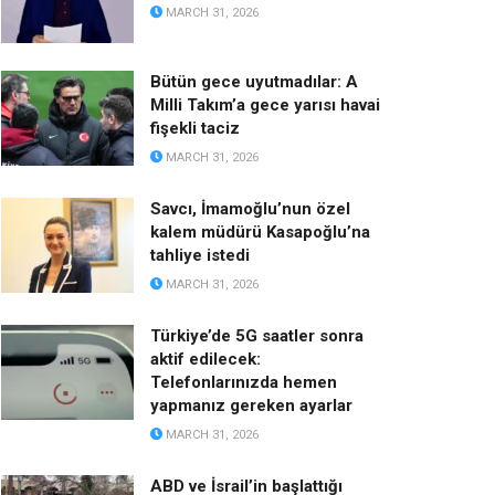
MARCH 31, 2026
Bütün gece uyutmadılar: A
Milli Takım’a gece yarısı havai
fişekli taciz
MARCH 31, 2026
Savcı, İmamoğlu’nun özel
kalem müdürü Kasapoğlu’na
tahliye istedi
MARCH 31, 2026
Türkiye’de 5G saatler sonra
aktif edilecek:
Telefonlarınızda hemen
yapmanız gereken ayarlar
MARCH 31, 2026
ABD ve İsrail’in başlattığı