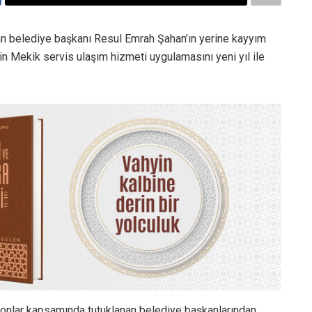
n belediye başkanı Resul Emrah Şahan’ın yerine kayyım
in Mekik servis ulaşım hizmeti uygulamasını yeni yıl ile
yonlar kapsamında tutuklanan belediye başkanlarından