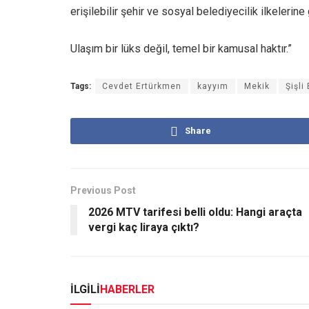
erişilebilir şehir ve sosyal belediyecilik ilkelerin
Ulaşım bir lüks değil, temel bir kamusal haktır.”
Tags:
Cevdet Ertürkmen
kayyım
Mekik
Şişli
Share
Previous Post
2026 MTV tarifesi belli oldu: Hangi araçta
vergi kaç liraya çıktı?
İLGİLİ
HABERLER