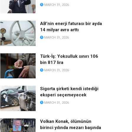
MARCH 31, 2026
AB’nin enerji faturası bir ayda
14 milyar avro arttı
MARCH 31, 2026
Türk-İş: Yoksulluk sınırı 106
bin 817 lira
MARCH 31, 2026
Sigorta şirketi kendi istediği
eksperi seçemeyecek
MARCH 31, 2026
Volkan Konak, ölümünün
birinci yılında mezarı başında