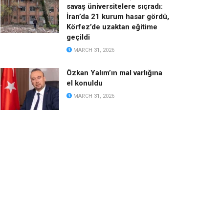
savaş üniversitelere sıçradı:
İran’da 21 kurum hasar gördü,
Körfez’de uzaktan eğitime
geçildi
MARCH 31, 2026
Özkan Yalım’ın mal varlığına
el konuldu
MARCH 31, 2026