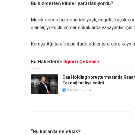
Bu hizmetten kimler yararlanıyordu?
Mekik servis hizmetinden yaşlı, engelli, küçük çocu
olanlar, yokuşlu ve dar sokaklarda yaşayanlar için 
Komşu Ağı tarafından ifade edilenlere göre kayyı
Bu Haberlerde
İlginizi Çekebilir
Can Holding soruşturmasında Kena
Tekdağ tahliye edildi
MARCH 31, 2026
“Bu kararda ne eksik?