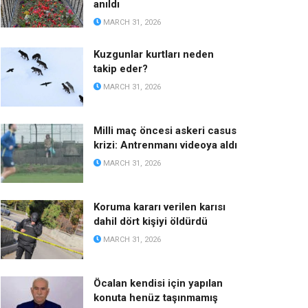
anıldı
MARCH 31, 2026
Kuzgunlar kurtları neden
takip eder?
MARCH 31, 2026
Milli maç öncesi askeri casus
krizi: Antrenmanı videoya aldı
MARCH 31, 2026
Koruma kararı verilen karısı
dahil dört kişiyi öldürdü
MARCH 31, 2026
Öcalan kendisi için yapılan
konuta henüz taşınmamış