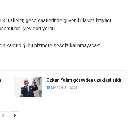
klu aileler, gece saatlerinde güvenli ulaşım ihtiyacı
önemli bir işlev görüyordu.
mın kaldırdığı bu hizmete sessiz kalınmayacak:
n
Özkan Yalım görevden uzaklaştırıldı
MARCH 31, 2026