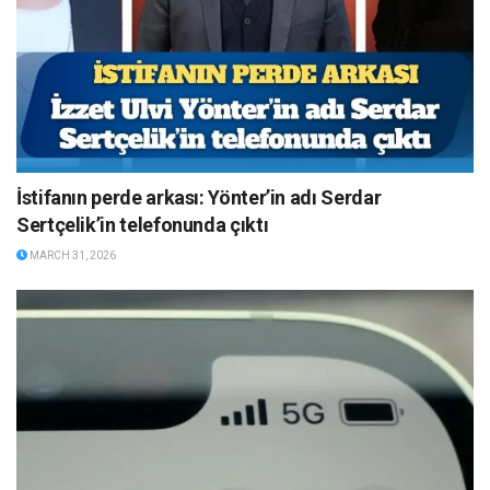
İstifanın perde arkası: Yönter’in adı Serdar
Sertçelik’in telefonunda çıktı
MARCH 31, 2026