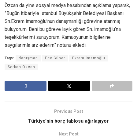
Özcan da yine sosyal medya hesabından açıklama yaparak,
”Bugün itibariyle İstanbul Büyükşehir Belediyesi Başkanı
Sn.Ekrem İmamoğlu’nun danışmanlığı görevine atanmış
buluyorum. Beni bu göreve layık gören Sn. İmamoğlu’na
teşekkürlerimi sunuyorum. Kamuoyunun bilgilerine
saygılarımla arz ederim” notunu ekledi.
Tags:
danışman
Ece Güner
Ekrem İmamoğlu
Serkan Özcan
Previous Post
Türkiye’nin borç tablosu ağırlaşıyor
Next Post