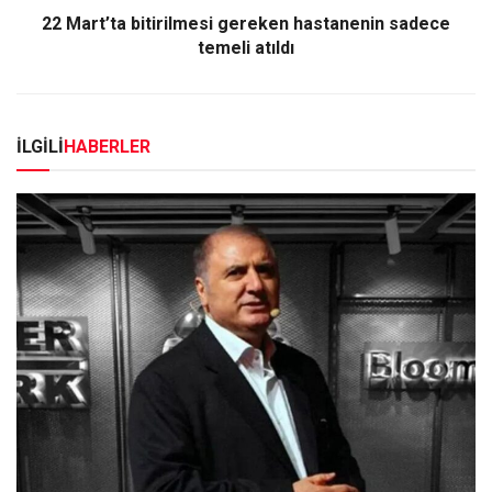
22 Mart’ta bitirilmesi gereken hastanenin sadece
temeli atıldı
İLGİLİ
HABERLER