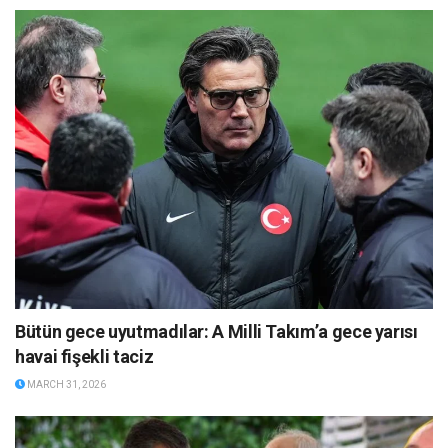
Bütün gece uyutmadılar: A Milli Takım’a gece yarısı
havai fişekli taciz
MARCH 31, 2026