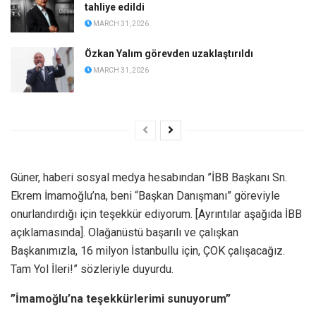
tahliye edildi
MARCH 31, 2026
Özkan Yalım görevden uzaklaştırıldı
MARCH 31, 2026
Güner, haberi sosyal medya hesabından ”İBB Başkanı Sn.
Ekrem İmamoğlu’na, beni “Başkan Danışmanı” göreviyle
onurlandırdığı için teşekkür ediyorum. [Ayrıntılar aşağıda İBB
açıklamasında]. Olağanüstü başarılı ve çalışkan
Başkanımızla, 16 milyon İstanbullu için, ÇOK çalışacağız.
Tam Yol İleri!” sözleriyle duyurdu.
”İmamoğlu’na teşekkürlerimi sunuyorum”