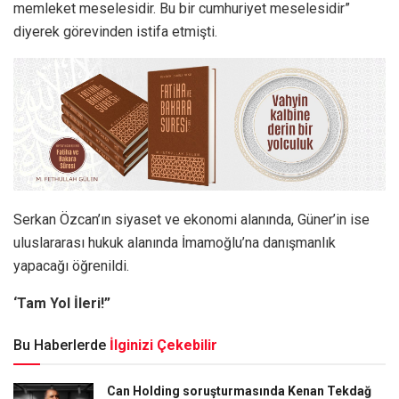
memleket meselesidir. Bu bir cumhuriyet meselesidir”
diyerek görevinden istifa etmişti.
Serkan Özcan’ın siyaset ve ekonomi alanında, Güner’in ise
uluslararası hukuk alanında İmamoğlu’na danışmanlık
yapacağı öğrenildi.
‘Tam Yol İleri!”
Bu Haberlerde
İlginizi Çekebilir
Can Holding soruşturmasında Kenan Tekdağ