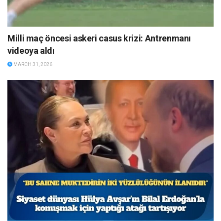
Milli maç öncesi askeri casus krizi: Antrenmanı
videoya aldı
MARCH 31, 2026