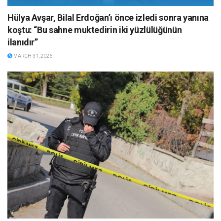
Hülya Avşar, Bilal Erdoğan’ı önce izledi sonra yanına
koştu: “Bu sahne muktedirin iki yüzlülüğünün
ilanıdır”
MARCH 31, 2026