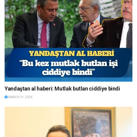
Yandaştan al haberi: Mutlak butlan ciddiye bindi
MARCH 31, 2026