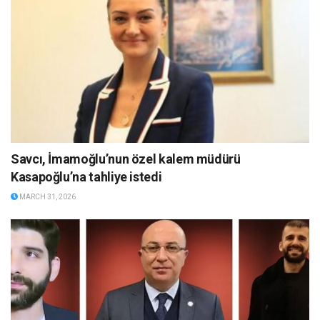
Savcı, İmamoğlu’nun özel kalem müdürü
Kasapoğlu’na tahliye istedi
MARCH 31, 2026