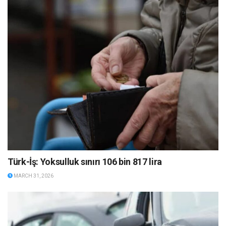
Türk-İş: Yoksulluk sınırı 106 bin 817 lira
MARCH 31, 2026