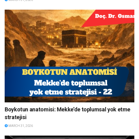
Boykotun anatomisi: Mekke’de toplumsal yok etme
stratejisi
MARCH 31, 2026