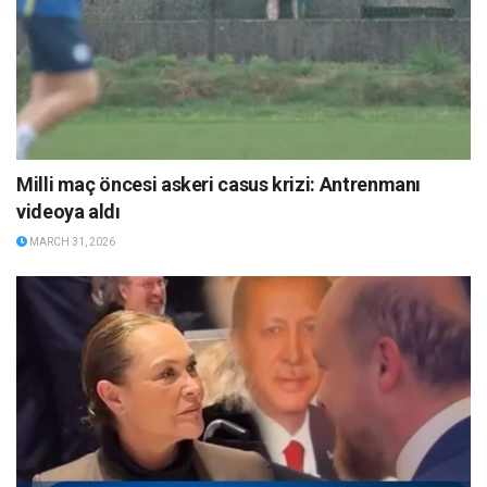
Milli maç öncesi askeri casus krizi: Antrenmanı
videoya aldı
MARCH 31, 2026