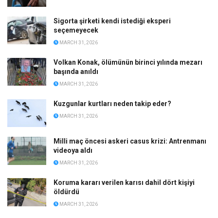
Sigorta şirketi kendi istediği eksperi
seçemeyecek
MARCH 31, 2026
Volkan Konak, ölümünün birinci yılında mezarı
başında anıldı
MARCH 31, 2026
Kuzgunlar kurtları neden takip eder?
MARCH 31, 2026
Milli maç öncesi askeri casus krizi: Antrenmanı
videoya aldı
MARCH 31, 2026
Koruma kararı verilen karısı dahil dört kişiyi
öldürdü
MARCH 31, 2026