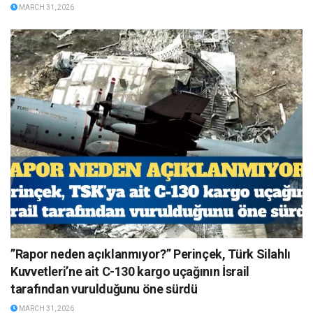
MARCH 31, 2026
”Rapor neden açıklanmıyor?” Perinçek, Türk Silahlı
Kuvvetleri’ne ait C-130 kargo uçağının İsrail
tarafından vurulduğunu öne sürdü
MARCH 31, 2026