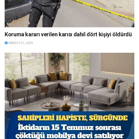
Koruma kararı verilen karısı dahil dört kişiyi öldürdü
MARCH 31, 2026