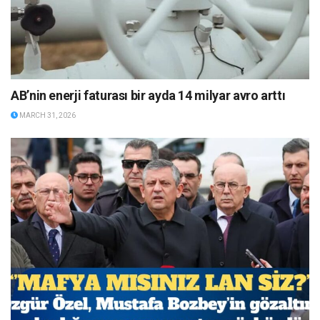
AB’nin enerji faturası bir ayda 14 milyar avro arttı
MARCH 31, 2026