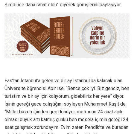
Şimdi ise daha rahat oldu” diyerek görüşlerini paylaşıyor.
Fas’tan İstanbul’a gelen ve bir ay İstanbul’da kalacak olan
Üniversite öğrencisi Abir ise, “Bence çok iyi. Biz genciz, ben
turistim ve bir ay için kalıyorum, gidebiliriz her yere” diyor.
İşinin gereği gece çalıştığını söyleyen Muhammet Raşit de,
“Millet bazen işinden geç dönüyor, metronun 24 saat açık
olması büyük artı katmış çünkü ben mesela işimin gereği 24
saat çalışmak zorundayım. Evim zaten Pendik’te ve buradan