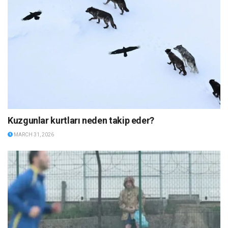
Kuzgunlar kurtları neden takip eder?
MARCH 31, 2026