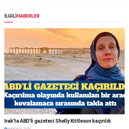
İLGİLİ
HABERLER
Irak’ta ABD’li gazeteci Shelly Kittleson kaçırıldı
MARCH 31, 2026