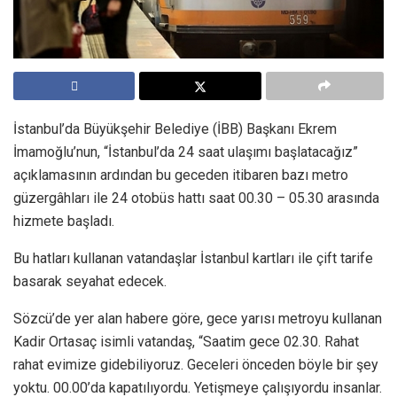
İstanbul’da Büyükşehir Belediye (İBB) Başkanı Ekrem
İmamoğlu’nun, “İstanbul’da 24 saat ulaşımı başlatacağız”
açıklamasının ardından bu geceden itibaren bazı metro
güzergâhları ile 24 otobüs hattı saat 00.30 – 05.30 arasında
hizmete başladı.
Bu hatları kullanan vatandaşlar İstanbul kartları ile çift tarife
basarak seyahat edecek.
Sözcü’de yer alan habere göre, gece yarısı metroyu kullanan
Kadir Ortasaç isimli vatandaş, “Saatim gece 02.30. Rahat
rahat evimize gidebiliyoruz. Geceleri önceden böyle bir şey
yoktu. 00.00’da kapatılıyordu. Yetişmeye çalışıyordu insanlar.