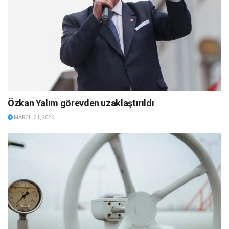
Özkan Yalım görevden uzaklaştırıldı
MARCH 31, 2026