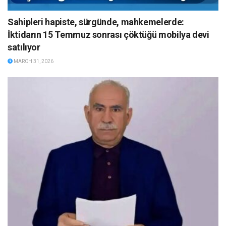
Sahipleri hapiste, sürgünde, mahkemelerde:
İktidarın 15 Temmuz sonrası çöktüğü mobilya devi
satılıyor
MARCH 31, 2026