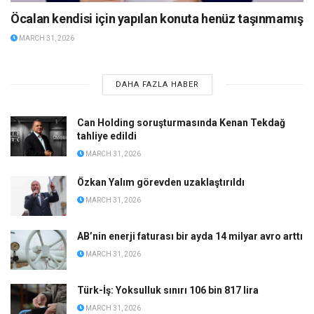
Öcalan kendisi için yapılan konuta henüz taşınmamış
MARCH 31, 2026
DAHA FAZLA HABER
Can Holding soruşturmasında Kenan Tekdağ
tahliye edildi
MARCH 31, 2026
Özkan Yalım görevden uzaklaştırıldı
MARCH 31, 2026
AB’nin enerji faturası bir ayda 14 milyar avro arttı
MARCH 31, 2026
Türk-İş: Yoksulluk sınırı 106 bin 817 lira
MARCH 31, 2026