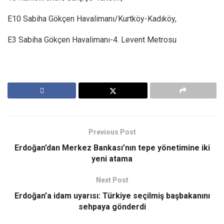
E10 Sabiha Gökçen Havalimanı/Kurtköy-Kadıköy,
E3 Sabiha Gökçen Havalimanı-4. Levent Metrosu
Previous Post
Erdoğan’dan Merkez Bankası’nın tepe yönetimine iki
yeni atama
Next Post
Erdoğan’a idam uyarısı: Türkiye seçilmiş başbakanını
sehpaya gönderdi