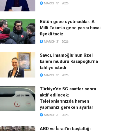
MARCH 31, 2026
Bütün gece uyutmadılar: A
Milli Takım’a gece yarısı havai
fişekli taciz
MARCH 31, 2026
Savcı, İmamoğlu’nun özel
kalem müdürü Kasapoğlu’na
tahliye istedi
MARCH 31, 2026
Türkiye’de 5G saatler sonra
aktif edilecek:
Telefonlarınızda hemen
yapmanız gereken ayarlar
MARCH 31, 2026
ABD ve İsrail’in başlattığı