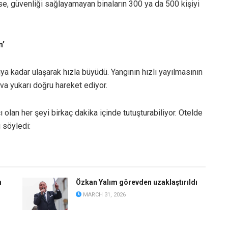
rse, güvenliği sağlayamayan binaların 300 ya da 500 kişiyi
m’
a kadar ulaşarak hızla büyüdü. Yangının hızlı yayılmasının
va yukarı doğru hareket ediyor.
ı olan her şeyi birkaç dakika içinde tutuşturabiliyor. Otelde
 söyledi:
n
Özkan Yalım görevden uzaklaştırıldı
MARCH 31, 2026