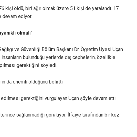
6 kişi öldü, biri ağır olmak üzere 51 kişi de yaralandı. 17
de devam ediyor.
yanıklı olmalı’
ş Sağlığı ve Güvenliği Bölüm Başkanı Dr. Öğretim Üyesi Uçan
e insanların bulunduğu yerlerde dış cephelerin, özellikle
lması gerektiğini söyledi.
n da önemli olduğunu belirtti.
l edilmesi gerektiğini vurgulayan Uçan şöyle devam etti:
terince sağlanmadığı görülüyor. İtfaiye tarafından bir kez