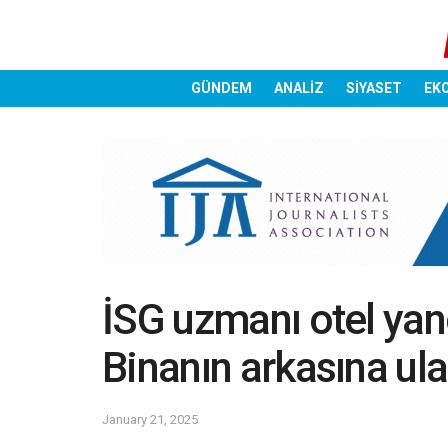
GÜNDEM
ANALİZ
SİYASET
EK
İSG uzmanı otel yang
Binanın arkasına u
January 21, 2025