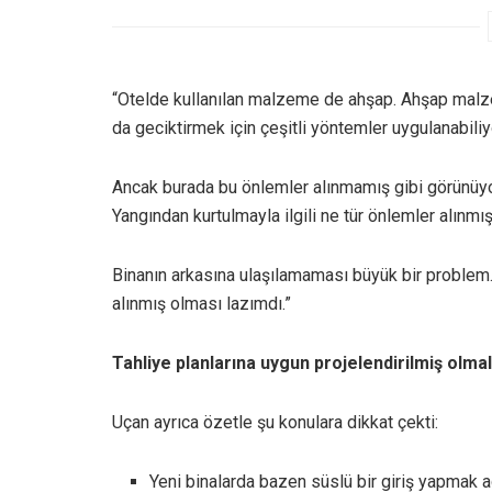
“Otelde kullanılan malzeme de ahşap. Ahşap ma
da geciktirmek için çeşitli yöntemler uygulanabiliy
Ancak burada bu önlemler alınmamış gibi görünüyor.
Yangından kurtulmayla ilgili ne tür önlemler alınmı
Binanın arkasına ulaşılamaması büyük bir problem
alınmış olması lazımdı.”
Tahliye planlarına uygun projelendirilmiş olmal
Uçan ayrıca özetle şu konulara dikkat çekti:
Yeni binalarda bazen süslü bir giriş yapmak ad