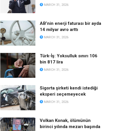
MARCH 31, 2026
AB’nin enerji faturası bir ayda
14 milyar avro arttı
MARCH 31, 2026
Türk-İş: Yoksulluk sınırı 106
bin 817 lira
MARCH 31, 2026
Sigorta şirketi kendi istediği
eksperi seçemeyecek
MARCH 31, 2026
Volkan Konak, ölümünün
birinci yılında mezarı başında