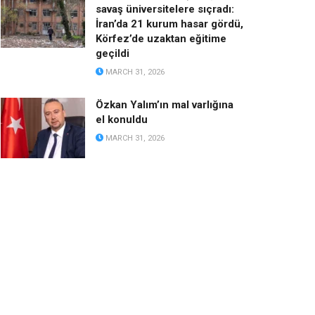
savaş üniversitelere sıçradı:
İran’da 21 kurum hasar gördü,
Körfez’de uzaktan eğitime
geçildi
MARCH 31, 2026
Özkan Yalım’ın mal varlığına
el konuldu
MARCH 31, 2026