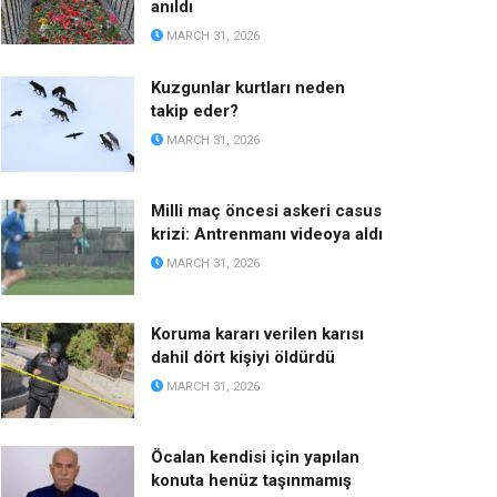
anıldı
MARCH 31, 2026
Kuzgunlar kurtları neden
takip eder?
MARCH 31, 2026
Milli maç öncesi askeri casus
krizi: Antrenmanı videoya aldı
MARCH 31, 2026
Koruma kararı verilen karısı
dahil dört kişiyi öldürdü
MARCH 31, 2026
Öcalan kendisi için yapılan
konuta henüz taşınmamış