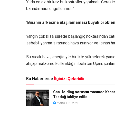
Yılda en az bir kez bu kontroller yapılmalı. Gereki
barındırması engellenmeli.“
‘Binanın arkasına ulaşılamaması büyük proble
Yangın çok kısa sürede başlangıç noktasından çatıy
sebebi, yanma sırasında hava ısınıyor ve ısınan ha
Bu sıcak hava, enerjisiyle birlikte yükselerek yanıc
ahşap malzeme kullanıldığını belirten Uçan, şunları
Bu Haberlerde
İlginizi Çekebilir
Can Holding soruşturmasında Kena
Tekdağ tahliye edildi
MARCH 31, 2026