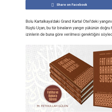
Share on Facebook
Bolu Kartalkaya’daki Grand Kartal Otel’deki yangını
Rüştü Uçan, bu tür binaların yangın yükünün doğru
izinlerin de buna göre verilmesi gerektiğini söyled