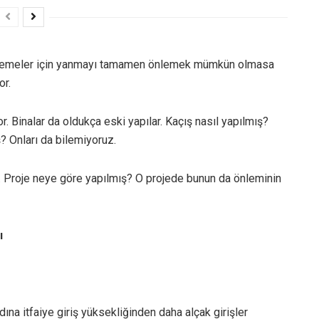
lzemeler için yanmayı tamamen önlemek mümkün olmasa
or.
 Binalar da oldukça eski yapılar. Kaçış nasıl yapılmış?
ş? Onları da bilemiyoruz.
. Proje neye göre yapılmış? O projede bunun da önleminin
ı
ına itfaiye giriş yüksekliğinden daha alçak girişler