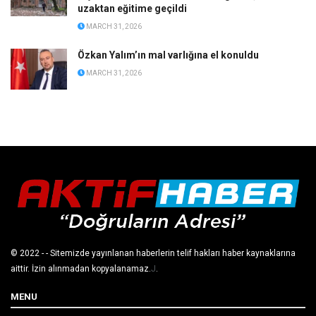
uzaktan eğitime geçildi
MARCH 31, 2026
Özkan Yalım’ın mal varlığına el konuldu
MARCH 31, 2026
© 2022
- - Sitemizde yayınlanan haberlerin telif hakları haber kaynaklarına
aittir. İzin alınmadan kopyalanamaz.
J
.
MENU