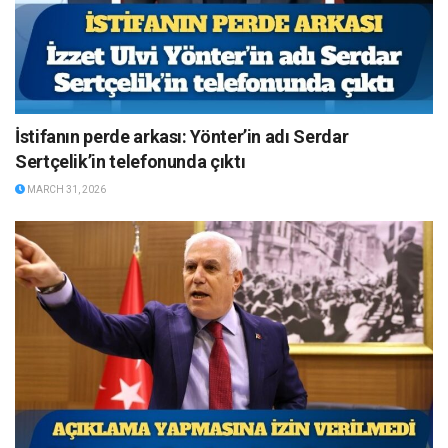
İstifanın perde arkası: Yönter’in adı Serdar
Sertçelik’in telefonunda çıktı
MARCH 31, 2026