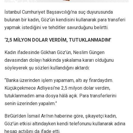
İstanbul Cumhuriyet Başsavcılığı’na suç duyurusunda
bulunan bir kadın, Göz’ün kendisini kullanarak para transferi
yapmak istediğini ve tehditler savurduğunu belirtti.
‘2,5 MİLYON DOLAR VERDİM, TUTUKLANMADIM’
Kadın ifadesinde Gökhan Göz’ün, Neslim Güngen
davasından dolayı hakkında yakalama kararı olduğunu
söyleyerek şu sözleri kullandığını aktardı:
“Banka üzerinden işlem yapamam, altı ay firardaydım.
Küçükçekmece Adliyesi’ne 2,5 milyon dolar verdim,
tutuklanmadım ama dosya hâlâ açık. Para transferlerini
senin üzerinden yapalım.”
BirGün’den İsmail Arı’nın haberine göre, şikayetçi kadın,
Göz’ün etkisi altındayken kendi telefonunu kullanarak adına
hesap açtığını da ifade etti.