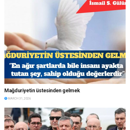
Mağduriyetin üstesinden gelmek
MARCH 31, 2026