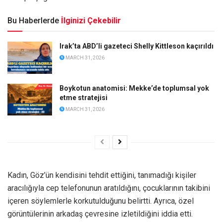
Bu Haberlerde
İlginizi Çekebilir
Irak’ta ABD’li gazeteci Shelly Kittleson kaçırıldı
MARCH 31, 2026
Boykotun anatomisi: Mekke’de toplumsal yok
etme stratejisi
MARCH 31, 2026
Kadın, Göz’ün kendisini tehdit ettiğini, tanımadığı kişiler
aracılığıyla cep telefonunun aratıldığını, çocuklarının takibini
içeren söylemlerle korkutulduğunu belirtti. Ayrıca, özel
görüntülerinin arkadaş çevresine izletildiğini iddia etti.