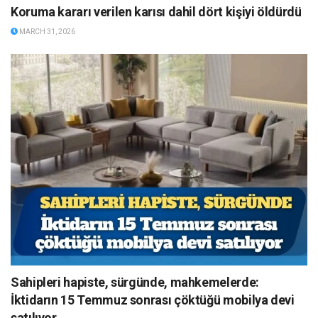
Koruma kararı verilen karısı dahil dört kişiyi öldürdü
MARCH 31, 2026
Sahipleri hapiste, sürgünde, mahkemelerde:
İktidarın 15 Temmuz sonrası çöktüğü mobilya devi
satılıyor