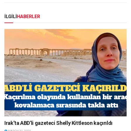
İLGİLİ
HABERLER
Irak’ta ABD’li gazeteci Shelly Kittleson kaçırıldı