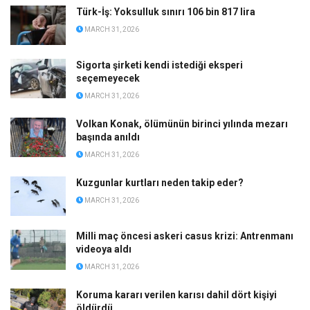
Türk-İş: Yoksulluk sınırı 106 bin 817 lira
MARCH 31, 2026
Sigorta şirketi kendi istediği eksperi
seçemeyecek
MARCH 31, 2026
Volkan Konak, ölümünün birinci yılında mezarı
başında anıldı
MARCH 31, 2026
Kuzgunlar kurtları neden takip eder?
MARCH 31, 2026
Milli maç öncesi askeri casus krizi: Antrenmanı
videoya aldı
MARCH 31, 2026
Koruma kararı verilen karısı dahil dört kişiyi
öldürdü