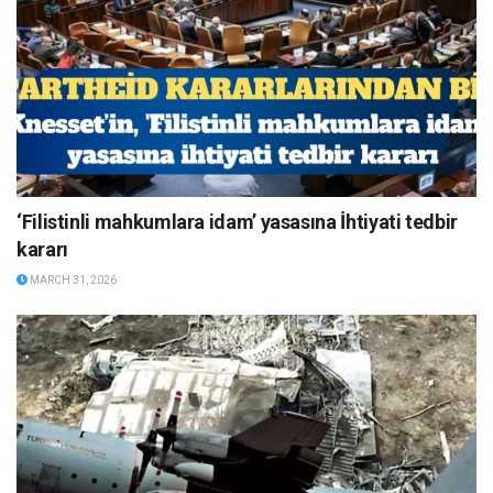
‘Filistinli mahkumlara idam’ yasasına İhtiyati tedbir
kararı
MARCH 31, 2026