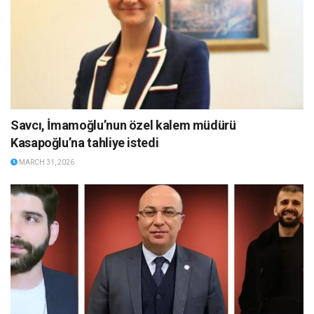
Savcı, İmamoğlu’nun özel kalem müdürü
Kasapoğlu’na tahliye istedi
MARCH 31, 2026