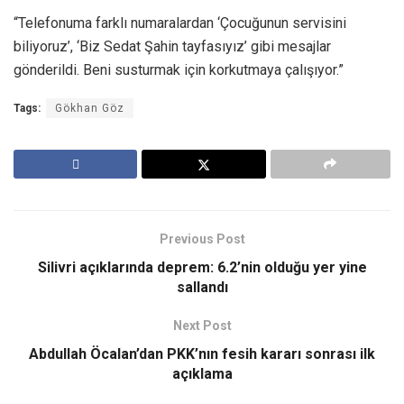
“Telefonuma farklı numaralardan ‘Çocuğunun servisini
biliyoruz’, ‘Biz Sedat Şahin tayfasıyız’ gibi mesajlar
gönderildi. Beni susturmak için korkutmaya çalışıyor.”
Tags:
Gökhan Göz
Previous Post
Silivri açıklarında deprem: 6.2’nin olduğu yer yine
sallandı
Next Post
Abdullah Öcalan’dan PKK’nın fesih kararı sonrası ilk
açıklama