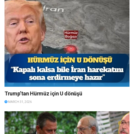
Trump’tan Hürmüz için U dönüşü
MARCH 31, 2026