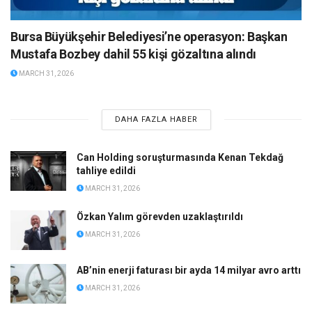
Bursa Büyükşehir Belediyesi’ne operasyon: Başkan
Mustafa Bozbey dahil 55 kişi gözaltına alındı
MARCH 31, 2026
DAHA FAZLA HABER
Can Holding soruşturmasında Kenan Tekdağ
tahliye edildi
MARCH 31, 2026
Özkan Yalım görevden uzaklaştırıldı
MARCH 31, 2026
AB’nin enerji faturası bir ayda 14 milyar avro arttı
MARCH 31, 2026