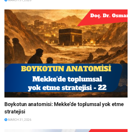
MARCH 31, 2026
Boykotun anatomisi: Mekke’de toplumsal yok etme
stratejisi
MARCH 31, 2026