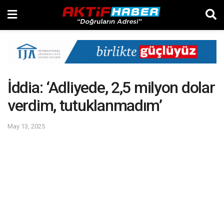
İddia: ‘Adliyede, 2,5 milyon dolar
verdim, tutuklanmadım’
May 13, 2025