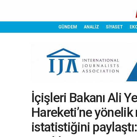
GÜNDEM
ANALİZ
SİYASET
EK
İçişleri Bakanı Ali Y
Hareketi’ne yönelik 
istatistiğini paylaştı