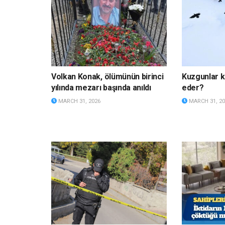
Volkan Konak, ölümünün birinci
Kuzgunlar k
yılında mezarı başında anıldı
eder?
MARCH 31, 2026
MARCH 31, 20