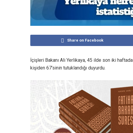
Share on Facebook
İçişleri Bakanı Ali Yerlikaya, 45 ilde son iki haf
kişiden 67’sinin tutuklandığı duyurdu.