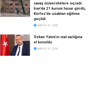
savaş üniversitelere sıçradı:
İran’da 21 kurum hasar gördü,
Körfez’de uzaktan eğitime
geçildi
MARCH 31, 2026
Özkan Yalım’ın mal varlığına
el konuldu
MARCH 31, 2026