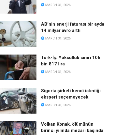
MARCH 31, 2026
AB’nin enerji faturası bir ayda
14 milyar avro arttı
MARCH 31, 2026
Türk-İş: Yoksulluk sınırı 106
bin 817 lira
MARCH 31, 2026
Sigorta şirketi kendi istediği
eksperi seçemeyecek
MARCH 31, 2026
Volkan Konak, ölümünün
birinci yılında mezarı başında