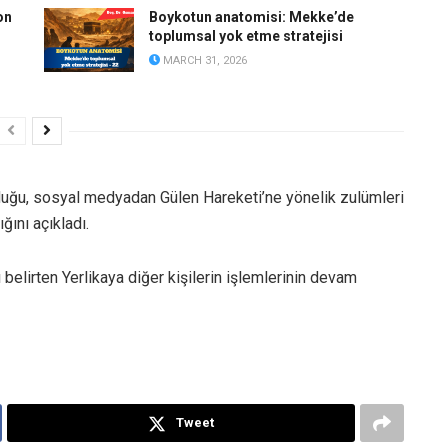
on
Boykotun anatomisi: Mekke’de
toplumsal yok etme stratejisi
MARCH 31, 2026
urduğu, sosyal medyadan Gülen Hareketi’ne yönelik zulümleri
ğını açıkladı.
 belirten Yerlikaya diğer kişilerin işlemlerinin devam
Tweet