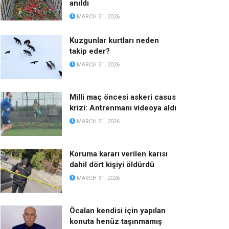
anıldı
MARCH 31, 2026
Kuzgunlar kurtları neden
takip eder?
MARCH 31, 2026
Milli maç öncesi askeri casus
krizi: Antrenmanı videoya aldı
MARCH 31, 2026
Koruma kararı verilen karısı
dahil dört kişiyi öldürdü
MARCH 31, 2026
Öcalan kendisi için yapılan
konuta henüz taşınmamış