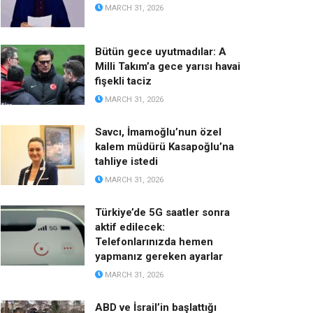
MARCH 31, 2026
Bütün gece uyutmadılar: A
Milli Takım’a gece yarısı havai
fişekli taciz
MARCH 31, 2026
Savcı, İmamoğlu’nun özel
kalem müdürü Kasapoğlu’na
tahliye istedi
MARCH 31, 2026
Türkiye’de 5G saatler sonra
aktif edilecek:
Telefonlarınızda hemen
yapmanız gereken ayarlar
MARCH 31, 2026
ABD ve İsrail’in başlattığı