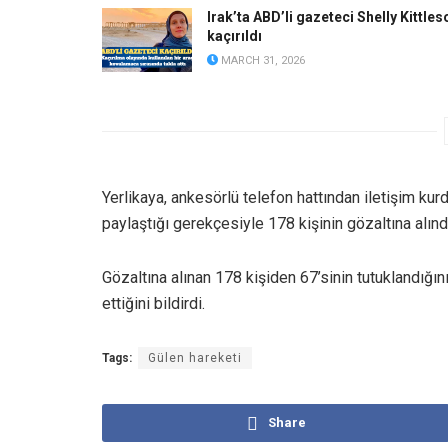
Irak’ta ABD’li gazeteci Shelly Kittles
kaçırıldı
MARCH 31, 2026
Yerlikaya, ankesörlü telefon hattından iletişim k
paylaştığı gerekçesiyle 178 kişinin gözaltına alındı
Gözaltına alınan 178 kişiden 67’sinin tutuklandığını
ettiğini bildirdi.
Tags:
Gülen hareketi
Share