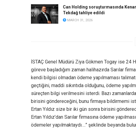
Can Holding soruşturmasında Kena
Tekdağ tahliye edildi
MARCH 31, 2026
İSTAÇ Genel Müdürü Ziya Gökmen Togay ise 24 Hazi
göreve başladığım zaman halihazırda Sarılar firması
kendi bilgisi olmadan ödeme yapılmaması talimatı
geçtiğini, maddi sıkıntıda olduğunu, ödeme yapılmas
süreçten bilgi verilmesini isterdi. Bazı zamanlarda
birisini göndereceğini, bunu firmaya bildirmemi ist
Ertan Yıldız size bir iki gün sonra birisini gönde
Ertan Yıldız’dan Sarılar firmasına ödeme yapılması
ödemeler yapılmaktaydı….” şeklinde beyanda bulu