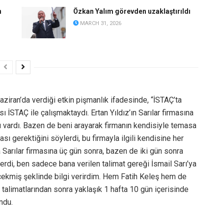
n
Özkan Yalım görevden uzaklaştırıldı
MARCH 31, 2026
ran’da verdiği etkin pişmanlık ifadesinde, “İSTAÇ’ta
 İSTAÇ ile çalışmaktaydı. Ertan Yıldız’ın Sarılar firmasına
 vardı. Bazen de beni arayarak firmanın kendisiyle temasa
ı gerektiğini söylerdi, bu firmayla ilgili kendisine her
 Sarılar firmasına üç gün sonra, bazen de iki gün sonra
erdi, ben sadece bana verilen talimat gereği İsmail Sarı’ya
recekmiş şeklinde bilgi verirdim. Hem Fatih Keleş hem de
 talimatlarından sonra yaklaşık 1 hafta 10 gün içerisinde
ndu.