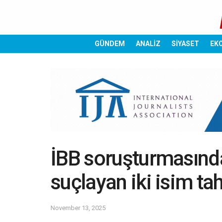
GÜNDEM
ANALİZ
SİYASET
EK
İBB soruşturmasında 
suçlayan iki isim tah
November 13, 2025