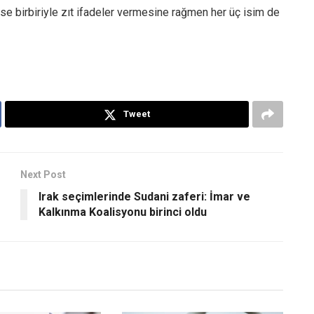
n ise birbiriyle zıt ifadeler vermesine rağmen her üç isim de
Tweet
Next Post
Irak seçimlerinde Sudani zaferi: İmar ve
Kalkınma Koalisyonu birinci oldu