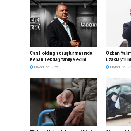
Can Holding soruşturmasında
Özkan Yalı
Kenan Tekdağ tahliye edildi
uzaklaştırıld
MARCH 31, 2026
MARCH 31, 20