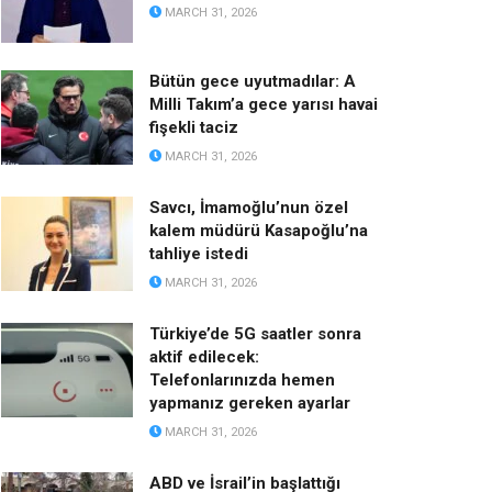
MARCH 31, 2026
Bütün gece uyutmadılar: A
Milli Takım’a gece yarısı havai
fişekli taciz
MARCH 31, 2026
Savcı, İmamoğlu’nun özel
kalem müdürü Kasapoğlu’na
tahliye istedi
MARCH 31, 2026
Türkiye’de 5G saatler sonra
aktif edilecek:
Telefonlarınızda hemen
yapmanız gereken ayarlar
MARCH 31, 2026
ABD ve İsrail’in başlattığı