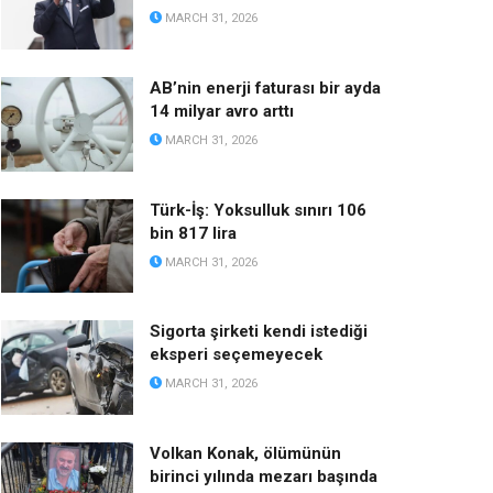
MARCH 31, 2026
AB’nin enerji faturası bir ayda
14 milyar avro arttı
MARCH 31, 2026
Türk-İş: Yoksulluk sınırı 106
bin 817 lira
MARCH 31, 2026
Sigorta şirketi kendi istediği
eksperi seçemeyecek
MARCH 31, 2026
Volkan Konak, ölümünün
birinci yılında mezarı başında