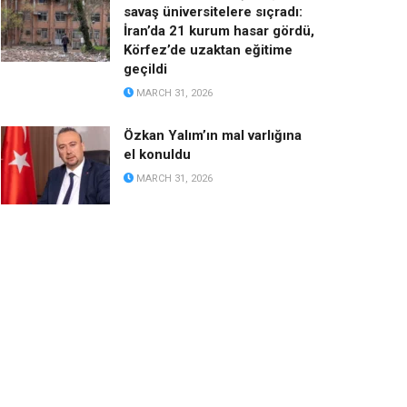
savaş üniversitelere sıçradı:
İran’da 21 kurum hasar gördü,
Körfez’de uzaktan eğitime
geçildi
MARCH 31, 2026
Özkan Yalım’ın mal varlığına
el konuldu
MARCH 31, 2026