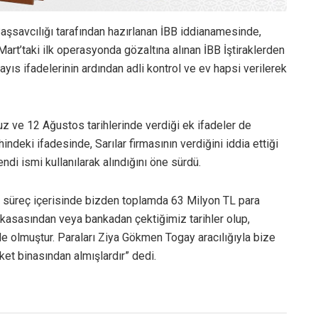
aşsavcılığı tarafından hazırlanan İBB iddianamesinde,
 Mart’taki ilk operasyonda gözaltına alınan İBB İştiraklerden
ıs ifadelerinin ardından adli kontrol ve ev hapsi verilerek
uz ve 12 Ağustos tarihlerinde verdiği ek ifadeler de
indeki ifadesinde, Sarılar firmasının verdiğini iddia ettiği
di ismi kullanılarak alındığını öne sürdü.
bu süreç içerisinde bizden toplamda 63 Milyon TL para
t kasasından veya bankadan çektiğimiz tarihler olup,
de olmuştur. Paraları Ziya Gökmen Togay aracılığıyla bize
ket binasından almışlardır” dedi.