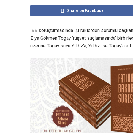
Share on Facebook
İBB soruşturmasında iştiraklerden sorumlu başkan
Ziya Gökmen Togay ‘rüşvet suçlamasında’ birbirlerin
üzerine Togay suçu Yıldız’a, Yıldız ise Togay’a attı