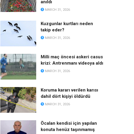
anıldı
MARCH 31, 2026
Kuzgunlar kurtları neden
takip eder?
MARCH 31, 2026
Milli maç öncesi askeri casus
krizi: Antrenmanı videoya aldı
MARCH 31, 2026
Koruma kararı verilen karısı
dahil dört kişiyi öldürdü
MARCH 31, 2026
Öcalan kendisi için yapılan
konuta henüz taşınmamış