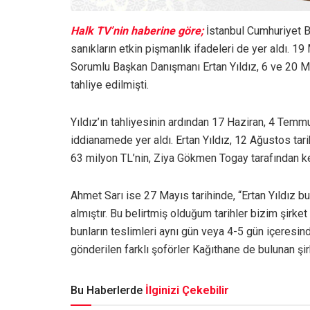
Halk TV’nin haberine göre;
İstanbul Cumhuriyet B
sanıkların etkin pişmanlık ifadeleri de yer aldı. 19
Sorumlu Başkan Danışmanı Ertan Yıldız, 6 ve 20 May
tahliye edilmişti.
Yıldız’ın tahliyesinin ardından 17 Haziran, 4 Temm
iddianamede yer aldı. Ertan Yıldız, 12 Ağustos tarih
63 milyon TL’nin, Ziya Gökmen Togay tarafından ken
Ahmet Sarı ise 27 Mayıs tarihinde, “Ertan Yıldız 
almıştır. Bu belirtmiş olduğum tarihler bizim şirke
bunların teslimleri aynı gün veya 4-5 gün içeresin
gönderilen farklı şoförler Kağıthane de bulunan şir
Bu Haberlerde
İlginizi Çekebilir