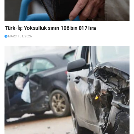
Türk-İş: Yoksulluk sınırı 106 bin 817 lira
MARCH 31, 2026