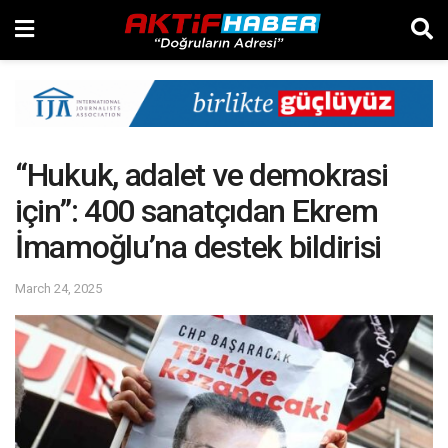
“Hukuk, adalet ve demokrasi
için”: 400 sanatçıdan Ekrem
İmamoğlu’na destek bildirisi
March 24, 2025