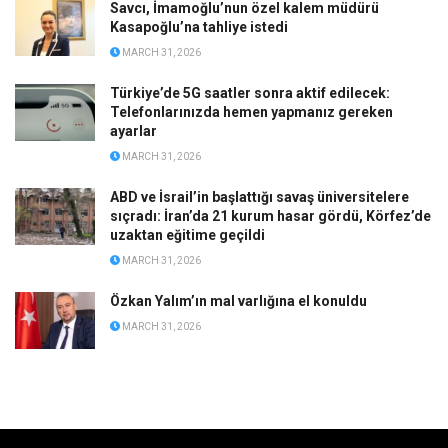
Savcı, İmamoğlu’nun özel kalem müdürü
Kasapoğlu’na tahliye istedi
MARCH 31, 2026
Türkiye’de 5G saatler sonra aktif edilecek:
Telefonlarınızda hemen yapmanız gereken
ayarlar
MARCH 31, 2026
ABD ve İsrail’in başlattığı savaş üniversitelere
sıçradı: İran’da 21 kurum hasar gördü, Körfez’de
uzaktan eğitime geçildi
MARCH 31, 2026
Özkan Yalım’ın mal varlığına el konuldu
MARCH 31, 2026