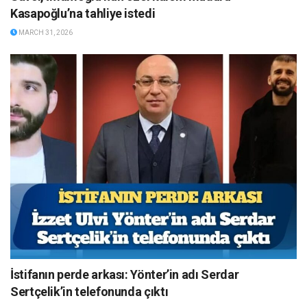
Kasapoğlu’na tahliye istedi
MARCH 31, 2026
İstifanın perde arkası: Yönter’in adı Serdar
Sertçelik’in telefonunda çıktı