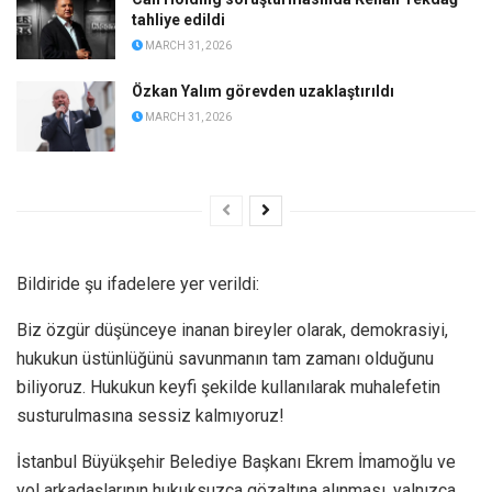
tahliye edildi
MARCH 31, 2026
Özkan Yalım görevden uzaklaştırıldı
MARCH 31, 2026
Bildiride şu ifadelere yer verildi:
Biz özgür düşünceye inanan bireyler olarak, demokrasiyi,
hukukun üstünlüğünü savunmanın tam zamanı olduğunu
biliyoruz. Hukukun keyfi şekilde kullanılarak muhalefetin
susturulmasına sessiz kalmıyoruz!
İstanbul Büyükşehir Belediye Başkanı Ekrem İmamoğlu ve
yol arkadaşlarının hukuksuzca gözaltına alınması, yalnızca