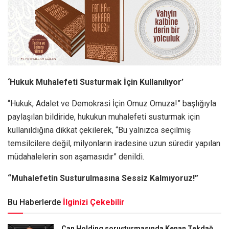
‘Hukuk Muhalefeti Susturmak İçin Kullanılıyor’
“Hukuk, Adalet ve Demokrasi İçin Omuz Omuza!” başlığıyla
paylaşılan bildiride, hukukun muhalefeti susturmak için
kullanıldığına dikkat çekilerek, “Bu yalnızca seçilmiş
temsilcilere değil, milyonların iradesine uzun süredir yapılan
müdahalelerin son aşamasıdır” denildi.
“Muhalefetin Susturulmasına Sessiz Kalmıyoruz!”
Bu Haberlerde
İlginizi Çekebilir
Can Holding soruşturmasında Kenan Tekdağ