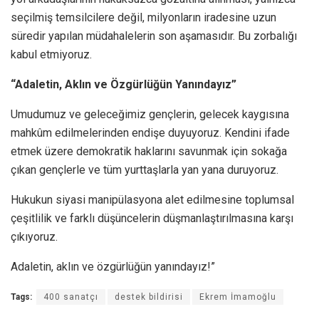
seçilmiş temsilcilere değil, milyonların iradesine uzun
süredir yapılan müdahalelerin son aşamasıdır. Bu zorbalığı
kabul etmiyoruz.
“Adaletin, Aklın ve Özgürlüğün Yanındayız”
Umudumuz ve geleceğimiz gençlerin, gelecek kaygısına
mahkûm edilmelerinden endişe duyuyoruz. Kendini ifade
etmek üzere demokratik haklarını savunmak için sokağa
çıkan gençlerle ve tüm yurttaşlarla yan yana duruyoruz.
Hukukun siyasi manipülasyona alet edilmesine toplumsal
çeşitlilik ve farklı düşüncelerin düşmanlaştırılmasına karşı
çıkıyoruz.
Adaletin, aklın ve özgürlüğün yanındayız!”
Tags:
400 sanatçı
destek bildirisi
Ekrem İmamoğlu