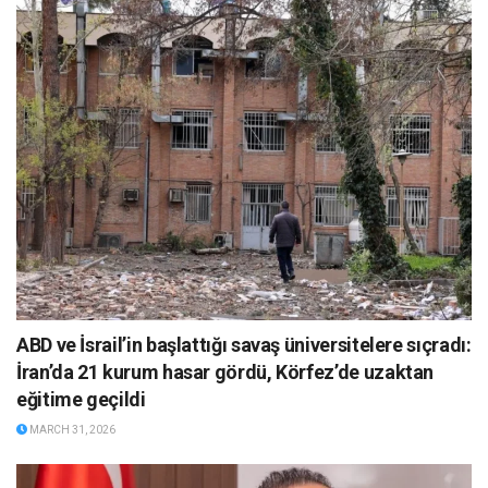
ABD ve İsrail’in başlattığı savaş üniversitelere sıçradı:
İran’da 21 kurum hasar gördü, Körfez’de uzaktan
eğitime geçildi
MARCH 31, 2026