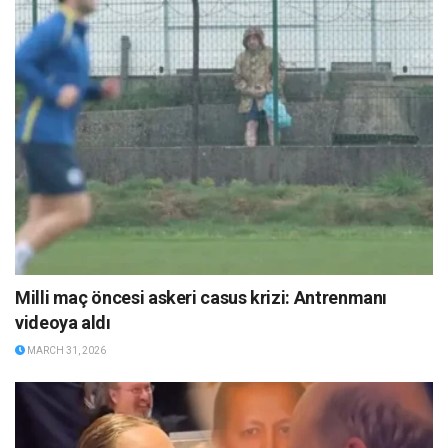
Milli maç öncesi askeri casus krizi: Antrenmanı
videoya aldı
MARCH 31, 2026