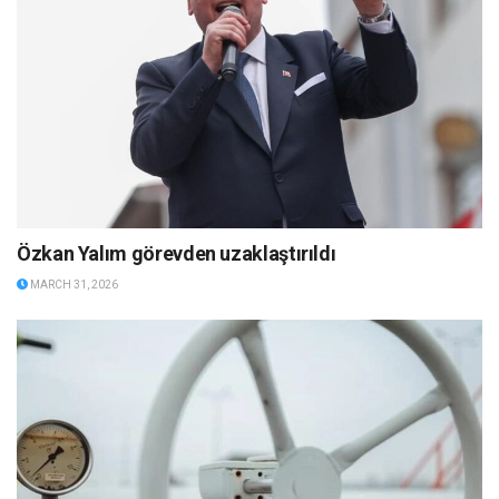
Özkan Yalım görevden uzaklaştırıldı
MARCH 31, 2026