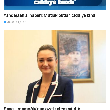
Yandaştan al haberi: Mutlak butlan ciddiye bindi
MARCH 31, 2026
Savcı, İmamoğlu’nun özel kalem müdürü