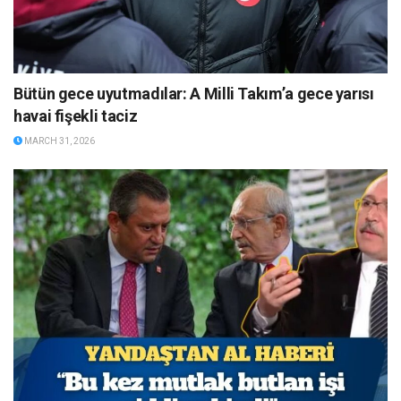
Bütün gece uyutmadılar: A Milli Takım’a gece yarısı
havai fişekli taciz
MARCH 31, 2026