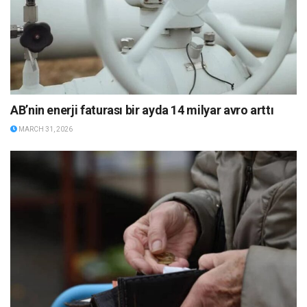
AB’nin enerji faturası bir ayda 14 milyar avro arttı
MARCH 31, 2026