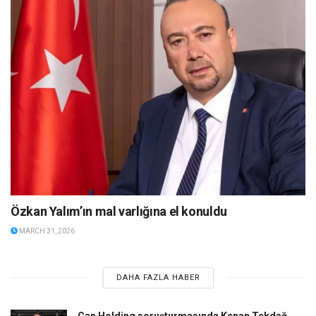
Özkan Yalım’ın mal varlığına el konuldu
MARCH 31, 2026
DAHA FAZLA HABER
Can Holding soruşturmasında Kenan Tekdağ