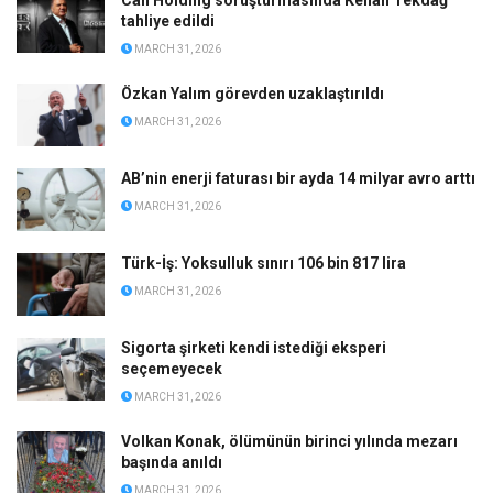
tahliye edildi
MARCH 31, 2026
Özkan Yalım görevden uzaklaştırıldı
MARCH 31, 2026
AB’nin enerji faturası bir ayda 14 milyar avro arttı
MARCH 31, 2026
Türk-İş: Yoksulluk sınırı 106 bin 817 lira
MARCH 31, 2026
Sigorta şirketi kendi istediği eksperi
seçemeyecek
MARCH 31, 2026
Volkan Konak, ölümünün birinci yılında mezarı
başında anıldı
MARCH 31, 2026