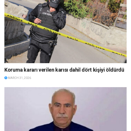
Koruma kararı verilen karısı dahil dört kişiyi öldürdü
MARCH 31, 2026