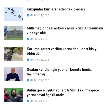
Kuzgunlar kurtları neden takip eder?
MARCH 31, 2026
Milli maç öncesi askeri casus krizi: Antrenmanı
videoya aldı
MARCH 31, 2026
Koruma kararı verilen karısı dahil dört kişiyi
öldürdü
MARCH 31, 2026
Öcalan kendisi için yapılan konuta henüz
taşınmamış
MARCH 31, 2026
Bütün gece uyutmadılar: A Milli Takım’a gece
yarısı havai fişekli taciz
MARCH 31, 2026