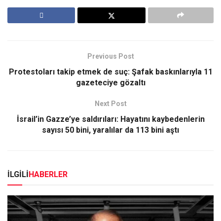
Previous Post
Protestoları takip etmek de suç: Şafak baskınlarıyla 11
gazeteciye gözaltı
Next Post
İsrail’in Gazze’ye saldırıları: Hayatını kaybedenlerin
sayısı 50 bini, yaralılar da 113 bini aştı
İLGİLİ
HABERLER