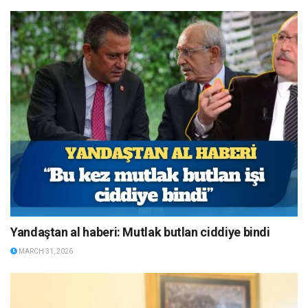
Yandaştan al haberi: Mutlak butlan ciddiye bindi
MARCH 31, 2026