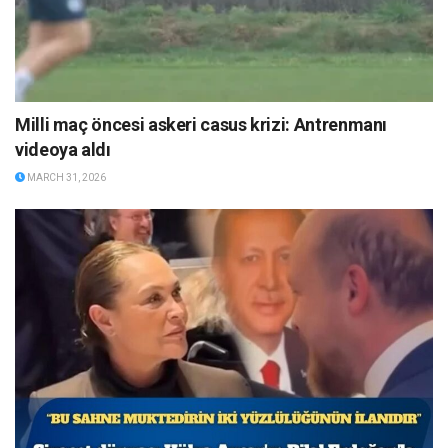
Milli maç öncesi askeri casus krizi: Antrenmanı
videoya aldı
MARCH 31, 2026