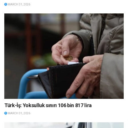
MARCH 31, 2026
Türk-İş: Yoksulluk sınırı 106 bin 817 lira
MARCH 31, 2026