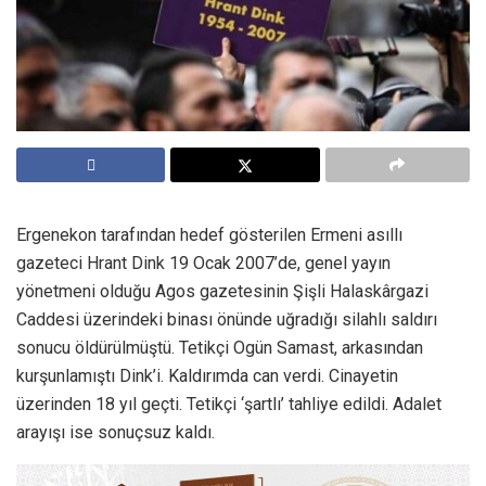
Ergenekon tarafından hedef gösterilen Ermeni asıllı
gazeteci Hrant Dink 19 Ocak 2007’de, genel yayın
yönetmeni olduğu Agos gazetesinin Şişli Halaskârgazi
Caddesi üzerindeki binası önünde uğradığı silahlı saldırı
sonucu öldürülmüştü. Tetikçi Ogün Samast, arkasından
kurşunlamıştı Dink’i. Kaldırımda can verdi. Cinayetin
üzerinden 18 yıl geçti. Tetikçi ‘şartlı’ tahliye edildi. Adalet
arayışı ise sonuçsuz kaldı.