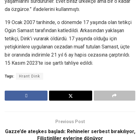
yaşamlarını sürdürürler. Evet biraz ürkekçe ama bir o kadar
da özgürce.” ifadelerini kullanmıştı.
19 Ocak 2007 tarihinde, o dönemde 17 yaşında olan tetikçi
Ogün Samast tarafından katledildi. Arkasından yaklaşan
tetikçi, Dink’i vurarak öldürdü. 17 yaşında olduğu için
yetişkinlere uygulanan cezadan muaf tutulan Samast, üçte
bir oranında indirimle 21 yıl 6 ay hapis cezasına çarptırıldı.
15 Kasım 2023’te ise şartlı tahliye edildi.
Tags:
Hrant Dink
Previous Post
Gazze’de ateşkes başladı: Rehineler serbest bırakılıyor,
Filistinliler evlerine dönüyor