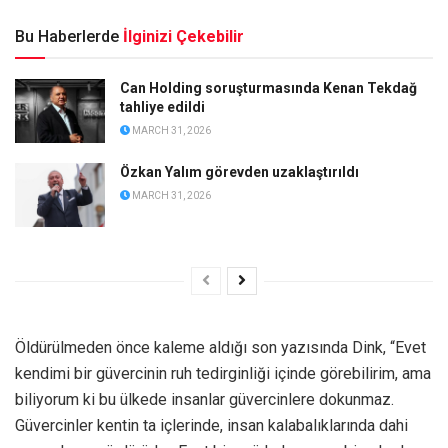
Bu Haberlerde
İlginizi Çekebilir
Can Holding soruşturmasında Kenan Tekdağ
tahliye edildi
MARCH 31, 2026
Özkan Yalım görevden uzaklaştırıldı
MARCH 31, 2026
Öldürülmeden önce kaleme aldığı son yazısında Dink, “Evet
kendimi bir güvercinin ruh tedirginliği içinde görebilirim, ama
biliyorum ki bu ülkede insanlar güvercinlere dokunmaz.
Güvercinler kentin ta içlerinde, insan kalabalıklarında dahi