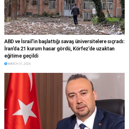
ABD ve İsrail’in başlattığı savaş üniversitelere sıçradı:
İran’da 21 kurum hasar gördü, Körfez’de uzaktan
eğitime geçildi
MARCH 31, 2026