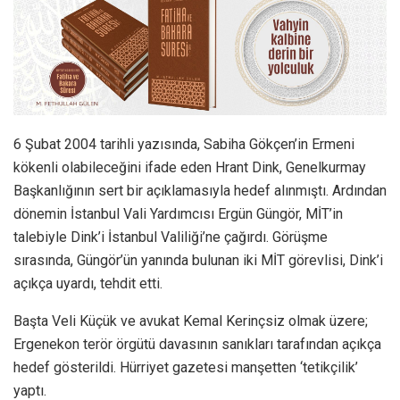
6 Şubat 2004 tarihli yazısında, Sabiha Gökçen’in Ermeni
kökenli olabileceğini ifade eden Hrant Dink, Genelkurmay
Başkanlığının sert bir açıklamasıyla hedef alınmıştı. Ardından
dönemin İstanbul Vali Yardımcısı Ergün Güngör, MİT’in
talebiyle Dink’i İstanbul Valiliği’ne çağırdı. Görüşme
sırasında, Güngör’ün yanında bulunan iki MİT görevlisi, Dink’i
açıkça uyardı, tehdit etti.
Başta Veli Küçük ve avukat Kemal Kerinçsiz olmak üzere;
Ergenekon terör örgütü davasının sanıkları tarafından açıkça
hedef gösterildi. Hürriyet gazetesi manşetten ‘tetikçilik’
yaptı.