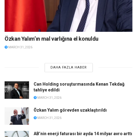
Özkan Yalım’ın mal varlığına el konuldu
MARCH 31, 2026
DAHA FAZLA HABER
Can Holding soruşturmasında Kenan Tekdağ
tahliye edildi
MARCH 31, 2026
Özkan Yalım görevden uzaklaştırıldı
MARCH 31, 2026
AB’nin enerji faturası bir ayda 14 milyar avro arttı