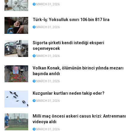
MARCH 31, 2026
Türk-İş: Yoksulluk sınırı 106 bin 817 lira
MARCH 31, 2026
Sigorta şirketi kendi istediği eksperi
seçemeyecek
MARCH 31, 2026
Volkan Konak, ölümünün birinci yılında mezarı
başında anıldı
MARCH 31, 2026
Kuzgunlar kurtları neden takip eder?
MARCH 31, 2026
Milli maç öncesi askeri casus krizi: Antrenmanı
videoya aldı
MARCH 31, 2026