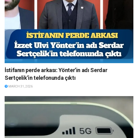
İstifanın perde arkası: Yönter’in adı Serdar
Sertçelik’in telefonunda çıktı
MARCH 31, 2026