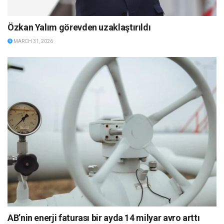
Özkan Yalım görevden uzaklaştırıldı
MARCH 31, 2026
AB’nin enerji faturası bir ayda 14 milyar avro arttı