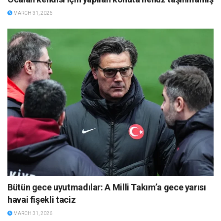
MARCH 31, 2026
Bütün gece uyutmadılar: A Milli Takım’a gece yarısı
havai fişekli taciz
MARCH 31, 2026