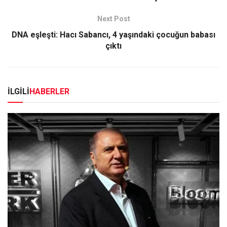
Next Post
DNA eşleşti: Hacı Sabancı, 4 yaşındaki çocuğun babası
çıktı
İLGİLİ
HABERLER