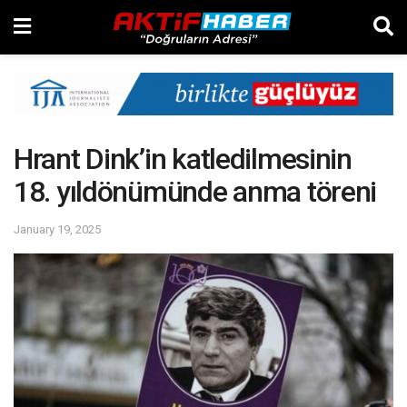
Hrant Dink’in katledilmesinin
18. yıldönümünde anma töreni
January 19, 2025