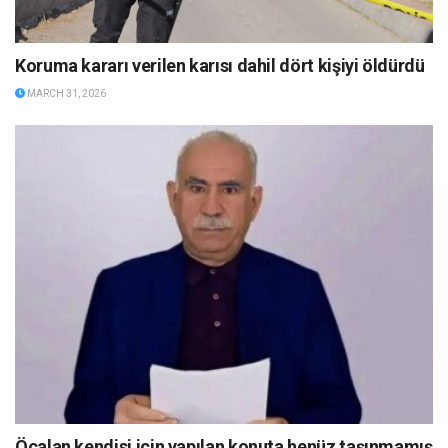
Koruma kararı verilen karısı dahil dört kişiyi öldürdü
MARCH 31, 2026
Öcalan kendisi için yapılan konuta henüz taşınmamış