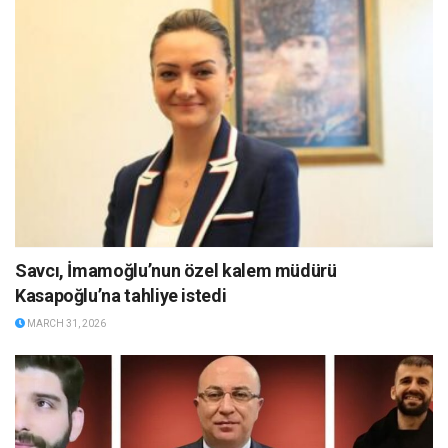
Savcı, İmamoğlu’nun özel kalem müdürü
Kasapoğlu’na tahliye istedi
MARCH 31, 2026