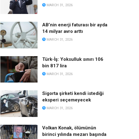
MARCH 31, 2026
AB’nin enerji faturası bir ayda
14 milyar avro arttı
MARCH 31, 2026
Türk-İş: Yoksulluk sınırı 106
bin 817 lira
MARCH 31, 2026
Sigorta şirketi kendi istediği
eksperi seçemeyecek
MARCH 31, 2026
Volkan Konak, ölümünün
birinci yılında mezarı başında