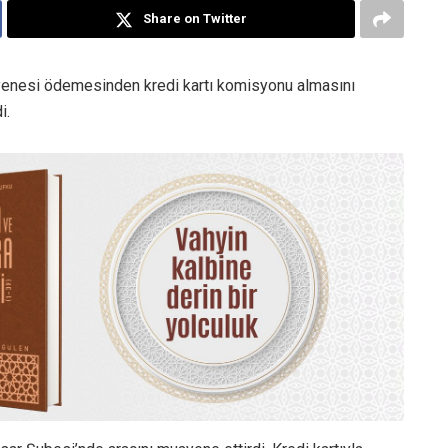
Share on Twitter
yenesi ödemesinden kredi kartı komisyonu almasını
i.