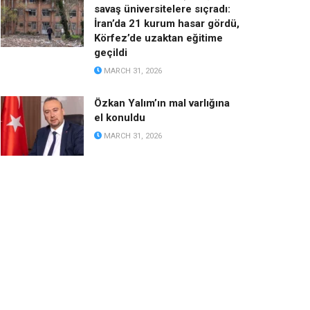
savaş üniversitelere sıçradı:
İran’da 21 kurum hasar gördü,
Körfez’de uzaktan eğitime
geçildi
MARCH 31, 2026
Özkan Yalım’ın mal varlığına
el konuldu
MARCH 31, 2026