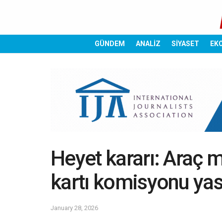
GÜNDEM
ANALİZ
SİYASET
EK
Heyet kararı: Araç 
kartı komisyonu yas
January 28, 2026