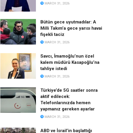
MARCH 31, 2026
Bütün gece uyutmadılar: A
Milli Takım’a gece yarısı havai
fişekli taciz
MARCH 31, 2026
Savcı, İmamoğlu’nun özel
kalem müdürü Kasapoğlu’na
tahliye istedi
MARCH 31, 2026
Türkiye’de 5G saatler sonra
aktif edilecek:
Telefonlarınızda hemen
yapmanız gereken ayarlar
MARCH 31, 2026
ABD ve İsrail’in başlattığı