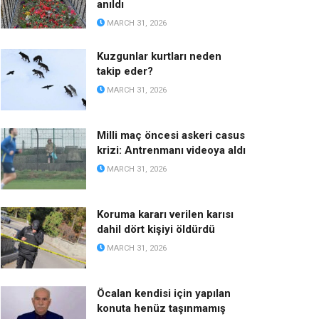
anıldı
MARCH 31, 2026
Kuzgunlar kurtları neden
takip eder?
MARCH 31, 2026
Milli maç öncesi askeri casus
krizi: Antrenmanı videoya aldı
MARCH 31, 2026
Koruma kararı verilen karısı
dahil dört kişiyi öldürdü
MARCH 31, 2026
Öcalan kendisi için yapılan
konuta henüz taşınmamış