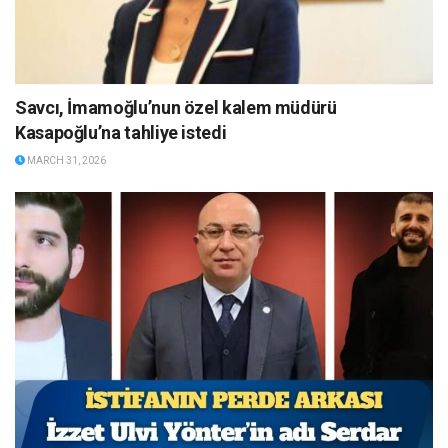
Savcı, İmamoğlu’nun özel kalem müdürü
Kasapoğlu’na tahliye istedi
MARCH 31, 2026