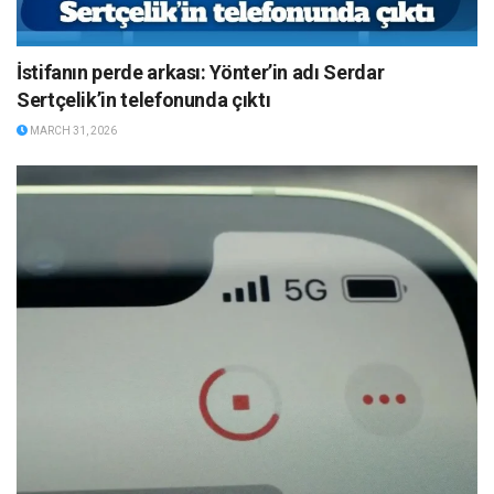
İstifanın perde arkası: Yönter’in adı Serdar
Sertçelik’in telefonunda çıktı
MARCH 31, 2026