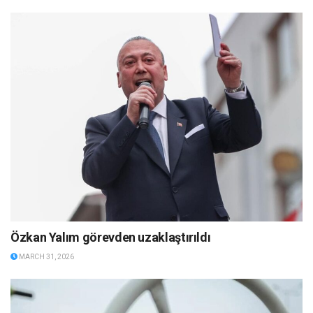
Özkan Yalım görevden uzaklaştırıldı
MARCH 31, 2026