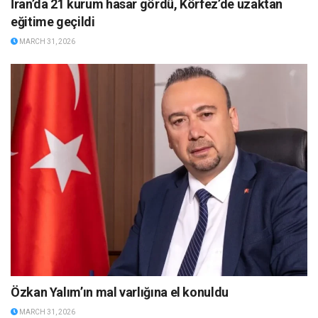
İran’da 21 kurum hasar gördü, Körfez’de uzaktan
eğitime geçildi
MARCH 31, 2026
Özkan Yalım’ın mal varlığına el konuldu
MARCH 31, 2026