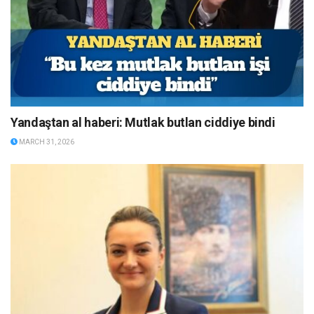
Yandaştan al haberi: Mutlak butlan ciddiye bindi
MARCH 31, 2026