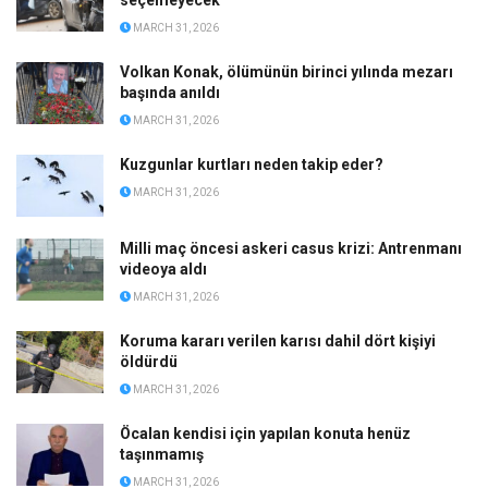
MARCH 31, 2026
Volkan Konak, ölümünün birinci yılında mezarı
başında anıldı
MARCH 31, 2026
Kuzgunlar kurtları neden takip eder?
MARCH 31, 2026
Milli maç öncesi askeri casus krizi: Antrenmanı
videoya aldı
MARCH 31, 2026
Koruma kararı verilen karısı dahil dört kişiyi
öldürdü
MARCH 31, 2026
Öcalan kendisi için yapılan konuta henüz
taşınmamış
MARCH 31, 2026