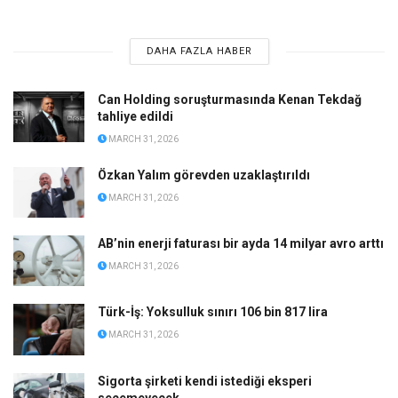
DAHA FAZLA HABER
Can Holding soruşturmasında Kenan Tekdağ
tahliye edildi
MARCH 31, 2026
Özkan Yalım görevden uzaklaştırıldı
MARCH 31, 2026
AB’nin enerji faturası bir ayda 14 milyar avro arttı
MARCH 31, 2026
Türk-İş: Yoksulluk sınırı 106 bin 817 lira
MARCH 31, 2026
Sigorta şirketi kendi istediği eksperi
seçemeyecek