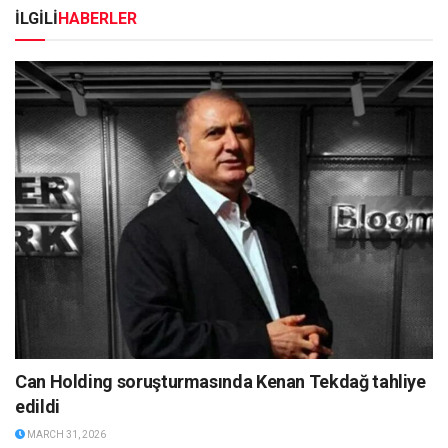
İLGİLİ
HABERLER
Can Holding soruşturmasında Kenan Tekdağ tahliye
edildi
MARCH 31, 2026