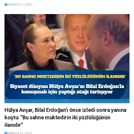
MARCH 31, 2026
Hülya Avşar, Bilal Erdoğan’ı önce izledi sonra yanına
koştu: “Bu sahne muktedirin iki yüzlülüğünün
ilanıdır”
MARCH 31, 2026