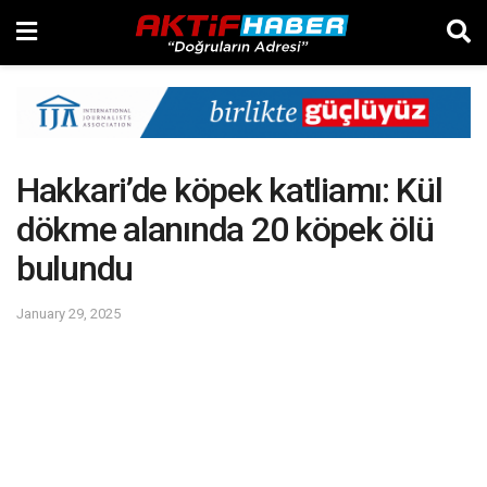
Hakkari’de köpek katliamı: Kül
dökme alanında 20 köpek ölü
bulundu
January 29, 2025