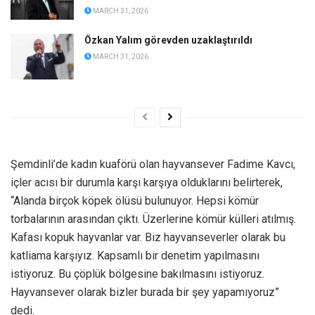
MARCH 31, 2026
Özkan Yalım görevden uzaklaştırıldı
MARCH 31, 2026
Şemdinli’de kadın kuaförü olan hayvansever Fadime Kavcı,
içler acısı bir durumla karşı karşıya olduklarını belirterek,
“Alanda birçok köpek ölüsü bulunuyor. Hepsi kömür
torbalarının arasından çıktı. Üzerlerine kömür külleri atılmış.
Kafası kopuk hayvanlar var. Biz hayvanseverler olarak bu
katliama karşıyız. Kapsamlı bir denetim yapılmasını
istiyoruz. Bu çöplük bölgesine bakılmasını istiyoruz.
Hayvansever olarak bizler burada bir şey yapamıyoruz”
dedi.