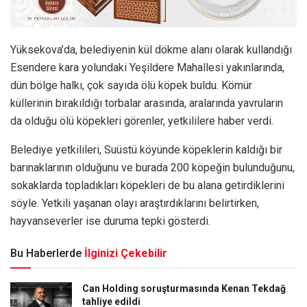
Yüksekova’da, belediyenin kül dökme alanı olarak kullandığı
Esendere kara yolundaki Yeşildere Mahallesi yakınlarında,
dün bölge halkı, çok sayıda ölü köpek buldu. Kömür
küllerinin bırakıldığı torbalar arasında, aralarında yavruların
da olduğu ölü köpekleri görenler, yetkililere haber verdi.
Belediye yetkilileri, Suüstü köyünde köpeklerin kaldığı bir
barınaklarının olduğunu ve burada 200 köpeğin bulunduğunu,
sokaklarda topladıkları köpekleri de bu alana getirdiklerini
söyle. Yetkili yaşanan olayı araştırdıklarını belirtirken,
hayvanseverler ise duruma tepki gösterdi.
Bu Haberlerde
İlginizi Çekebilir
Can Holding soruşturmasında Kenan Tekdağ
tahliye edildi