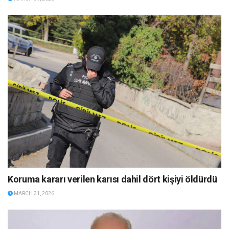
Koruma kararı verilen karısı dahil dört kişiyi öldürdü
MARCH 31, 2026