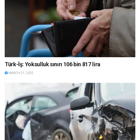
Türk-İş: Yoksulluk sınırı 106 bin 817 lira
MARCH 31, 2026