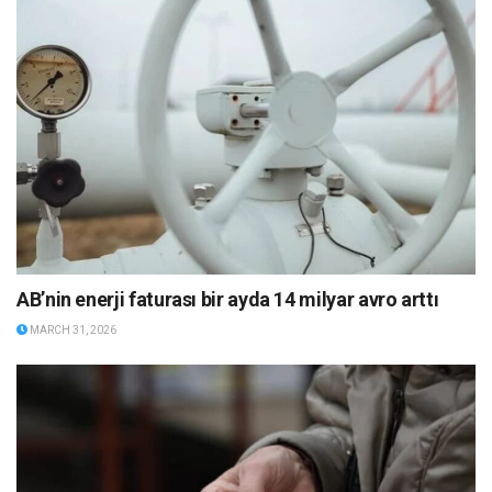
AB’nin enerji faturası bir ayda 14 milyar avro arttı
MARCH 31, 2026