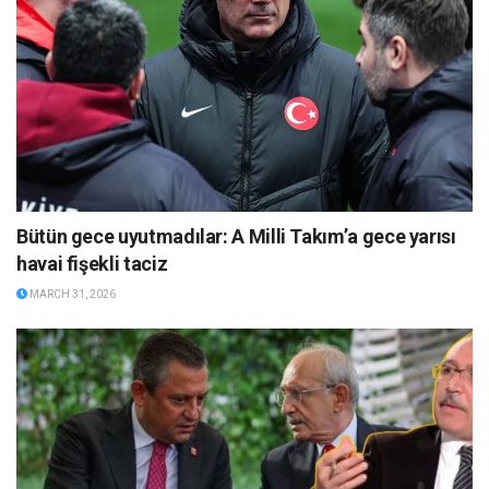
Bütün gece uyutmadılar: A Milli Takım’a gece yarısı
havai fişekli taciz
MARCH 31, 2026