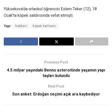
Yüksekova’da ortaokul öğrencisi Eslem Teker (12), 18
Ocak’ta köpek saldırısında vefat etmişti.
Tags:
hakkari
köpek katliamı
Previous Post
4.5 milyar yaşındaki Bennu asteroitinde yaşamın yapı
taşları bulundu
Next Post
Son anket: Erdoğan seçimi açık ara kaybediyor