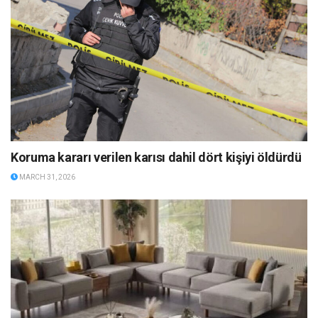
Koruma kararı verilen karısı dahil dört kişiyi öldürdü
MARCH 31, 2026