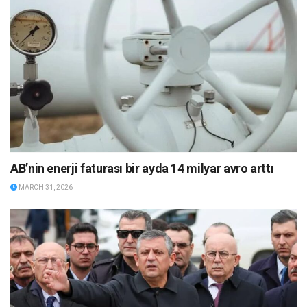
AB’nin enerji faturası bir ayda 14 milyar avro arttı
MARCH 31, 2026