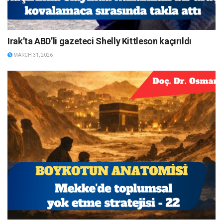
Irak’ta ABD’li gazeteci Shelly Kittleson kaçırıldı
MARCH 31, 2026