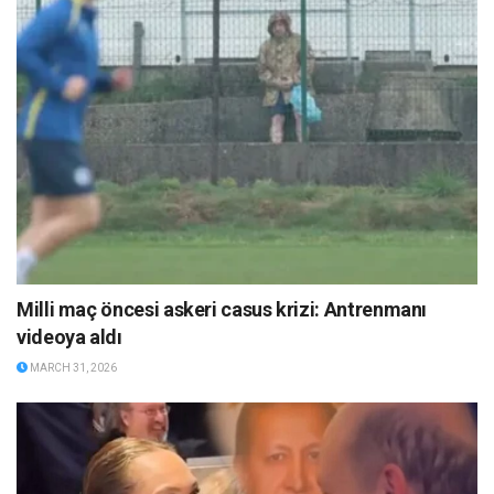
Milli maç öncesi askeri casus krizi: Antrenmanı
videoya aldı
MARCH 31, 2026