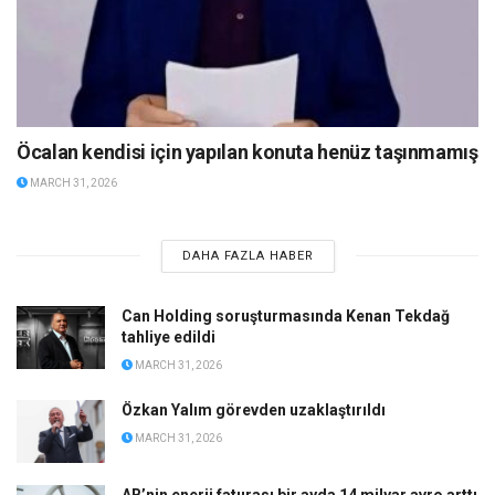
Öcalan kendisi için yapılan konuta henüz taşınmamış
MARCH 31, 2026
DAHA FAZLA HABER
Can Holding soruşturmasında Kenan Tekdağ
tahliye edildi
MARCH 31, 2026
Özkan Yalım görevden uzaklaştırıldı
MARCH 31, 2026