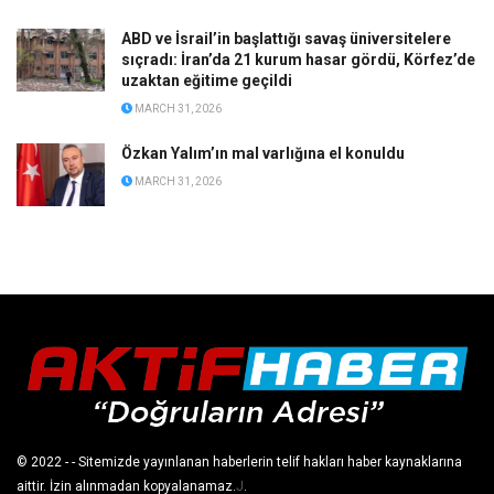
ABD ve İsrail’in başlattığı savaş üniversitelere
sıçradı: İran’da 21 kurum hasar gördü, Körfez’de
uzaktan eğitime geçildi
MARCH 31, 2026
Özkan Yalım’ın mal varlığına el konuldu
MARCH 31, 2026
© 2022
- - Sitemizde yayınlanan haberlerin telif hakları haber kaynaklarına
aittir. İzin alınmadan kopyalanamaz.
J
.