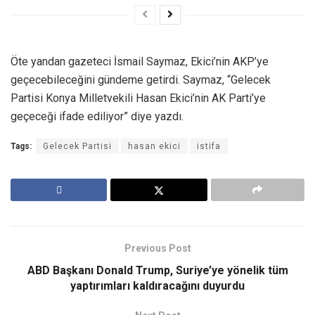
Öte yandan gazeteci İsmail Saymaz, Ekici’nin AKP’ye
geçecebileceğini gündeme getirdi. Saymaz, “Gelecek
Partisi Konya Milletvekili Hasan Ekici’nin AK Parti’ye
geçeceği ifade ediliyor” diye yazdı.
Tags:
Gelecek Partisi
hasan ekici
istifa
Previous Post
ABD Başkanı Donald Trump, Suriye’ye yönelik tüm
yaptırımları kaldıracağını duyurdu