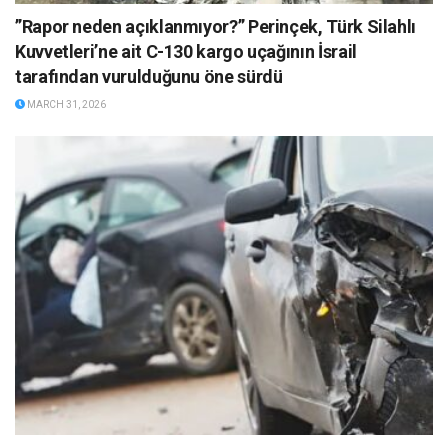
”Rapor neden açıklanmıyor?” Perinçek, Türk Silahlı
Kuvvetleri’ne ait C-130 kargo uçağının İsrail
tarafından vurulduğunu öne sürdü
MARCH 31, 2026