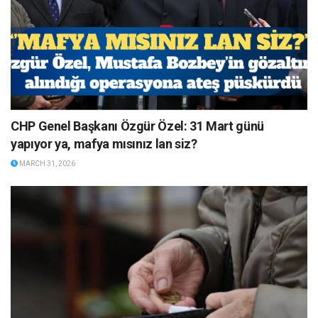
CHP Genel Başkanı Özgür Özel: 31 Mart günü
yapıyor ya, mafya mısınız lan siz?
MARCH 31, 2026