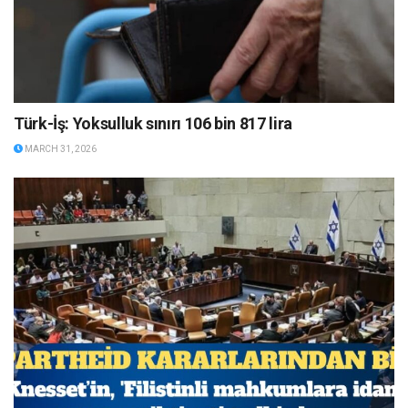
Türk-İş: Yoksulluk sınırı 106 bin 817 lira
MARCH 31, 2026