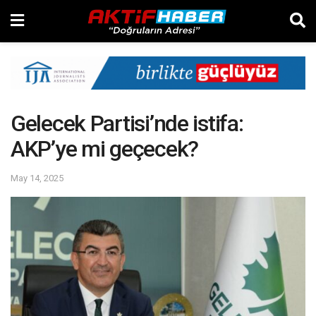
Gelecek Partisi’nde istifa:
AKP’ye mi geçecek?
May 14, 2025