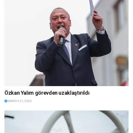
Özkan Yalım görevden uzaklaştırıldı
MARCH 31, 2026