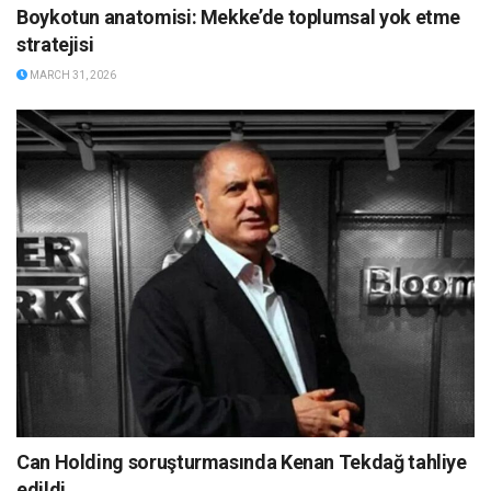
Boykotun anatomisi: Mekke’de toplumsal yok etme
stratejisi
MARCH 31, 2026
Can Holding soruşturmasında Kenan Tekdağ tahliye
edildi