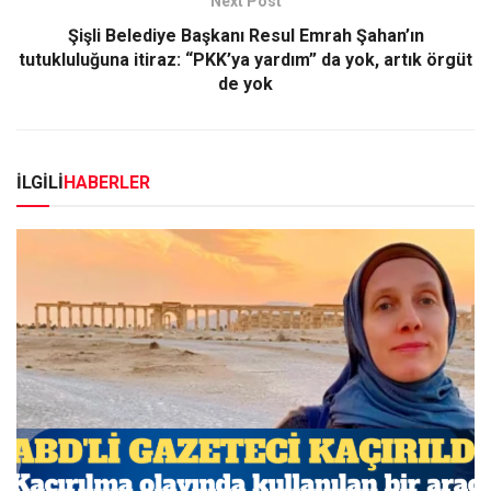
Next Post
Şişli Belediye Başkanı Resul Emrah Şahan’ın
tutukluluğuna itiraz: “PKK’ya yardım” da yok, artık örgüt
de yok
İLGİLİ
HABERLER