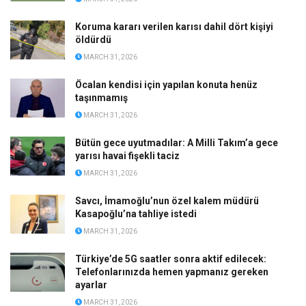
Koruma kararı verilen karısı dahil dört kişiyi
öldürdü
MARCH 31, 2026
Öcalan kendisi için yapılan konuta henüz
taşınmamış
MARCH 31, 2026
Bütün gece uyutmadılar: A Milli Takım’a gece
yarısı havai fişekli taciz
MARCH 31, 2026
Savcı, İmamoğlu’nun özel kalem müdürü
Kasapoğlu’na tahliye istedi
MARCH 31, 2026
Türkiye’de 5G saatler sonra aktif edilecek:
Telefonlarınızda hemen yapmanız gereken
ayarlar
MARCH 31, 2026