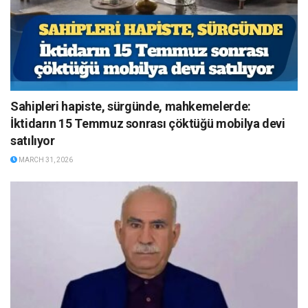
Sahipleri hapiste, sürgünde, mahkemelerde:
İktidarın 15 Temmuz sonrası çöktüğü mobilya devi
satılıyor
MARCH 31, 2026