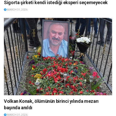
Sigorta şirketi kendi istediği eksperi seçemeyecek
MARCH 31, 2026
Volkan Konak, ölümünün birinci yılında mezarı
başında anıldı
MARCH 31, 2026