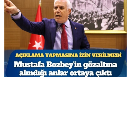
Açıklama yapmasına izin verilmedi: Mustafa
Bozbey’in gözaltına alındığı anlar ortaya çıktı
MARCH 31, 2026