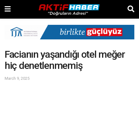
Facianın yaşandığı otel meğer
hiç denetlenmemiş
March 9, 2025