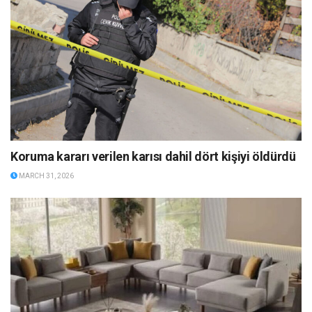
Koruma kararı verilen karısı dahil dört kişiyi öldürdü
MARCH 31, 2026