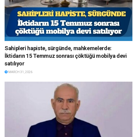
Sahipleri hapiste, sürgünde, mahkemelerde:
İktidarın 15 Temmuz sonrası çöktüğü mobilya devi
satılıyor
MARCH 31, 2026