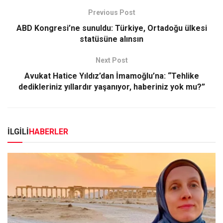
Previous Post
ABD Kongresi’ne sunuldu: Türkiye, Ortadoğu ülkesi
statüsüne alınsın
Next Post
Avukat Hatice Yıldız’dan İmamoğlu’na: “Tehlike
dedikleriniz yıllardır yaşanıyor, haberiniz yok mu?”
İLGİLİ
HABERLER