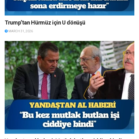
Trump’tan Hürmüz için U dönüşü
MARCH 31, 2026