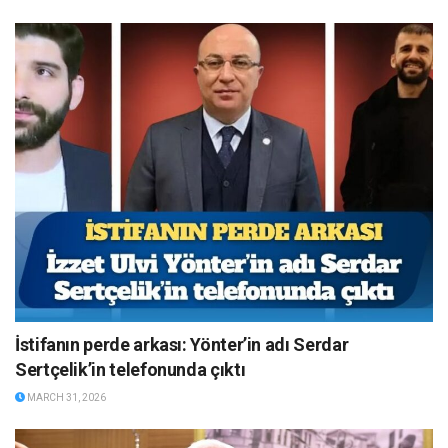
İstifanın perde arkası: Yönter’in adı Serdar
Sertçelik’in telefonunda çıktı
MARCH 31, 2026