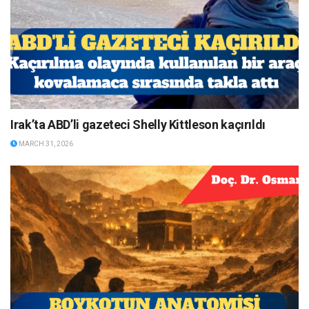
Irak’ta ABD’li gazeteci Shelly Kittleson kaçırıldı
MARCH 31, 2026