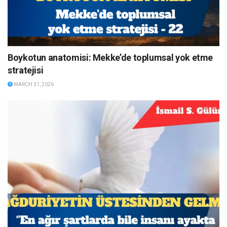
Boykotun anatomisi: Mekke’de toplumsal yok etme
stratejisi
MARCH 31, 2026