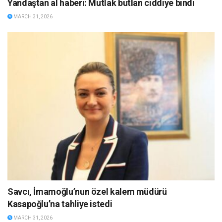
Yandaştan al haberi: Mutlak butlan ciddiye bindi
MARCH 31, 2026
Savcı, İmamoğlu’nun özel kalem müdürü
Kasapoğlu’na tahliye istedi
MARCH 31, 2026