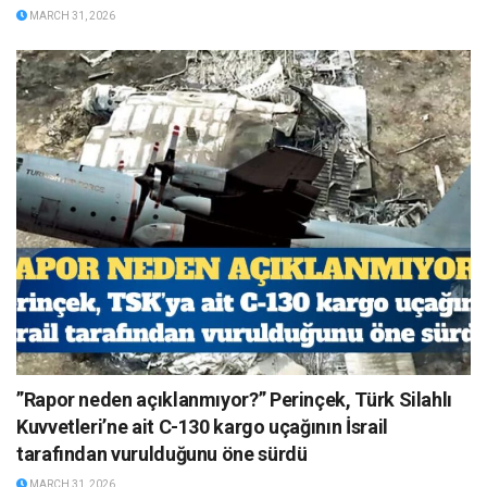
MARCH 31, 2026
”Rapor neden açıklanmıyor?” Perinçek, Türk Silahlı
Kuvvetleri’ne ait C-130 kargo uçağının İsrail
tarafından vurulduğunu öne sürdü
MARCH 31, 2026