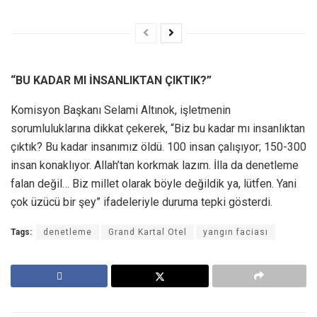
“BU KADAR MI İNSANLIKTAN ÇIKTIK?”
Komisyon Başkanı Selami Altınok, işletmenin
sorumluluklarına dikkat çekerek, “Biz bu kadar mı insanlıktan
çıktık? Bu kadar insanımız öldü. 100 insan çalışıyor; 150-300
insan konaklıyor. Allah’tan korkmak lazım. İlla da denetleme
falan değil… Biz millet olarak böyle değildik ya, lütfen. Yani
çok üzücü bir şey” ifadeleriyle duruma tepki gösterdi.
Tags:
denetleme
Grand Kartal Otel
yangın faciası