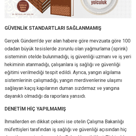
GÜVENLİK STANDARTLARI SAĞLANMAMIŞ
Gerçek Gündem’de yer alan habere göre mevzuata göre 100
odadan büyük tesislerde zorunlu olan yağmurlama (sprink)
sisteminin otelde bulunmadığı, iş güvenliği uzmanı ve iş yeri
hekiminin atanmadığı, çalışanlara iş sağlığı ve güvenliği
eğitimi verilmediği tespit edildi. Ayrıca, yangın algılama
sistemlerinin çalışmadığı, yangın merdivenlerine ulaşımı
sağlayan kaçış kapılarının duman sızdırmaz ve yangına
dayanıklı olmadığı da raporlara yansıdı.
DENETİM HİÇ YAPILMAMIŞ
İhmallerden en dikkat çekeni ise otelin Çalışma Bakanlığı
müfettişleri tarafından iş sağlığı ve güvenliği açısından hiç