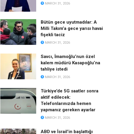
MARCH 31, 2026
Bütün gece uyutmadılar: A
Milli Takım’a gece yarısı havai
fişekli taciz
MARCH 31, 2026
Savcı, İmamoğlu’nun özel
kalem müdürü Kasapoğlu’na
tahliye istedi
MARCH 31, 2026
Türkiye’de 5G saatler sonra
aktif edilecek:
Telefonlarınızda hemen
yapmanız gereken ayarlar
MARCH 31, 2026
ABD ve İsrail’in başlattığı