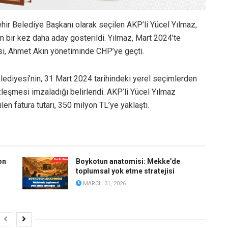
ir Belediye Başkanı olarak seçilen AKP’li Yücel Yılmaz,
an bir kez daha aday gösterildi. Yılmaz, Mart 2024’te
si, Ahmet Akın yönetiminde CHP’ye geçti.
lediyesi’nin, 31 Mart 2024 tarihindeki yerel seçimlerden
zleşmesi imzaladığı belirlendi. AKP’li Yücel Yılmaz
len fatura tutarı, 350 milyon TL’ye yaklaştı.
on
Boykotun anatomisi: Mekke’de
toplumsal yok etme stratejisi
MARCH 31, 2026