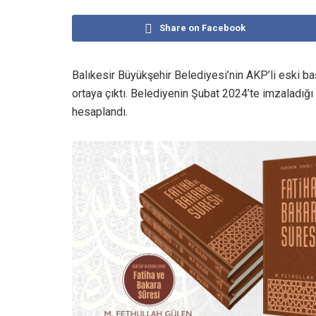
Share on Facebook
Balıkesir Büyükşehir Belediyesi’nin AKP’li eski baş
ortaya çıktı. Belediyenin Şubat 2024’te imzaladığı 
hesaplandı.