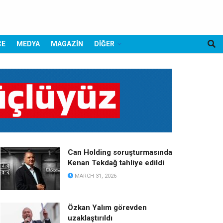
CE
MEDYA
MAGAZİN
DİĞER
Can Holding soruşturmasında
Kenan Tekdağ tahliye edildi
MARCH 31, 2026
Özkan Yalım görevden
uzaklaştırıldı