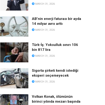
MARCH 31, 2026
AB’nin enerji faturası bir ayda
14 milyar avro arttı
MARCH 31, 2026
Türk-İş: Yoksulluk sınırı 106
bin 817 lira
MARCH 31, 2026
Sigorta şirketi kendi istediği
eksperi seçemeyecek
MARCH 31, 2026
Volkan Konak, ölümünün
birinci yılında mezarı başında