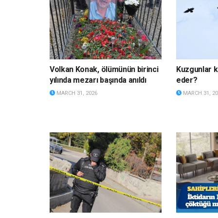
Volkan Konak, ölümünün birinci
Kuzgunlar k
yılında mezarı başında anıldı
eder?
MARCH 31, 2026
MARCH 31, 20