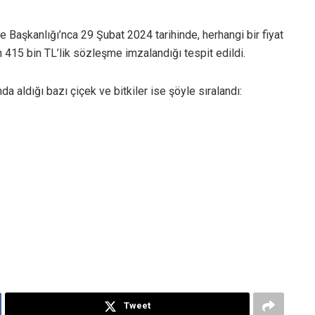
e Başkanlığı’nca 29 Şubat 2024 tarihinde, herhangi bir fiyat
n 415 bin TL’lik sözleşme imzalandığı tespit edildi.
 aldığı bazı çiçek ve bitkiler ise şöyle sıralandı:
Tweet