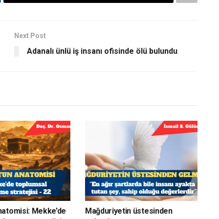
Next Post
Adanalı ünlü iş insanı ofisinde ölü bulundu
natomisi: Mekke’de
Mağduriyetin üstesinden