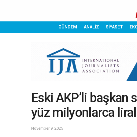
GÜNDEM
ANALİZ
SİYASET
EK
Eski AKP’li başkan 
yüz milyonlarca liral
November 9, 2025