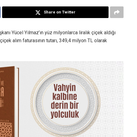
Share on Twitter
kanı Yücel Yılmaz’ın yüz milyonlarca liralık çiçek aldığı
çiçek alım faturasının tutarı, 349,4 milyon TL olarak