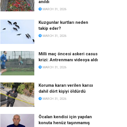
anıldı
MARCH 31, 2026
Kuzgunlar kurtları neden
takip eder?
MARCH 31, 2026
Milli maç öncesi askeri casus
krizi: Antrenmanı videoya aldı
MARCH 31, 2026
Koruma kararı verilen karısı
dahil dört kişiyi öldürdü
MARCH 31, 2026
Öcalan kendisi için yapılan
konuta henüz taşınmamış