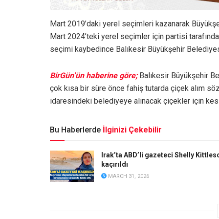
Mart 2019’daki yerel seçimleri kazanarak Büyükşeh
Mart 2024’teki yerel seçimler için partisi tarafınd
seçimi kaybedince Balıkesir Büyükşehir Belediye
BirGün’ün haberine göre;
Balıkesir Büyükşehir Be
çok kısa bir süre önce fahiş tutarda çiçek alım sö
idaresindeki belediyeye alınacak çiçekler için kesi
Bu Haberlerde
İlginizi Çekebilir
Irak’ta ABD’li gazeteci Shelly Kittles
kaçırıldı
MARCH 31, 2026