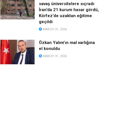
savaş üniversitelere sıçradı:
İran’da 21 kurum hasar gördü,
Körfez’de uzaktan eğitime
geçildi
MARCH 31, 2026
Özkan Yalım’ın mal varlığına
el konuldu
MARCH 31, 2026