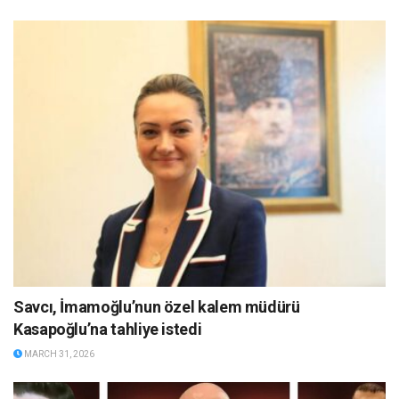
Savcı, İmamoğlu’nun özel kalem müdürü
Kasapoğlu’na tahliye istedi
MARCH 31, 2026