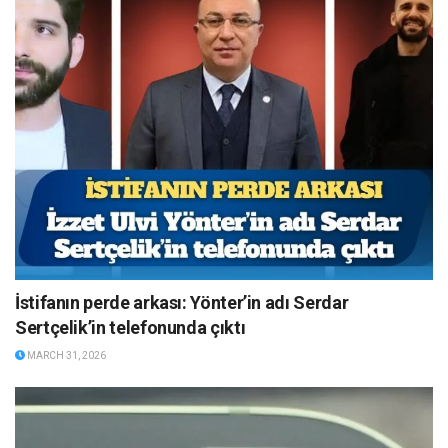
İstifanın perde arkası: Yönter’in adı Serdar
Sertçelik’in telefonunda çıktı
MARCH 31, 2026