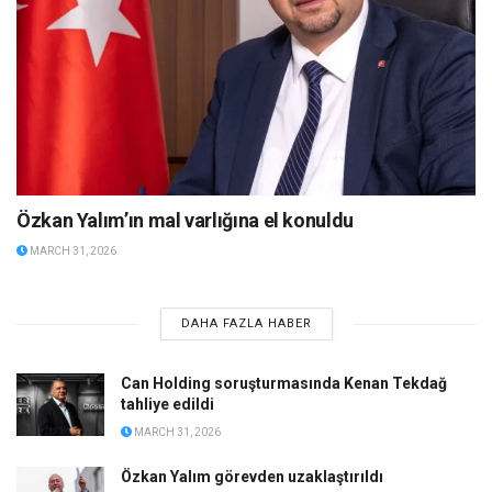
Özkan Yalım’ın mal varlığına el konuldu
MARCH 31, 2026
DAHA FAZLA HABER
Can Holding soruşturmasında Kenan Tekdağ
tahliye edildi
MARCH 31, 2026
Özkan Yalım görevden uzaklaştırıldı