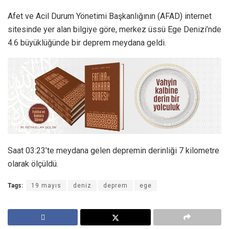
Afet ve Acil Durum Yönetimi Başkanlığının (AFAD) internet
sitesinde yer alan bilgiye göre, merkez üssü Ege Denizi’nde
4.6 büyüklüğünde bir deprem meydana geldi.
Saat 03:23’te meydana gelen depremin derinliği 7 kilometre
olarak ölçüldü.
Tags:
19 mayıs
deniz
deprem
ege