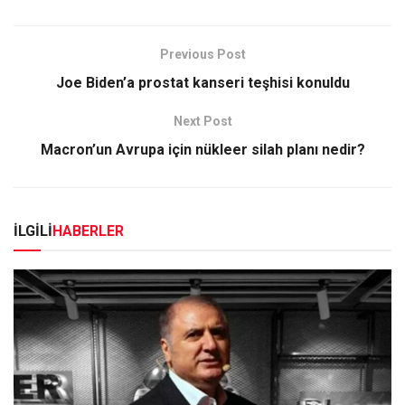
Previous Post
Joe Biden’a prostat kanseri teşhisi konuldu
Next Post
Macron’un Avrupa için nükleer silah planı nedir?
İLGİLİ
HABERLER