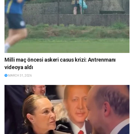
Milli maç öncesi askeri casus krizi: Antrenmanı
videoya aldı
MARCH 31, 2026