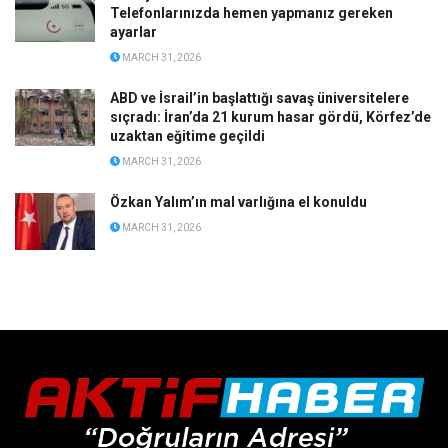
Telefonlarınızda hemen yapmanız gereken
ayarlar
MARCH 31, 2026
ABD ve İsrail’in başlattığı savaş üniversitelere
sıçradı: İran’da 21 kurum hasar gördü, Körfez’de
uzaktan eğitime geçildi
MARCH 31, 2026
Özkan Yalım’ın mal varlığına el konuldu
MARCH 31, 2026