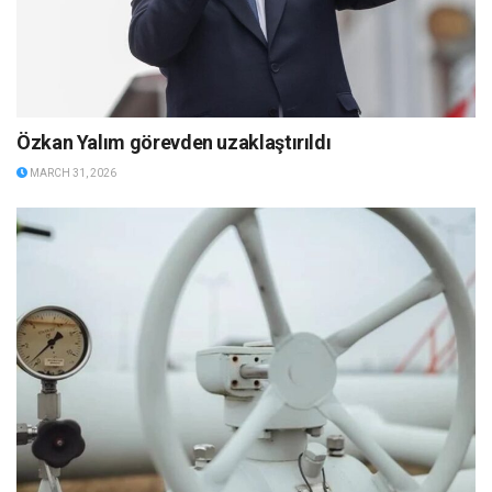
Özkan Yalım görevden uzaklaştırıldı
MARCH 31, 2026