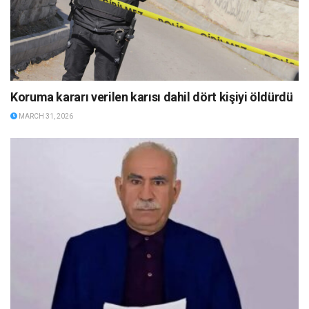
Koruma kararı verilen karısı dahil dört kişiyi öldürdü
MARCH 31, 2026