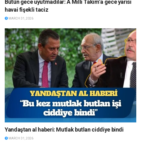
Bütün gece uyutmadılar: A Milli Takım’a gece yarısı
havai fişekli taciz
MARCH 31, 2026
Yandaştan al haberi: Mutlak butlan ciddiye bindi
MARCH 31, 2026