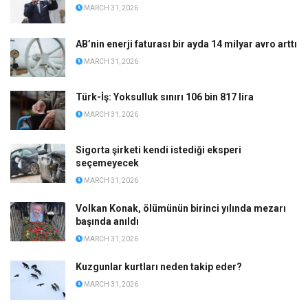
MARCH 31, 2026
AB’nin enerji faturası bir ayda 14 milyar avro arttı
MARCH 31, 2026
Türk-İş: Yoksulluk sınırı 106 bin 817 lira
MARCH 31, 2026
Sigorta şirketi kendi istediği eksperi
seçemeyecek
MARCH 31, 2026
Volkan Konak, ölümünün birinci yılında mezarı
başında anıldı
MARCH 31, 2026
Kuzgunlar kurtları neden takip eder?
MARCH 31, 2026