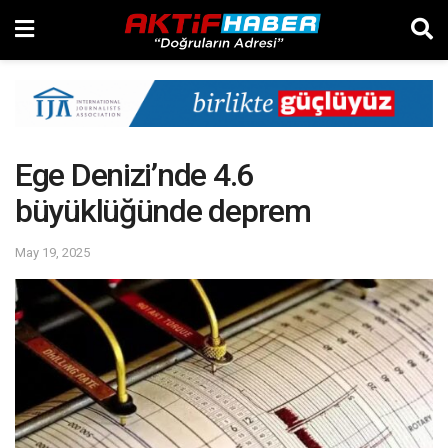
Ege Denizi’nde 4.6
büyüklüğünde deprem
May 19, 2025