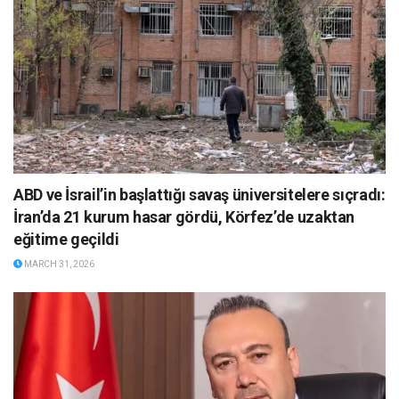
ABD ve İsrail’in başlattığı savaş üniversitelere sıçradı:
İran’da 21 kurum hasar gördü, Körfez’de uzaktan
eğitime geçildi
MARCH 31, 2026