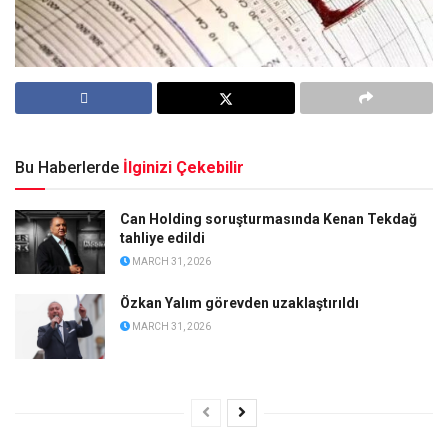
Bu Haberlerde
İlginizi Çekebilir
Can Holding soruşturmasında Kenan Tekdağ
tahliye edildi
MARCH 31, 2026
Özkan Yalım görevden uzaklaştırıldı
MARCH 31, 2026