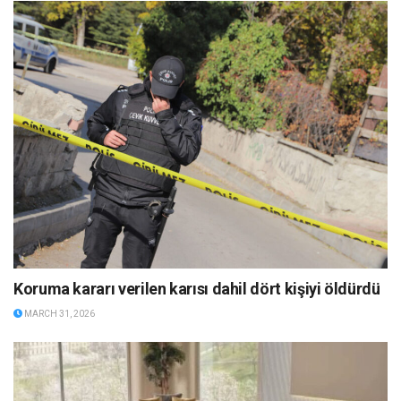
Koruma kararı verilen karısı dahil dört kişiyi öldürdü
MARCH 31, 2026