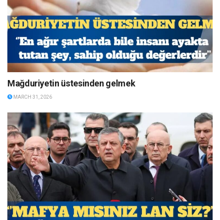
Mağduriyetin üstesinden gelmek
MARCH 31, 2026