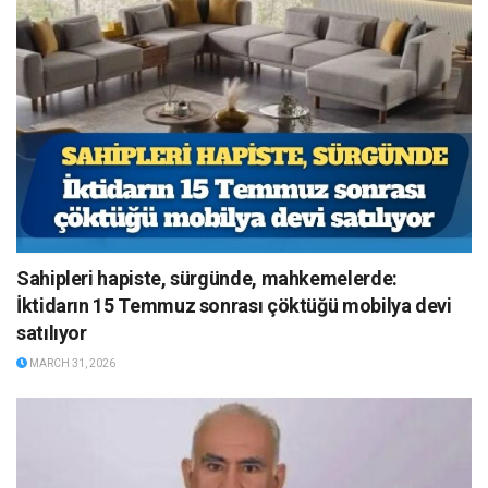
Sahipleri hapiste, sürgünde, mahkemelerde:
İktidarın 15 Temmuz sonrası çöktüğü mobilya devi
satılıyor
MARCH 31, 2026