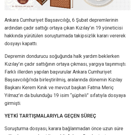
Ankara Cumhuriyet Başsavcılığı, 6 Şubat depremlerinin
ardından çadır sattığı ortaya çıkan Kızılay’ın 19 yöneticisi
hakkında yürütülen soruşturmada takipsizlik kararı vererek
dosyayı kapattı.
Depremin dondurucu soğuğunda halk yardım beklerken
Kızılay’ın çadır sattığının ortaya çıkması, yargıya taşınmıştı.
Farklı illerden yapılan başvurular Ankara Cumhuriyet
Başsavcılığı’nda birleştirilmiş, aralarında dönemin Kızılay
Başkanı Kerem Kınık ve mevcut başkan Fatma Meriç
Yılmaz’ın da bulunduğu 19 isim “şüpheli” sıfatıyla dosyaya
girmişti.
YETKİ TARTIŞMALARIYLA GEÇEN SÜREÇ
Soruşturma dosyası, karara bağlanmadan önce uzun süre