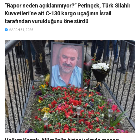
”Rapor neden açıklanmıyor?” Perinçek, Türk Silahlı
Kuvvetleri’ne ait C-130 kargo uçağının İsrail
tarafından vurulduğunu öne sürdü
MARCH 31, 2026