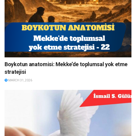
Boykotun anatomisi: Mekke’de toplumsal yok etme
stratejisi
MARCH 31, 2026