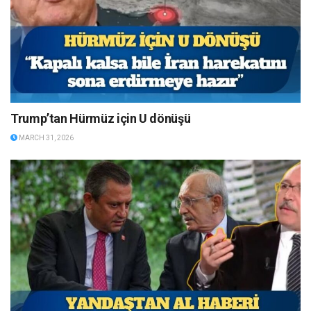
Trump’tan Hürmüz için U dönüşü
MARCH 31, 2026