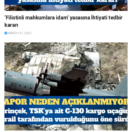
‘Filistinli mahkumlara idam’ yasasına İhtiyati tedbir
kararı
MARCH 31, 2026