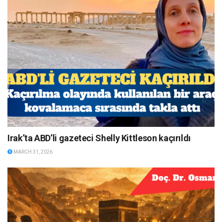
Irak’ta ABD’li gazeteci Shelly Kittleson kaçırıldı
MARCH 31, 2026