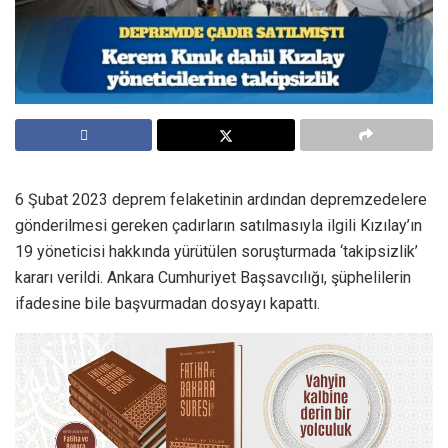
6 Şubat 2023 deprem felaketinin ardından depremzedelere
gönderilmesi gereken çadırların satılmasıyla ilgili Kızılay’ın
19 yöneticisi hakkında yürütülen soruşturmada ‘takipsizlik’
kararı verildi. Ankara Cumhuriyet Başsavcılığı, şüphelilerin
ifadesine bile başvurmadan dosyayı kapattı.