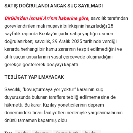
SATIŞ DOĞRULANDI ANCAK SUÇ SAYILMADI
BirGün’den İsmail Arı’nın haberine göre,
savcılık tarafından
görevlendirilen mali müşavir bilirkişinin hazırladığı 28
sayfalık raporda Kızılay’ın çadır satışı yaptığı resmen
doğrulanırken; savcılık, 29 Aralık 2025 tarihinde verdiği
kararda herhangi bir kamu zararının tespit edilmediğini ve
atılı suçun unsurlarının yasal çerçevede oluşmadığını
gerekçe göstererek dosyayı kapattı.
TEBLİGAT YAPILMAYACAK
Savcılık, “kovuşturmaya yer yoktur” kararının suç
duyurusunda bulunan taraflara tebliğ edilmemesine de
hükmetti. Bu karar, Kızılay yöneticilerinin deprem
dönemindeki ticari faaliyetleri nedeniyle yargılanmalarının
önünü tamamen kapatmış oldu.