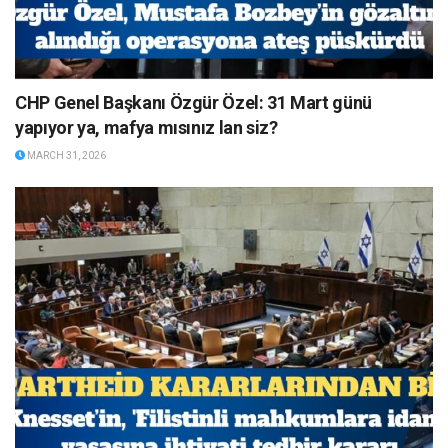
CHP Genel Başkanı Özgür Özel: 31 Mart günü
yapıyor ya, mafya mısınız lan siz?
MARCH 31, 2026