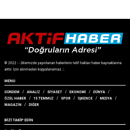
© 2022
- - Sitemizde yayınlanan haberlerin telif hakları haber kaynaklarına
aittir. İzin alınmadan kopyalanamaz.
J
.
MENU
GÜNDEM
ANALİZ
SİYASET
EKONOMİ
DÜNYA
ÖZEL HABER
15 TEMMUZ
SPOR
İŞKENCE
MEDYA
MAGAZİN
DİĞER
BİZİ TAKİP EDİN