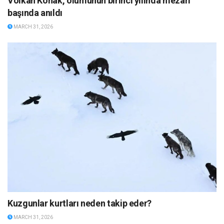
Volkan Konak, ölümünün birinci yılında mezarı
başında anıldı
MARCH 31, 2026
Kuzgunlar kurtları neden takip eder?
MARCH 31, 2026