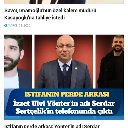
Savcı, İmamoğlu’nun özel kalem müdürü
Kasapoğlu’na tahliye istedi
MARCH 31, 2026
İstifanın perde arkası: Yönter’in adı Serdar