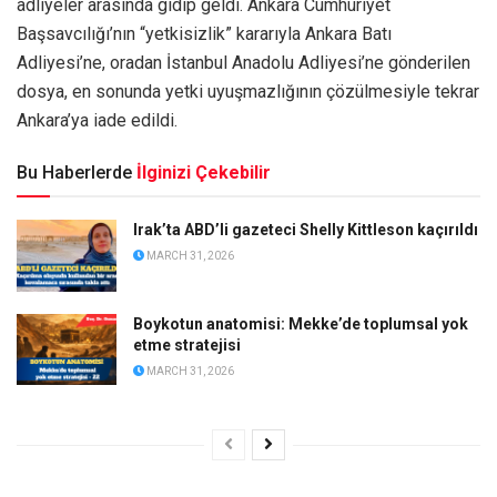
adliyeler arasında gidip geldi. Ankara Cumhuriyet
Başsavcılığı’nın “yetkisizlik” kararıyla Ankara Batı
Adliyesi’ne, oradan İstanbul Anadolu Adliyesi’ne gönderilen
dosya, en sonunda yetki uyuşmazlığının çözülmesiyle tekrar
Ankara’ya iade edildi.
Bu Haberlerde
İlginizi Çekebilir
Irak’ta ABD’li gazeteci Shelly Kittleson kaçırıldı
MARCH 31, 2026
Boykotun anatomisi: Mekke’de toplumsal yok
etme stratejisi
MARCH 31, 2026