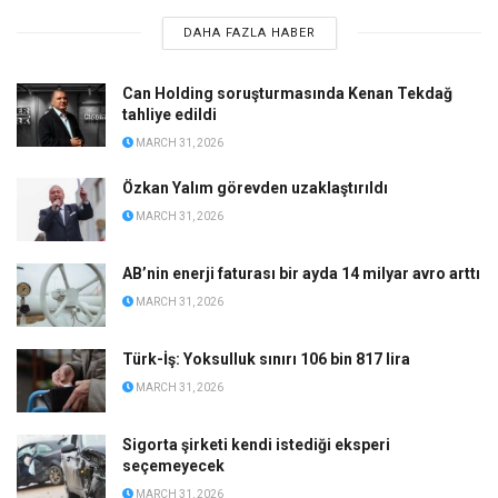
DAHA FAZLA HABER
Can Holding soruşturmasında Kenan Tekdağ
tahliye edildi
MARCH 31, 2026
Özkan Yalım görevden uzaklaştırıldı
MARCH 31, 2026
AB’nin enerji faturası bir ayda 14 milyar avro arttı
MARCH 31, 2026
Türk-İş: Yoksulluk sınırı 106 bin 817 lira
MARCH 31, 2026
Sigorta şirketi kendi istediği eksperi
seçemeyecek
MARCH 31, 2026