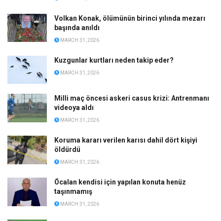
Volkan Konak, ölümünün birinci yılında mezarı
başında anıldı
MARCH 31, 2026
Kuzgunlar kurtları neden takip eder?
MARCH 31, 2026
Milli maç öncesi askeri casus krizi: Antrenmanı
videoya aldı
MARCH 31, 2026
Koruma kararı verilen karısı dahil dört kişiyi
öldürdü
MARCH 31, 2026
Öcalan kendisi için yapılan konuta henüz
taşınmamış
MARCH 31, 2026