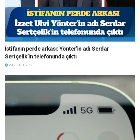
İstifanın perde arkası: Yönter’in adı Serdar
Sertçelik’in telefonunda çıktı
MARCH 31, 2026