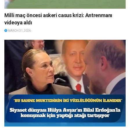
Milli maç öncesi askeri casus krizi: Antrenmanı
videoya aldı
MARCH 31, 2026