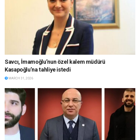
Savcı, İmamoğlu’nun özel kalem müdürü
Kasapoğlu’na tahliye istedi
MARCH 31, 2026