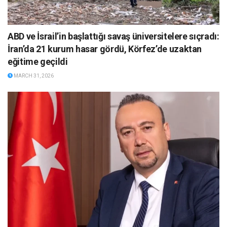
ABD ve İsrail’in başlattığı savaş üniversitelere sıçradı:
İran’da 21 kurum hasar gördü, Körfez’de uzaktan
eğitime geçildi
MARCH 31, 2026