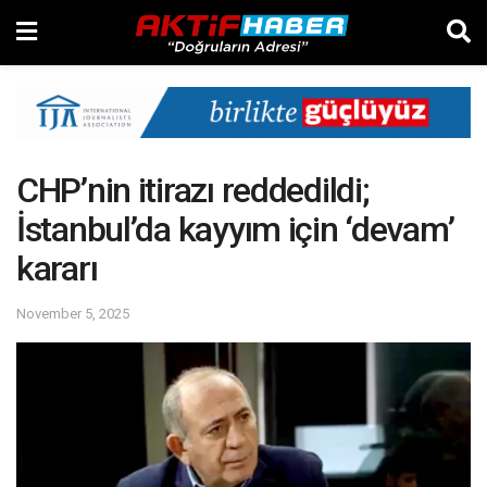
CHP’nin itirazı reddedildi;
İstanbul’da kayyım için ‘devam’
kararı
November 5, 2025