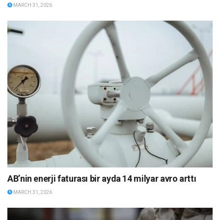
MARCH 31, 2026
AB’nin enerji faturası bir ayda 14 milyar avro arttı
MARCH 31, 2026