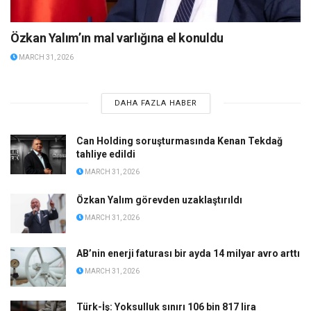
Özkan Yalım’ın mal varlığına el konuldu
MARCH 31, 2026
DAHA FAZLA HABER
Can Holding soruşturmasında Kenan Tekdağ
tahliye edildi
MARCH 31, 2026
Özkan Yalım görevden uzaklaştırıldı
MARCH 31, 2026
AB’nin enerji faturası bir ayda 14 milyar avro arttı
MARCH 31, 2026
Türk-İş: Yoksulluk sınırı 106 bin 817 lira