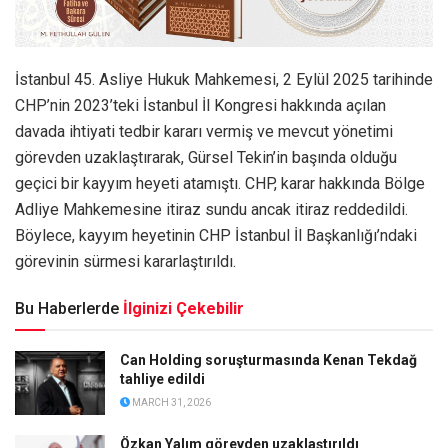
İstanbul 45. Asliye Hukuk Mahkemesi, 2 Eylül 2025 tarihinde
CHP’nin 2023’teki İstanbul İl Kongresi hakkında açılan
davada ihtiyati tedbir kararı vermiş ve mevcut yönetimi
görevden uzaklaştırarak, Gürsel Tekin’in başında olduğu
geçici bir kayyım heyeti atamıştı. CHP, karar hakkında Bölge
Adliye Mahkemesine itiraz sundu ancak itiraz reddedildi.
Böylece, kayyım heyetinin CHP İstanbul İl Başkanlığı’ndaki
görevinin sürmesi kararlaştırıldı.
Bu Haberlerde
İlginizi Çekebilir
Can Holding soruşturmasında Kenan Tekdağ
tahliye edildi
MARCH 31, 2026
Özkan Yalım görevden uzaklaştırıldı