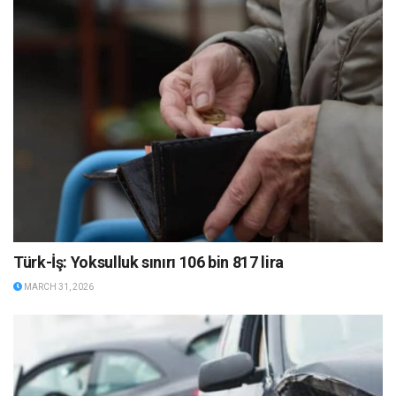
Türk-İş: Yoksulluk sınırı 106 bin 817 lira
MARCH 31, 2026