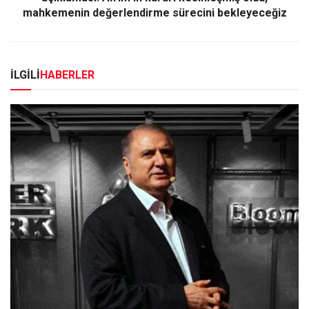
mahkemenin değerlendirme sürecini bekleyeceğiz
İLGİLİ
HABERLER