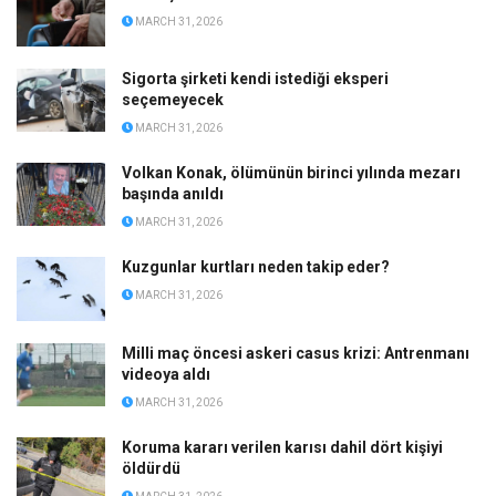
MARCH 31, 2026
Sigorta şirketi kendi istediği eksperi
seçemeyecek
MARCH 31, 2026
Volkan Konak, ölümünün birinci yılında mezarı
başında anıldı
MARCH 31, 2026
Kuzgunlar kurtları neden takip eder?
MARCH 31, 2026
Milli maç öncesi askeri casus krizi: Antrenmanı
videoya aldı
MARCH 31, 2026
Koruma kararı verilen karısı dahil dört kişiyi
öldürdü