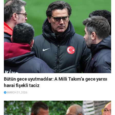
Bütün gece uyutmadılar: A Milli Takım’a gece yarısı
havai fişekli taciz
MARCH 31, 2026