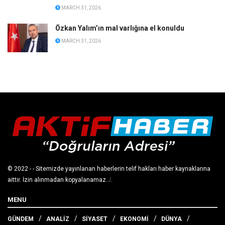
MARCH 31, 2026
Özkan Yalım’ın mal varlığına el konuldu
MARCH 31, 2026
© 2022
- - Sitemizde yayınlanan haberlerin telif hakları haber kaynaklarına
aittir. İzin alınmadan kopyalanamaz.
J
.
MENU
GÜNDEM
ANALİZ
SİYASET
EKONOMİ
DÜNYA