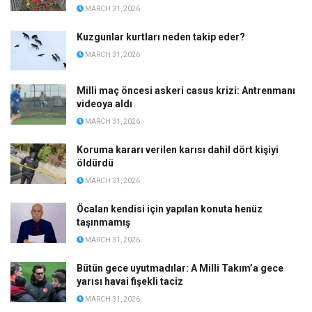
MARCH 31, 2026
Kuzgunlar kurtları neden takip eder?
MARCH 31, 2026
Milli maç öncesi askeri casus krizi: Antrenmanı
videoya aldı
MARCH 31, 2026
Koruma kararı verilen karısı dahil dört kişiyi
öldürdü
MARCH 31, 2026
Öcalan kendisi için yapılan konuta henüz
taşınmamış
MARCH 31, 2026
Bütün gece uyutmadılar: A Milli Takım’a gece
yarısı havai fişekli taciz
MARCH 31, 2026