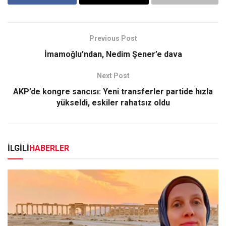
Previous Post
İmamoğlu’ndan, Nedim Şener’e dava
Next Post
AKP’de kongre sancısı: Yeni transferler partide hızla
yükseldi, eskiler rahatsız oldu
İLGİLİ
HABERLER