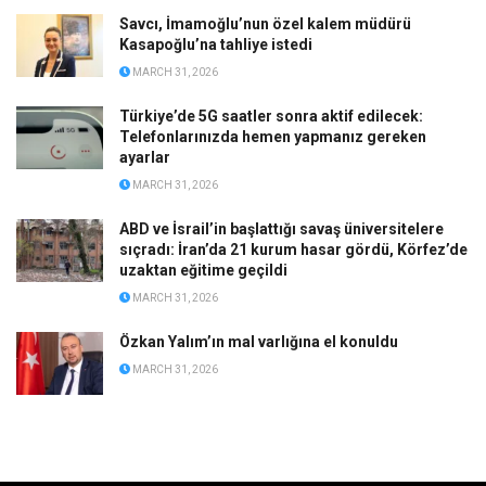
Savcı, İmamoğlu’nun özel kalem müdürü
Kasapoğlu’na tahliye istedi
MARCH 31, 2026
Türkiye’de 5G saatler sonra aktif edilecek:
Telefonlarınızda hemen yapmanız gereken
ayarlar
MARCH 31, 2026
ABD ve İsrail’in başlattığı savaş üniversitelere
sıçradı: İran’da 21 kurum hasar gördü, Körfez’de
uzaktan eğitime geçildi
MARCH 31, 2026
Özkan Yalım’ın mal varlığına el konuldu
MARCH 31, 2026