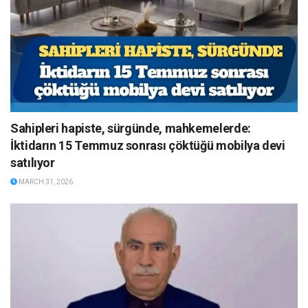
Sahipleri hapiste, sürgünde, mahkemelerde:
İktidarın 15 Temmuz sonrası çöktüğü mobilya devi
satılıyor
MARCH 31, 2026