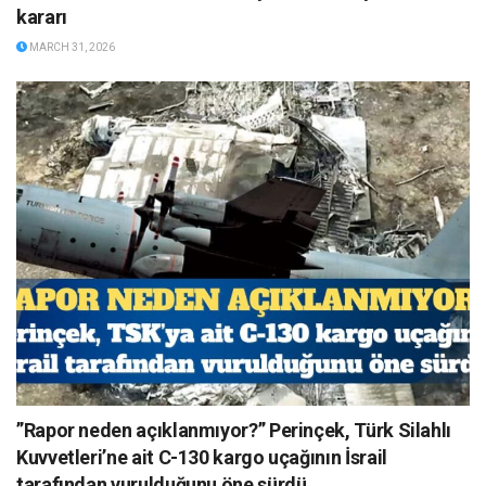
kararı
MARCH 31, 2026
”Rapor neden açıklanmıyor?” Perinçek, Türk Silahlı
Kuvvetleri’ne ait C-130 kargo uçağının İsrail
tarafından vurulduğunu öne sürdü