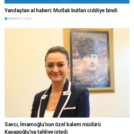
Yandaştan al haberi: Mutlak butlan ciddiye bindi
MARCH 31, 2026
Savcı, İmamoğlu’nun özel kalem müdürü
Kasapoğlu’na tahliye istedi