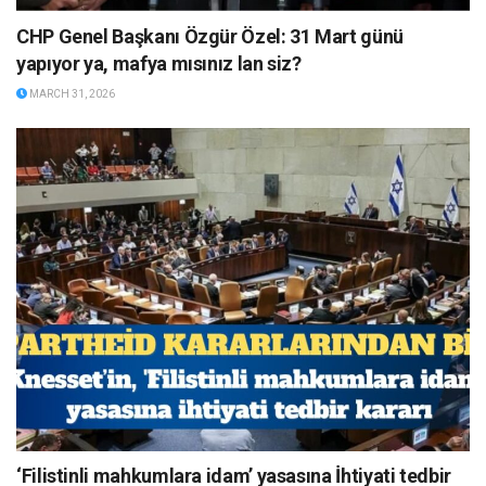
CHP Genel Başkanı Özgür Özel: 31 Mart günü
yapıyor ya, mafya mısınız lan siz?
MARCH 31, 2026
‘Filistinli mahkumlara idam’ yasasına İhtiyati tedbir