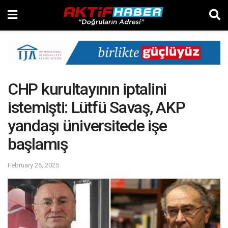
CHP kurultayının iptalini
istemişti: Lütfü Savaş, AKP
yandaşı üniversitede işe
başlamış
February 26, 2025