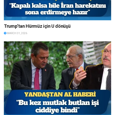
Trump’tan Hürmüz için U dönüşü
MARCH 31, 2026