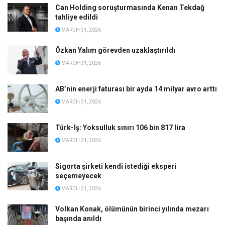
Can Holding soruşturmasında Kenan Tekdağ
tahliye edildi
MARCH 31, 2026
Özkan Yalım görevden uzaklaştırıldı
MARCH 31, 2026
AB’nin enerji faturası bir ayda 14 milyar avro arttı
MARCH 31, 2026
Türk-İş: Yoksulluk sınırı 106 bin 817 lira
MARCH 31, 2026
Sigorta şirketi kendi istediği eksperi
seçemeyecek
MARCH 31, 2026
Volkan Konak, ölümünün birinci yılında mezarı
başında anıldı