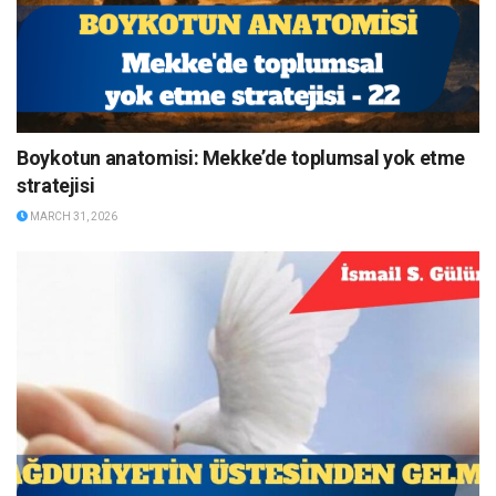
Boykotun anatomisi: Mekke’de toplumsal yok etme
stratejisi
MARCH 31, 2026