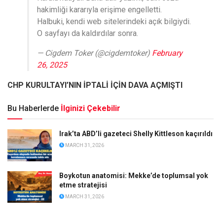
hakimliği kararıyla erişime engelletti.
Halbuki, kendi web sitelerindeki açık bilgiydi.
O sayfayı da kaldırdılar sonra.
— Cigdem Toker (@cigdemtoker)
February
26, 2025
CHP KURULTAYI’NIN İPTALİ İÇİN DAVA AÇMIŞTI
Bu Haberlerde
İlginizi Çekebilir
Irak’ta ABD’li gazeteci Shelly Kittleson kaçırıldı
MARCH 31, 2026
Boykotun anatomisi: Mekke’de toplumsal yok
etme stratejisi
MARCH 31, 2026