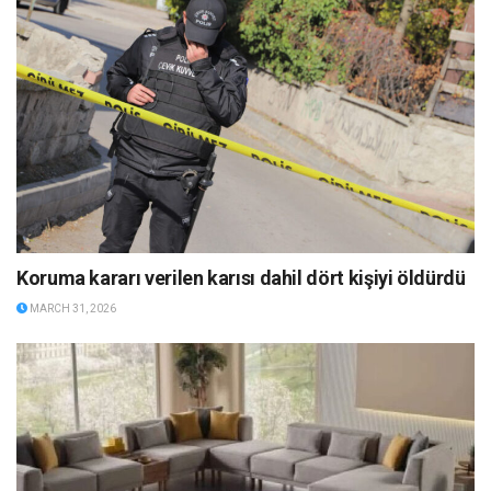
Koruma kararı verilen karısı dahil dört kişiyi öldürdü
MARCH 31, 2026