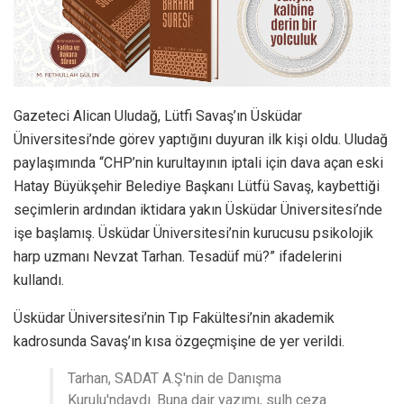
Gazeteci Alican Uludağ, Lütfi Savaş’ın Üsküdar
Üniversitesi’nde görev yaptığını duyuran ilk kişi oldu. Uludağ
paylaşımında “CHP’nin kurultayının iptali için dava açan eski
Hatay Büyükşehir Belediye Başkanı Lütfü Savaş, kaybettiği
seçimlerin ardından iktidara yakın Üsküdar Üniversitesi’nde
işe başlamış. Üsküdar Üniversitesi’nin kurucusu psikolojik
harp uzmanı Nevzat Tarhan. Tesadüf mü?” ifadelerini
kullandı.
Üsküdar Üniversitesi’nin Tıp Fakültesi’nin akademik
kadrosunda Savaş’ın kısa özgeçmişine de yer verildi.
Tarhan, SADAT A.Ş'nin de Danışma
Kurulu'ndaydı. Buna dair yazımı, sulh ceza