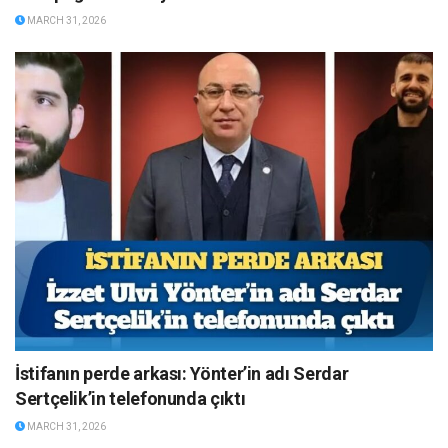
MARCH 31, 2026
İstifanın perde arkası: Yönter’in adı Serdar
Sertçelik’in telefonunda çıktı
MARCH 31, 2026