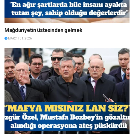
Mağduriyetin üstesinden gelmek
MARCH 31, 2026