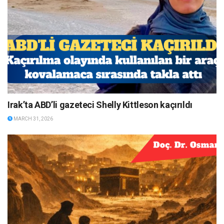
Irak’ta ABD’li gazeteci Shelly Kittleson kaçırıldı
MARCH 31, 2026