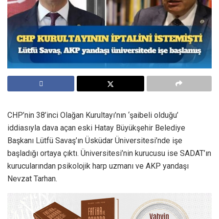
CHP’nin 38’inci Olağan Kurultayı’nın ‘şaibeli olduğu’
iddiasıyla dava açan eski Hatay Büyükşehir Belediye
Başkanı Lütfü Savaş’ın Üsküdar Üniversitesi’nde işe
başladığı ortaya çıktı. Üniversitesi’nin kurucusu ise SADAT’ın
kurucularından psikolojik harp uzmanı ve AKP yandaşı
Nevzat Tarhan.