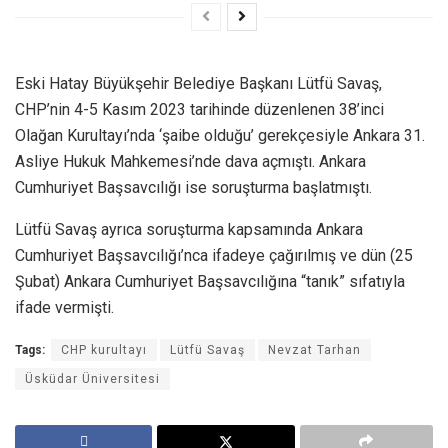
Eski Hatay Büyükşehir Belediye Başkanı Lütfü Savaş,
CHP’nin 4-5 Kasım 2023 tarihinde düzenlenen 38’inci
Olağan Kurultayı’nda ‘şaibe olduğu’ gerekçesiyle Ankara 31.
Asliye Hukuk Mahkemesi’nde dava açmıştı. Ankara
Cumhuriyet Başsavcılığı ise soruşturma başlatmıştı.
Lütfü Savaş ayrıca soruşturma kapsamında Ankara
Cumhuriyet Başsavcılığı’nca ifadeye çağırılmış ve dün (25
Şubat) Ankara Cumhuriyet Başsavcılığına “tanık” sıfatıyla
ifade vermişti.
Tags:
CHP kurultayı
Lütfü Savaş
Nevzat Tarhan
Üsküdar Üniversitesi