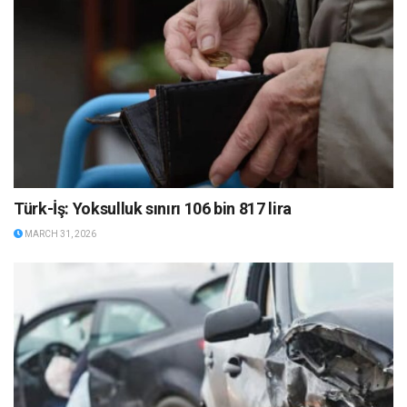
Türk-İş: Yoksulluk sınırı 106 bin 817 lira
MARCH 31, 2026