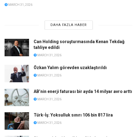
MARCH 31, 2026
DAHA FAZLA HABER
Can Holding soruşturmasında Kenan Tekdağ
tahliye edildi
MARCH 31, 2026
Özkan Yalım görevden uzaklaştırıldı
MARCH 31, 2026
AB’nin enerji faturası bir ayda 14 milyar avro arttı
MARCH 31, 2026
Türk-İş: Yoksulluk sınırı 106 bin 817 lira
MARCH 31, 2026