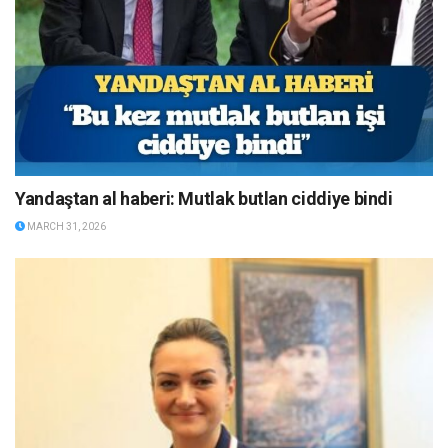
Yandaştan al haberi: Mutlak butlan ciddiye bindi
MARCH 31, 2026