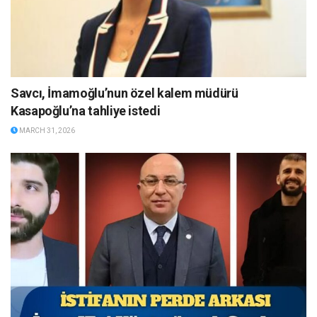
Savcı, İmamoğlu’nun özel kalem müdürü
Kasapoğlu’na tahliye istedi
MARCH 31, 2026