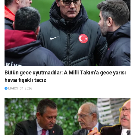
Bütün gece uyutmadılar: A Milli Takım’a gece yarısı
havai fişekli taciz
MARCH 31, 2026