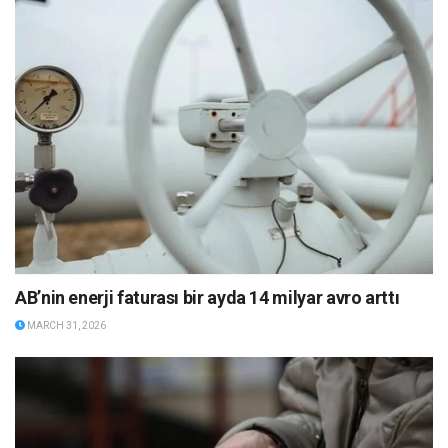
AB’nin enerji faturası bir ayda 14 milyar avro arttı
MARCH 31, 2026