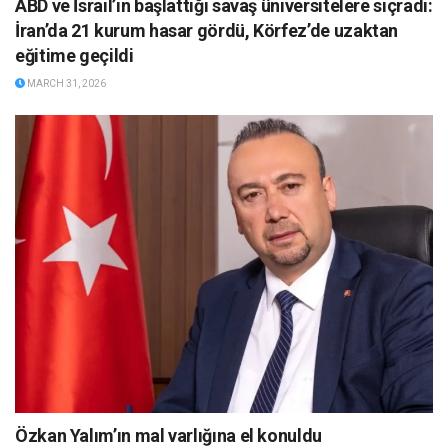
ABD ve İsrail’in başlattığı savaş üniversitelere sıçradı:
İran’da 21 kurum hasar gördü, Körfez’de uzaktan
eğitime geçildi
MARCH 31, 2026
Özkan Yalım’ın mal varlığına el konuldu