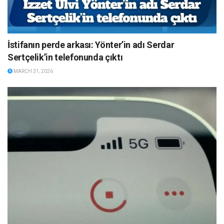
İstifanın perde arkası: Yönter’in adı Serdar
Sertçelik’in telefonunda çıktı
MARCH 31, 2026