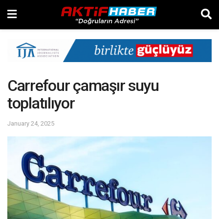
Carrefour çamaşır suyu
toplatılıyor
January 24, 2025