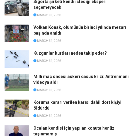
Sigorta şirketi kendi istediği eksperi
seçemeyecek
MARCH 31, 2026
Volkan Konak, ölümünün birinci yılında mezarı
başında anıldı
MARCH 31, 2026
Kuzgunlar kurtları neden takip eder?
MARCH 31, 2026
Milli maç öncesi askeri casus krizi: Antrenmanı
videoya aldı
MARCH 31, 2026
Koruma kararı verilen karısı dahil dört kişiyi
öldürdü
MARCH 31, 2026
Öcalan kendisi için yapılan konuta henüz
taşınmamış