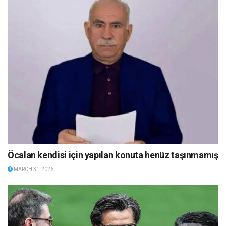
Öcalan kendisi için yapılan konuta henüz taşınmamış
MARCH 31, 2026