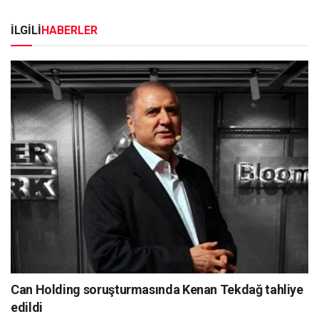
İLGİLİ
HABERLER
Can Holding soruşturmasında Kenan Tekdağ tahliye
edildi