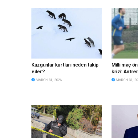
Kuzgunlar kurtları neden takip
Milli maç ö
eder?
krizi: Antre
MARCH 31, 2026
MARCH 31, 20