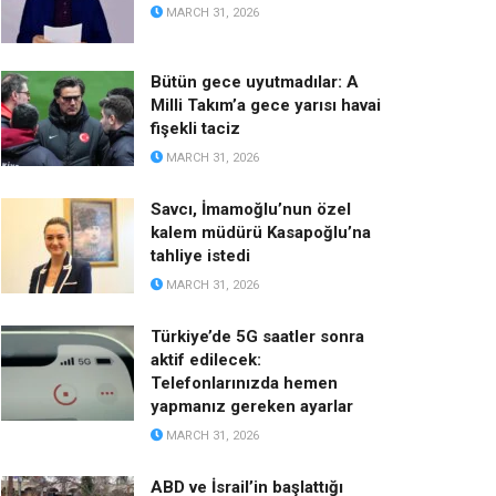
MARCH 31, 2026
Bütün gece uyutmadılar: A
Milli Takım’a gece yarısı havai
fişekli taciz
MARCH 31, 2026
Savcı, İmamoğlu’nun özel
kalem müdürü Kasapoğlu’na
tahliye istedi
MARCH 31, 2026
Türkiye’de 5G saatler sonra
aktif edilecek:
Telefonlarınızda hemen
yapmanız gereken ayarlar
MARCH 31, 2026
ABD ve İsrail’in başlattığı