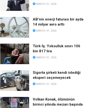
MARCH 31, 2026
AB’nin enerji faturası bir ayda
14 milyar avro arttı
MARCH 31, 2026
Türk-İş: Yoksulluk sınırı 106
bin 817 lira
MARCH 31, 2026
Sigorta şirketi kendi istediği
eksperi seçemeyecek
MARCH 31, 2026
Volkan Konak, ölümünün
birinci yılında mezarı başında