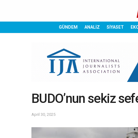
GÜNDEM
ANALİZ
SİYASET
EK
BUDO’nun sekiz sefer
April 30, 2025