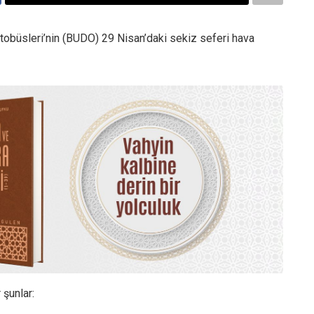
Otobüsleri’nin (BUDO) 29 Nisan’daki sekiz seferi hava
 şunlar: