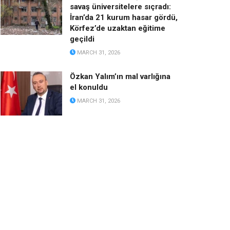
savaş üniversitelere sıçradı:
İran’da 21 kurum hasar gördü,
Körfez’de uzaktan eğitime
geçildi
MARCH 31, 2026
Özkan Yalım’ın mal varlığına
el konuldu
MARCH 31, 2026