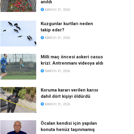
anıldı
MARCH 31, 2026
Kuzgunlar kurtları neden
takip eder?
MARCH 31, 2026
Milli maç öncesi askeri casus
krizi: Antrenmanı videoya aldı
MARCH 31, 2026
Koruma kararı verilen karısı
dahil dört kişiyi öldürdü
MARCH 31, 2026
Öcalan kendisi için yapılan
konuta henüz taşınmamış