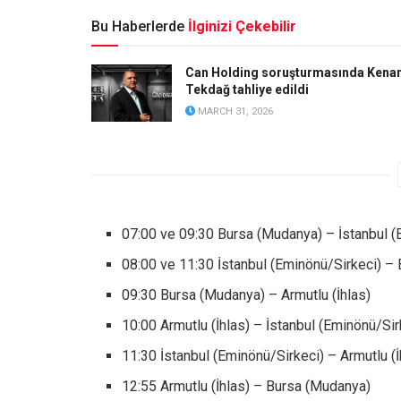
Bu Haberlerde
İlginizi Çekebilir
Can Holding soruşturmasında Kena
Tekdağ tahliye edildi
MARCH 31, 2026
07:00 ve 09:30 Bursa (Mudanya) – İstanbul (
08:00 ve 11:30 İstanbul (Eminönü/Sirkeci) –
09:30 Bursa (Mudanya) – Armutlu (İhlas)
10:00 Armutlu (İhlas) – İstanbul (Eminönü/Sir
11:30 İstanbul (Eminönü/Sirkeci) – Armutlu (İ
12:55 Armutlu (İhlas) – Bursa (Mudanya)