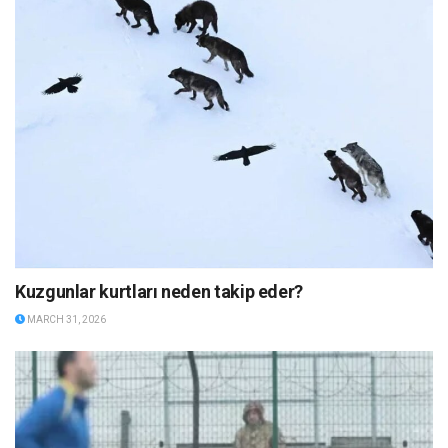
Kuzgunlar kurtları neden takip eder?
MARCH 31, 2026