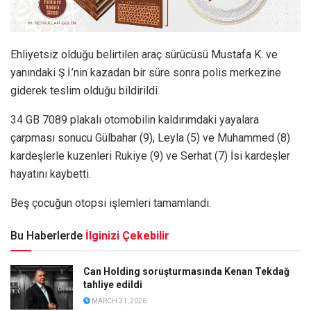
Ehliyetsiz olduğu belirtilen araç sürücüsü Mustafa K. ve
yanındaki Ş.İ.’nin kazadan bir süre sonra polis merkezine
giderek teslim olduğu bildirildi.
34 GB 7089 plakalı otomobilin kaldırımdaki yayalara
çarpması sonucu Gülbahar (9), Leyla (5) ve Muhammed (8)
kardeşlerle kuzenleri Rukiye (9) ve Serhat (7) İsi kardeşler
hayatını kaybetti.
Beş çocuğun otopsi işlemleri tamamlandı.
Bu Haberlerde
İlginizi Çekebilir
Can Holding soruşturmasında Kenan Tekdağ
tahliye edildi
MARCH 31, 2026