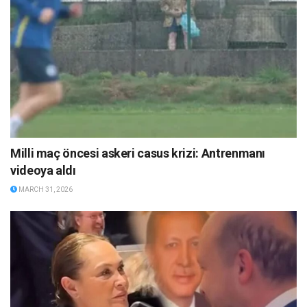
Milli maç öncesi askeri casus krizi: Antrenmanı
videoya aldı
MARCH 31, 2026