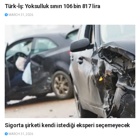
Türk-İş: Yoksulluk sınırı 106 bin 817 lira
MARCH 31, 2026
Sigorta şirketi kendi istediği eksperi seçemeyecek
MARCH 31, 2026