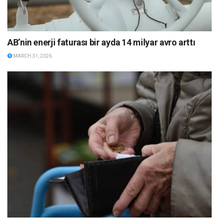
AB’nin enerji faturası bir ayda 14 milyar avro arttı
MARCH 31, 2026