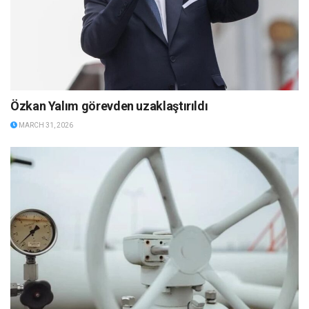
Özkan Yalım görevden uzaklaştırıldı
MARCH 31, 2026