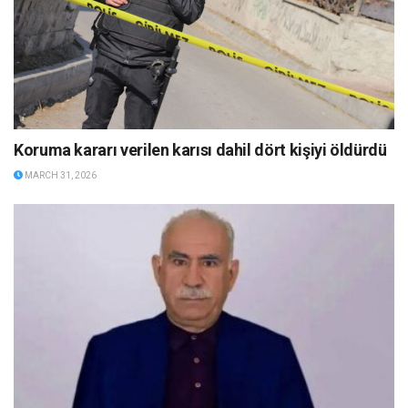
Koruma kararı verilen karısı dahil dört kişiyi öldürdü
MARCH 31, 2026