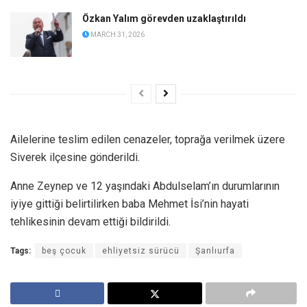
Özkan Yalım görevden uzaklaştırıldı
MARCH 31, 2026
Ailelerine teslim edilen cenazeler, toprağa verilmek üzere
Siverek ilçesine gönderildi.
Anne Zeynep ve 12 yaşındaki Abdulselam’ın durumlarının
iyiye gittiği belirtilirken baba Mehmet İsi’nin hayati
tehlikesinin devam ettiği bildirildi.
Tags:
beş çocuk
ehliyetsiz sürücü
Şanlıurfa