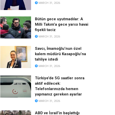
MARCH 31, 2026
Bütün gece uyutmadılar: A
Milli Takım’a gece yarısı havai
fişekli taciz
MARCH 31, 2026
Savcı, İmamoğlu’nun özel
kalem müdürü Kasapoğlu’na
tahliye istedi
MARCH 31, 2026
Türkiye’de 5G saatler sonra
aktif edilecek:
Telefonlarınızda hemen
yapmanız gereken ayarlar
MARCH 31, 2026
ABD ve İsrail’in başlattığı