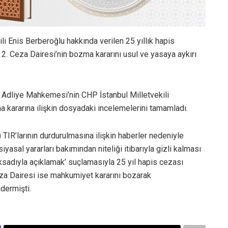
i Enis Berberoğlu hakkında verilen 25 yıllık hapis
2. Ceza Dairesi’nin bozma kararını usul ve yasaya aykırı
 Adliye Mahkemesi’nin CHP İstanbul Milletvekili
 kararına ilişkin dosyadaki incelemelerini tamamladı.
) TIR’larının durdurulmasına ilişkin haberler nedeniyle
iyasal yararları bakımından niteliği itibarıyla gizli kalması
ksadıyla açıklamak’ suçlamasıyla 25 yıl hapis cezası
eza Dairesi ise mahkumiyet kararını bozarak
dermişti.