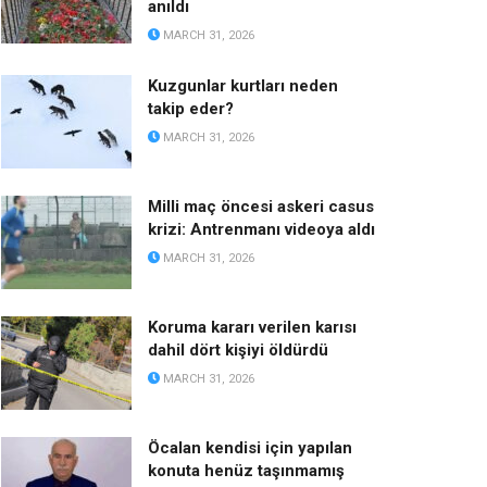
anıldı
MARCH 31, 2026
Kuzgunlar kurtları neden
takip eder?
MARCH 31, 2026
Milli maç öncesi askeri casus
krizi: Antrenmanı videoya aldı
MARCH 31, 2026
Koruma kararı verilen karısı
dahil dört kişiyi öldürdü
MARCH 31, 2026
Öcalan kendisi için yapılan
konuta henüz taşınmamış