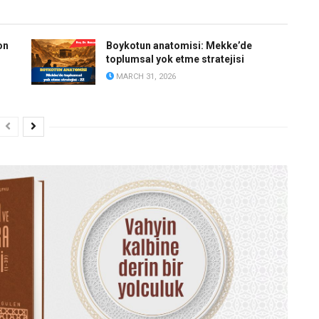
on
Boykotun anatomisi: Mekke’de
toplumsal yok etme stratejisi
MARCH 31, 2026