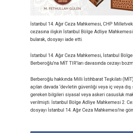
İstanbul 14. Ağır Ceza Mahkemesi, CHP Milletvekil
cezasına ilişkin İstanbul Bölge Adliye Mahkemesi 
bularak, dosyayı iade etti.
İstanbul 14. Ağır Ceza Mahkemesi, İstanbul Bölge
Berberoğlu’na MİT TIR’ları davasında cezayı bozma
Berberoğlu hakkında Milli İstihbarat Teşkilatı (MİT
açılan davada ‘devletin güvenliği veya iç veya dış s
gereken bilgileri siyasal veya askeri casusluk ma
verilmişti. İstanbul Bölge Adliye Mahkemesi 2. C
dosyayı İstanbul 14. Ağır Ceza Mahkemesi’ne gön