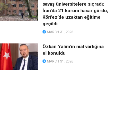
savaş üniversitelere sıçradı:
İran’da 21 kurum hasar gördü,
Körfez’de uzaktan eğitime
geçildi
MARCH 31, 2026
Özkan Yalım’ın mal varlığına
el konuldu
MARCH 31, 2026