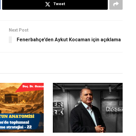
Tweet
Next Post
Fenerbahçe’den Aykut Kocaman için açıklama