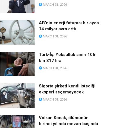
MARCH 31, 2026
AB’nin enerji faturası bir ayda
14 milyar avro arttı
MARCH 31, 2026
Türk-İş: Yoksulluk sınırı 106
bin 817 lira
MARCH 31, 2026
Sigorta şirketi kendi istediği
eksperi seçemeyecek
MARCH 31, 2026
Volkan Konak, ölümünün
birinci yılında mezarı başında