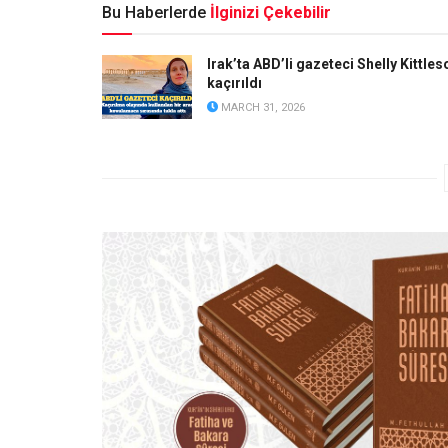
Bu Haberlerde
İlginizi Çekebilir
Irak’ta ABD’li gazeteci Shelly Kittles
kaçırıldı
MARCH 31, 2026