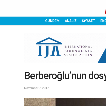
GÜNDEM
ANALİZ
SİYASET
EK
Berberoğlu’nun dosya
November 7, 2017