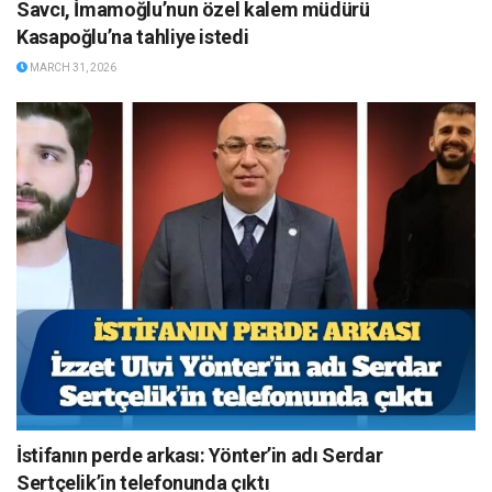
Savcı, İmamoğlu’nun özel kalem müdürü
Kasapoğlu’na tahliye istedi
MARCH 31, 2026
İstifanın perde arkası: Yönter’in adı Serdar
Sertçelik’in telefonunda çıktı