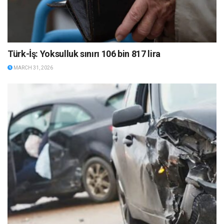
Türk-İş: Yoksulluk sınırı 106 bin 817 lira
MARCH 31, 2026