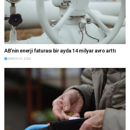
AB’nin enerji faturası bir ayda 14 milyar avro arttı
MARCH 31, 2026