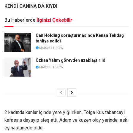
KENDİ CANINA DA KIYDI
Bu Haberlerde
İlginizi Çekebilir
Can Holding soruşturmasında Kenan Tekdağ
tahliye edildi
MARCH 31, 2026
Özkan Yalım görevden uzaklaştırıldı
MARCH 31, 2026
2 kadında kanlar içinde yere yığılırken, Tolga Kuş tabancayı
kafasına dayayıp ateş etti. Adam ve kuzen olay yerinde, eski
eş hastanede öldü.