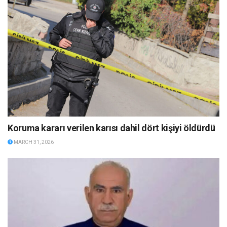
Koruma kararı verilen karısı dahil dört kişiyi öldürdü
MARCH 31, 2026