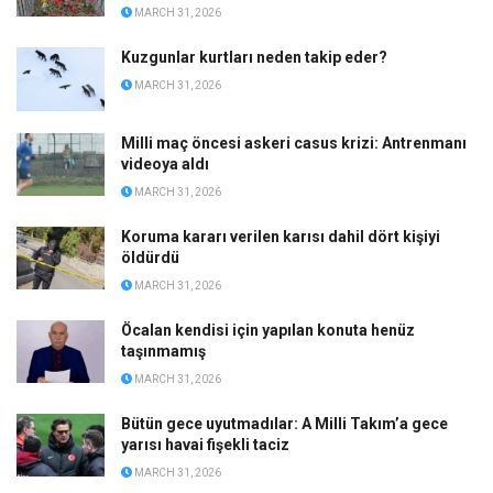
MARCH 31, 2026
Kuzgunlar kurtları neden takip eder?
MARCH 31, 2026
Milli maç öncesi askeri casus krizi: Antrenmanı
videoya aldı
MARCH 31, 2026
Koruma kararı verilen karısı dahil dört kişiyi
öldürdü
MARCH 31, 2026
Öcalan kendisi için yapılan konuta henüz
taşınmamış
MARCH 31, 2026
Bütün gece uyutmadılar: A Milli Takım’a gece
yarısı havai fişekli taciz
MARCH 31, 2026