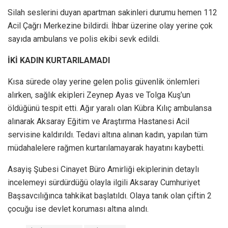
Silah seslerini duyan apartman sakinleri durumu hemen 112
Acil Çağrı Merkezine bildirdi. İhbar üzerine olay yerine çok
sayıda ambulans ve polis ekibi sevk edildi.
İKİ KADIN KURTARILAMADI
Kısa sürede olay yerine gelen polis güvenlik önlemleri
alırken, sağlık ekipleri Zeynep Ayas ve Tolga Kuş’un
öldüğünü tespit etti. Ağır yaralı olan Kübra Kılıç ambulansa
alınarak Aksaray Eğitim ve Araştırma Hastanesi Acil
servisine kaldırıldı. Tedavi altına alınan kadın, yapılan tüm
müdahalelere rağmen kurtarılamayarak hayatını kaybetti.
Asayiş Şubesi Cinayet Büro Amirliği ekiplerinin detaylı
incelemeyi sürdürdüğü olayla ilgili Aksaray Cumhuriyet
Başsavcılığınca tahkikat başlatıldı. Olaya tanık olan çiftin 2
çocuğu ise devlet koruması altına alındı.