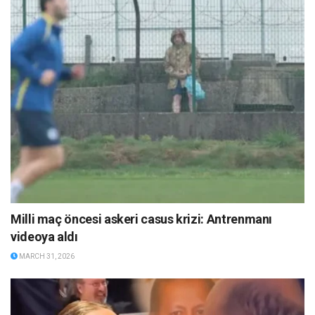
Milli maç öncesi askeri casus krizi: Antrenmanı
videoya aldı
MARCH 31, 2026