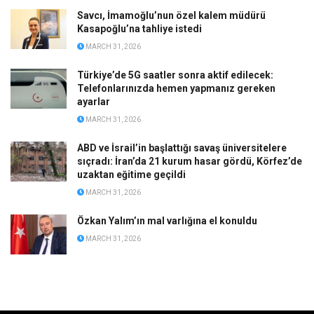
Savcı, İmamoğlu’nun özel kalem müdürü
Kasapoğlu’na tahliye istedi
MARCH 31, 2026
Türkiye’de 5G saatler sonra aktif edilecek:
Telefonlarınızda hemen yapmanız gereken
ayarlar
MARCH 31, 2026
ABD ve İsrail’in başlattığı savaş üniversitelere
sıçradı: İran’da 21 kurum hasar gördü, Körfez’de
uzaktan eğitime geçildi
MARCH 31, 2026
Özkan Yalım’ın mal varlığına el konuldu
MARCH 31, 2026