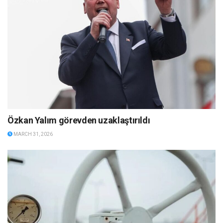
Özkan Yalım görevden uzaklaştırıldı
MARCH 31, 2026