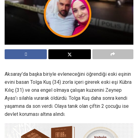
Aksaray’da başka biriyle evleneceğini öğrendiği eski eşinin
evini basan Tolga Kuş (34) zorla içeri girerek eski eşi Kübra
Kılıç (31) ve ona engel olmaya çalışan kuzenini Zeynep
Ayas’ı silahla vurarak öldürdü. Tolga Kuş daha sonra kendi
yaşamına da son verdi. Olaya tanık olan çiftin 2 çocuğu ise
devlet koruması altına alındı.