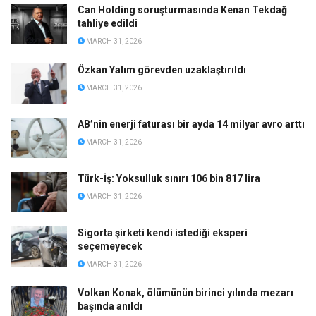
Can Holding soruşturmasında Kenan Tekdağ
tahliye edildi
MARCH 31, 2026
Özkan Yalım görevden uzaklaştırıldı
MARCH 31, 2026
AB’nin enerji faturası bir ayda 14 milyar avro arttı
MARCH 31, 2026
Türk-İş: Yoksulluk sınırı 106 bin 817 lira
MARCH 31, 2026
Sigorta şirketi kendi istediği eksperi
seçemeyecek
MARCH 31, 2026
Volkan Konak, ölümünün birinci yılında mezarı
başında anıldı