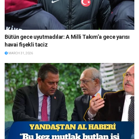
Bütün gece uyutmadılar: A Milli Takım’a gece yarısı
havai fişekli taciz
MARCH 31, 2026