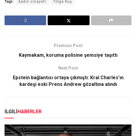
Tags:
kadın cinayeti
Tolga Kuş
Previous Post
Kaymakam, koruma polisine şemsiye taşıttı
Next Post
Epstein bağlantısı ortaya çıkmıştı: Kral Charles’ın
kardeşi eski Prens Andrew gözaltına alındı
İLGİLİ
HABERLER