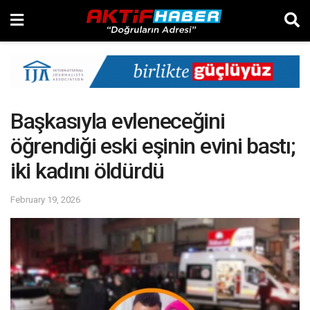
Başkasıyla evleneceğini
öğrendiği eski eşinin evini bastı;
iki kadını öldürdü
February 19, 2026