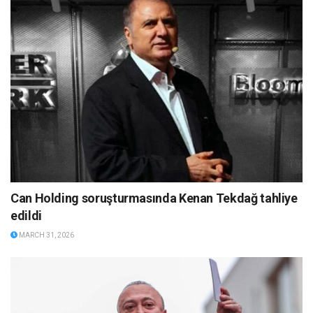
Can Holding soruşturmasında Kenan Tekdağ tahliye
edildi
MARCH 31, 2026