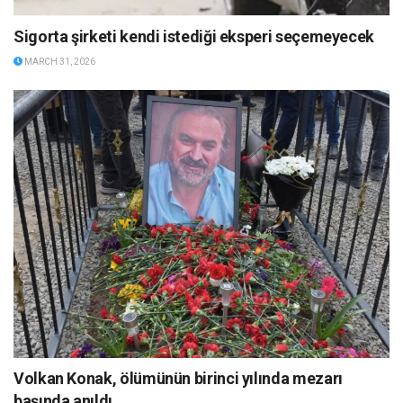
Sigorta şirketi kendi istediği eksperi seçemeyecek
MARCH 31, 2026
Volkan Konak, ölümünün birinci yılında mezarı
başında anıldı