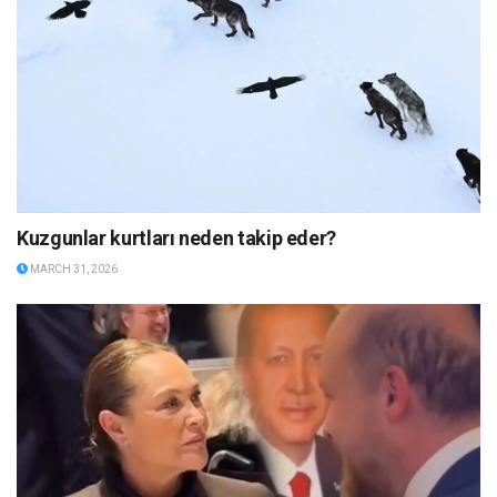
Kuzgunlar kurtları neden takip eder?
MARCH 31, 2026