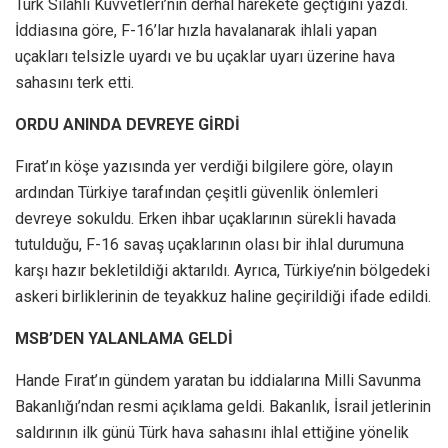
Türk Silahlı Kuvvetleri’nin derhal harekete geçtiğini yazdı.
İddiasına göre, F-16’lar hızla havalanarak ihlali yapan
uçakları telsizle uyardı ve bu uçaklar uyarı üzerine hava
sahasını terk etti.
ORDU ANINDA DEVREYE GİRDİ
Fırat’ın köşe yazısında yer verdiği bilgilere göre, olayın
ardından Türkiye tarafından çeşitli güvenlik önlemleri
devreye sokuldu. Erken ihbar uçaklarının sürekli havada
tutulduğu, F-16 savaş uçaklarının olası bir ihlal durumuna
karşı hazır bekletildiği aktarıldı. Ayrıca, Türkiye’nin bölgedeki
askeri birliklerinin de teyakkuz haline geçirildiği ifade edildi.
MSB’DEN YALANLAMA GELDİ
Hande Fırat’ın gündem yaratan bu iddialarına Milli Savunma
Bakanlığı’ndan resmi açıklama geldi. Bakanlık, İsrail jetlerinin
saldırının ilk günü Türk hava sahasını ihlal ettiğine yönelik