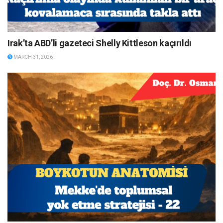
Irak’ta ABD’li gazeteci Shelly Kittleson kaçırıldı
MARCH 31, 2026