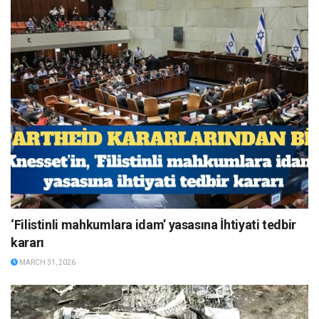
‘Filistinli mahkumlara idam’ yasasına İhtiyati tedbir
kararı
MARCH 31, 2026