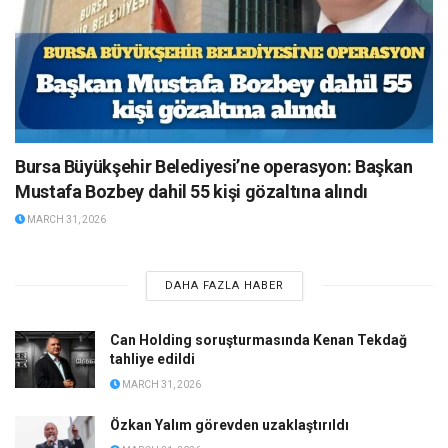
Bursa Büyükşehir Belediyesi’ne operasyon: Başkan
Mustafa Bozbey dahil 55 kişi gözaltına alındı
MARCH 31, 2026
DAHA FAZLA HABER
Can Holding soruşturmasında Kenan Tekdağ
tahliye edildi
MARCH 31, 2026
Özkan Yalım görevden uzaklaştırıldı