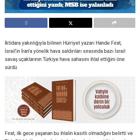
İktidara yakınlığıyla bilinen Hürriyet yazarı Hande Fırat,
İsrail’in İran’a yönelik hava saldırıları sırasında bazı İsrail
savaş uçaklarının Türkiye hava sahasını ihlal ettiğini öne
sürdü.
Fırat, ilk gece yaşanan bu ihlalin kasıtlı olmadığını belirtti ve