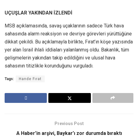
UÇUŞLAR YAKINDAN İZLENDİ
MSB açıklamasında, savaş uçaklarının sadece Türk hava
sahasında alarm reaksiyon ve devriye görevleri yürüttüğüne
dikkat çekildi. Bu açıklamayla birlikte, Fırat’ın köşe yazısında
yer alan İsrail ihlali iddiaları yalanlanmış oldu. Bakanlık, tüm
gelişmelerin yakından takip edildiğini ve ulusal hava
sahasının titizlikle korunduğunu vurguladı.
Tags:
Hande Fırat
Previous Post
A Haber’in arşivi, Baykar’ı zor durumda bıraktı