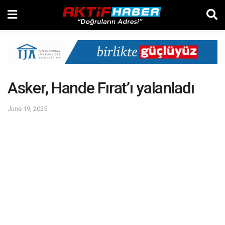
Asker, Hande Fırat’ı yalanladı
June 19, 2025