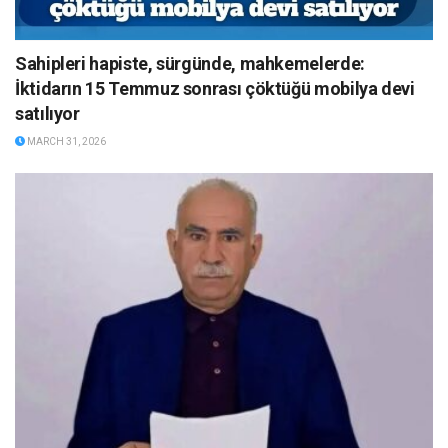
Sahipleri hapiste, sürgünde, mahkemelerde:
İktidarın 15 Temmuz sonrası çöktüğü mobilya devi
satılıyor
MARCH 31, 2026