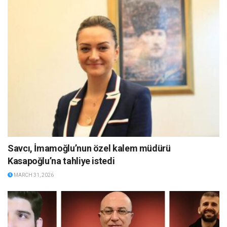
Savcı, İmamoğlu’nun özel kalem müdürü
Kasapoğlu’na tahliye istedi
MARCH 31, 2026