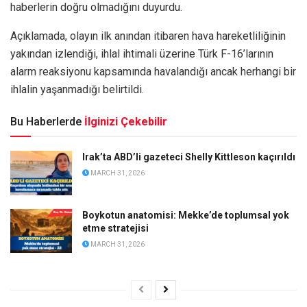
haberlerin doğru olmadığını duyurdu.
Açıklamada, olayın ilk anından itibaren hava hareketliliğinin
yakından izlendiği, ihlal ihtimali üzerine Türk F-16’larının
alarm reaksiyonu kapsamında havalandığı ancak herhangi bir
ihlalin yaşanmadığı belirtildi.
Bu Haberlerde
İlginizi Çekebilir
Irak’ta ABD’li gazeteci Shelly Kittleson kaçırıldı
MARCH 31, 2026
Boykotun anatomisi: Mekke’de toplumsal yok
etme stratejisi
MARCH 31, 2026