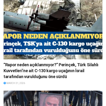
”Rapor neden açıklanmıyor?” Perinçek, Türk Silahlı
Kuvvetleri’ne ait C-130 kargo uçağının İsrail
tarafından vurulduğunu öne sürdü
MARCH 31, 2026