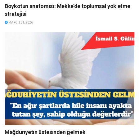
Boykotun anatomisi: Mekke’de toplumsal yok etme
stratejisi
MARCH 31, 2026
Mağduriyetin üstesinden gelmek