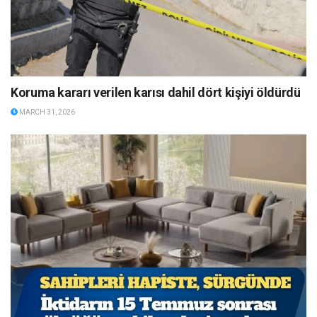
Koruma kararı verilen karısı dahil dört kişiyi öldürdü
MARCH 31, 2026