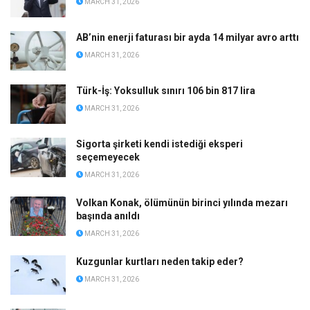
MARCH 31, 2026
AB’nin enerji faturası bir ayda 14 milyar avro arttı
MARCH 31, 2026
Türk-İş: Yoksulluk sınırı 106 bin 817 lira
MARCH 31, 2026
Sigorta şirketi kendi istediği eksperi
seçemeyecek
MARCH 31, 2026
Volkan Konak, ölümünün birinci yılında mezarı
başında anıldı
MARCH 31, 2026
Kuzgunlar kurtları neden takip eder?
MARCH 31, 2026