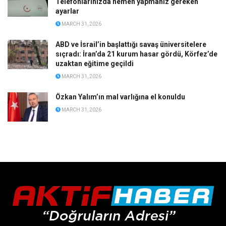
Telefonlarınızda hemen yapmanız gereken
ayarlar
MARCH 31, 2026
ABD ve İsrail’in başlattığı savaş üniversitelere
sıçradı: İran’da 21 kurum hasar gördü, Körfez’de
uzaktan eğitime geçildi
MARCH 31, 2026
Özkan Yalım’ın mal varlığına el konuldu
MARCH 31, 2026