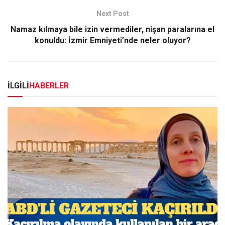
Next Post
Namaz kılmaya bile izin vermediler, nişan paralarına el
konuldu: İzmir Emniyeti’nde neler oluyor?
İLGİLİ
HABERLER