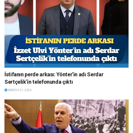
İstifanın perde arkası: Yönter’in adı Serdar
Sertçelik’in telefonunda çıktı
MARCH 31, 2026