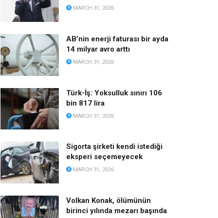
MARCH 31, 2026
AB’nin enerji faturası bir ayda
14 milyar avro arttı
MARCH 31, 2026
Türk-İş: Yoksulluk sınırı 106
bin 817 lira
MARCH 31, 2026
Sigorta şirketi kendi istediği
eksperi seçemeyecek
MARCH 31, 2026
Volkan Konak, ölümünün
birinci yılında mezarı başında