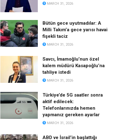
MARCH 31, 2026
Bütün gece uyutmadılar: A
Milli Takım’a gece yarısı havai
fişekli taciz
MARCH 31, 2026
Savcı, İmamoğlu’nun özel
kalem müdürü Kasapoğlu’na
tahliye istedi
MARCH 31, 2026
Türkiye’de 5G saatler sonra
aktif edilecek:
Telefonlarınızda hemen
yapmanız gereken ayarlar
MARCH 31, 2026
ABD ve İsrail’in başlattığı