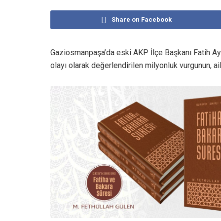
Share on Facebook
Gaziosmanpaşa’da eski AKP İlçe Başkanı Fatih Ayde
olayı olarak değerlendirilen milyonluk vurgunun, ail