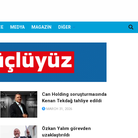
CE
MEDYA
MAGAZİN
DİĞER
Can Holding soruşturmasında
Kenan Tekdağ tahliye edildi
MARCH 31, 2026
Özkan Yalım görevden
uzaklaştırıldı