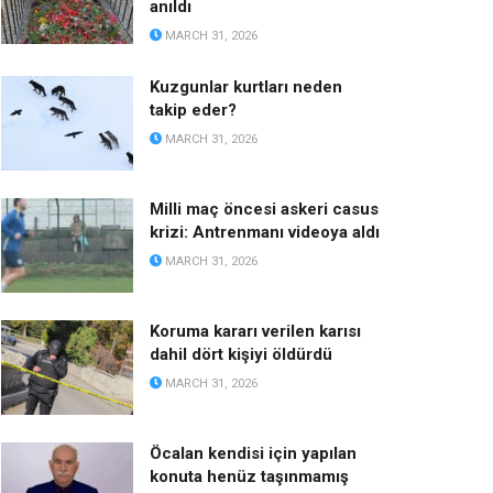
anıldı
MARCH 31, 2026
Kuzgunlar kurtları neden
takip eder?
MARCH 31, 2026
Milli maç öncesi askeri casus
krizi: Antrenmanı videoya aldı
MARCH 31, 2026
Koruma kararı verilen karısı
dahil dört kişiyi öldürdü
MARCH 31, 2026
Öcalan kendisi için yapılan
konuta henüz taşınmamış