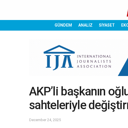
GÜNDEM
ANALİZ
SİYASET
EK
AKP’li başkanın oğlu
sahteleriyle değişti
December 24, 2025