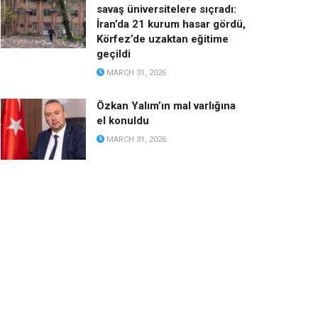
savaş üniversitelere sıçradı:
İran’da 21 kurum hasar gördü,
Körfez’de uzaktan eğitime
geçildi
MARCH 31, 2026
Özkan Yalım’ın mal varlığına
el konuldu
MARCH 31, 2026