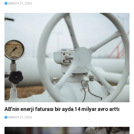
MARCH 31, 2026
AB’nin enerji faturası bir ayda 14 milyar avro arttı
MARCH 31, 2026