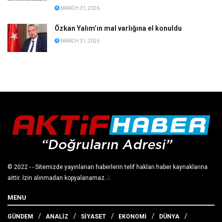
MARCH 31, 2026
Özkan Yalım’ın mal varlığına el konuldu
MARCH 31, 2026
© 2022
- - Sitemizde yayınlanan haberlerin telif hakları haber kaynaklarına
aittir. İzin alınmadan kopyalanamaz.
J
.
MENU
GÜNDEM
ANALİZ
SİYASET
EKONOMİ
DÜNYA