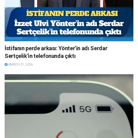
İstifanın perde arkası: Yönter’in adı Serdar
Sertçelik’in telefonunda çıktı
MARCH 31, 2026