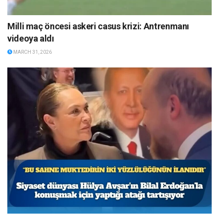
Milli maç öncesi askeri casus krizi: Antrenmanı
videoya aldı
MARCH 31, 2026