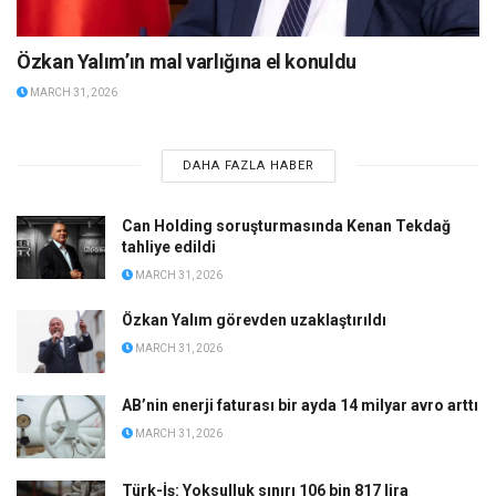
Özkan Yalım’ın mal varlığına el konuldu
MARCH 31, 2026
DAHA FAZLA HABER
Can Holding soruşturmasında Kenan Tekdağ
tahliye edildi
MARCH 31, 2026
Özkan Yalım görevden uzaklaştırıldı
MARCH 31, 2026
AB’nin enerji faturası bir ayda 14 milyar avro arttı
MARCH 31, 2026
Türk-İş: Yoksulluk sınırı 106 bin 817 lira