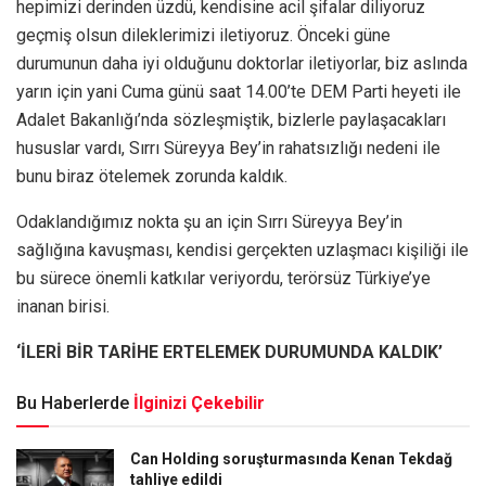
hepimizi derinden üzdü, kendisine acil şifalar diliyoruz
geçmiş olsun dileklerimizi iletiyoruz. Önceki güne
durumunun daha iyi olduğunu doktorlar iletiyorlar, biz aslında
yarın için yani Cuma günü saat 14.00’te DEM Parti heyeti ile
Adalet Bakanlığı’nda sözleşmiştik, bizlerle paylaşacakları
hususlar vardı, Sırrı Süreyya Bey’in rahatsızlığı nedeni ile
bunu biraz ötelemek zorunda kaldık.
Odaklandığımız nokta şu an için Sırrı Süreyya Bey’in
sağlığına kavuşması, kendisi gerçekten uzlaşmacı kişiliği ile
bu sürece önemli katkılar veriyordu, terörsüz Türkiye’ye
inanan birisi.
‘İLERİ BİR TARİHE ERTELEMEK DURUMUNDA KALDIK’
Bu Haberlerde
İlginizi Çekebilir
Can Holding soruşturmasında Kenan Tekdağ
tahliye edildi