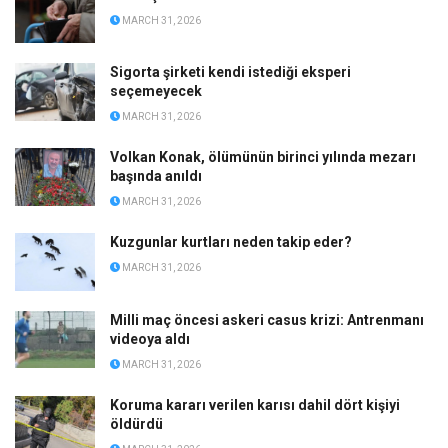
MARCH 31, 2026
Sigorta şirketi kendi istediği eksperi
seçemeyecek
MARCH 31, 2026
Volkan Konak, ölümünün birinci yılında mezarı
başında anıldı
MARCH 31, 2026
Kuzgunlar kurtları neden takip eder?
MARCH 31, 2026
Milli maç öncesi askeri casus krizi: Antrenmanı
videoya aldı
MARCH 31, 2026
Koruma kararı verilen karısı dahil dört kişiyi
öldürdü