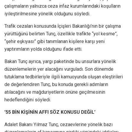
çalışmaların yalnızca ceza infaz kurumlarındaki koşulların
iyileştirilmesine yönelik olduğunu söyledi.
Trafik cezaları konusunda İçişleri Bakanlığı’nın bir çalışma
yürüttüğünü belirten Tunç, özellikle trafikte “yol kesme”,
“şehir eşkıyası” gibi tanımlanan kişilere karşı yeni
yaptırımların yolda olduğunu ifade etti.
Bakan Tunç ayrıca, yargı paketinde bu unsurlara yönelik
düzenlemelerin yer alacağını vurguladı. Son dönemde
tutuklama tedbirleriyle ilgili kamuoyunda oluşan eleştirileri
de değerlendiren Tunç, bu konuda gerekli adımların
atılacağını ve mağduriyetlerin önüne geçilmesinin
hedeflendiğini söyledi.
’55 BİN KİŞİNİN AFFI SÖZ KONUSU DEĞİL’
Adalet Bakanı Yılmaz Tunç, cezaevlerine yönelik bazı