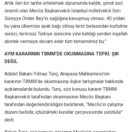
Artık ileri bir tarihe ertelemek durumunda kaldık, şimdi asıl
önemli olan Meclis Başkanvekili İstanbul milletvekili Sırrı
Süreyya Önder Bey’in sağlığına kavuşmuş olması. 40 yıldan
bu yana ülkemize ayak bağı olmuş terör belasından kurtulma
süreci, terörsüz Türkiye sürecine yine kaldığı yerden inşallah
destek vermeye devam eder tüm temennimiz bu.”
AYM KARARININ TBMM’DE OKUNMASINA TEPKİ: ŞIK
DEĞİL
Adalet Bakanı Yılmaz Tunç, Anayasa Mahkemesi’nin
kararının TBMM’de okunmasına ilişkin tartışmalar hakkında
açıklamalarda bulundu. Tunç, söz konusu kararın TBMM
Başkanvekili tarafından okunmasının Meclis Başkanı
tarafından değerlendirildiğini belirterek, “Meclis’in çalışma
düzeni bellidir, içtüzükteki kurallar çerçevesinde yürütülür”
dedi.