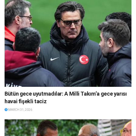
Bütün gece uyutmadılar: A Milli Takım’a gece yarısı
havai fişekli taciz
MARCH 31, 2026