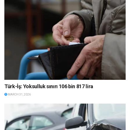
Türk-İş: Yoksulluk sınırı 106 bin 817 lira
MARCH 31, 2026