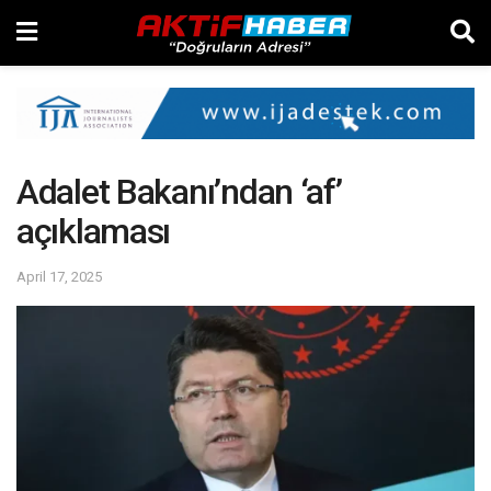
Adalet Bakanı’ndan ‘af’
açıklaması
April 17, 2025