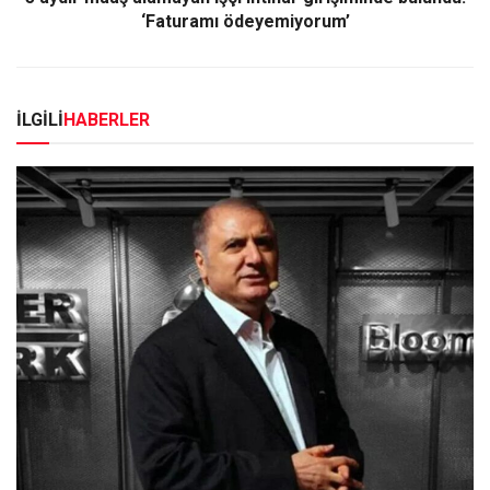
‘Faturamı ödeyemiyorum’
İLGİLİ
HABERLER