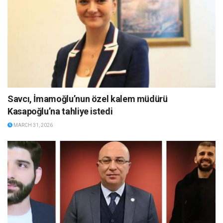
Savcı, İmamoğlu’nun özel kalem müdürü
Kasapoğlu’na tahliye istedi
MARCH 31, 2026