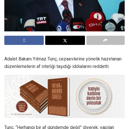
Adalet Bakanı Yılmaz Tunç, cezaevlerine yönelik hazırlanan
düzenlemelerin af niteliği taşıdığı iddialarını reddetti.
Tunç, “Herhangi bir af gündemde değil” diyerek, yapılan