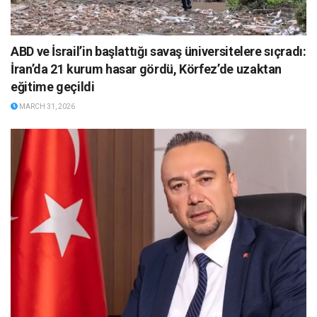
ABD ve İsrail’in başlattığı savaş üniversitelere sıçradı:
İran’da 21 kurum hasar gördü, Körfez’de uzaktan
eğitime geçildi
MARCH 31, 2026