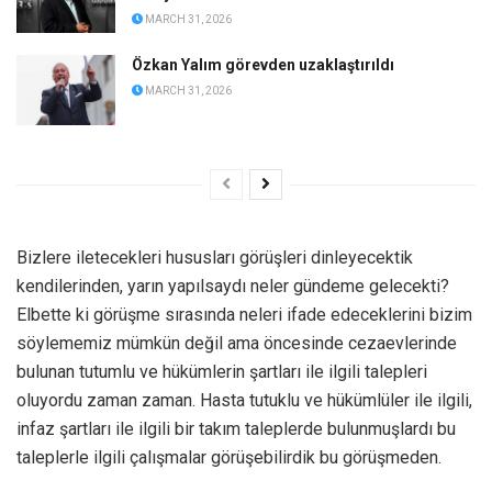
MARCH 31, 2026
Özkan Yalım görevden uzaklaştırıldı
MARCH 31, 2026
Bizlere iletecekleri hususları görüşleri dinleyecektik
kendilerinden, yarın yapılsaydı neler gündeme gelecekti?
Elbette ki görüşme sırasında neleri ifade edeceklerini bizim
söylememiz mümkün değil ama öncesinde cezaevlerinde
bulunan tutumlu ve hükümlerin şartları ile ilgili talepleri
oluyordu zaman zaman. Hasta tutuklu ve hükümlüler ile ilgili,
infaz şartları ile ilgili bir takım taleplerde bulunmuşlardı bu
taleplerle ilgili çalışmalar görüşebilirdik bu görüşmeden.