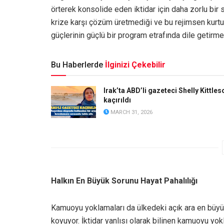
örterek konsolide eden iktidar için daha zorlu bir 
krize karşı çözüm üretmediği ve bu rejimsen kur
güçlerinin güçlü bir program etrafında dile getirme
Bu Haberlerde
İlginizi Çekebilir
Irak’ta ABD’li gazeteci Shelly Kittles
kaçırıldı
MARCH 31, 2026
Halkın En Büyük Sorunu Hayat Pahalılığı
Kamuoyu yoklamaları da ülkedeki açık ara en büyü
koyuyor. İktidar yanlısı olarak bilinen kamuoyu yo