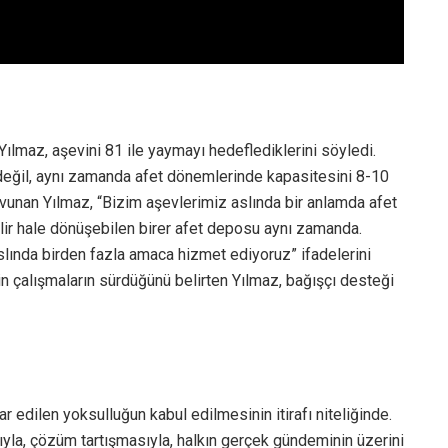
Yılmaz, aşevini 81 ile yaymayı hedeflediklerini söyledi.
 değil, aynı zamanda afet dönemlerinde kapasitesini 8-10
savunan Yılmaz, “Bizim aşevlerimiz aslında bir anlamda afet
lir hale dönüşebilen birer afet deposu aynı zamanda.
slında birden fazla amaca hizmet ediyoruz” ifadelerini
çin çalışmaların sürdüğünü belirten Yılmaz, bağışçı desteği
ar edilen yoksulluğun kabul edilmesinin itirafı niteliğinde.
ıyla, çözüm tartışmasıyla, halkın gerçek gündeminin üzerini