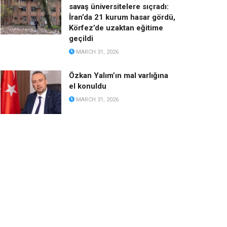
savaş üniversitelere sıçradı:
İran’da 21 kurum hasar gördü,
Körfez’de uzaktan eğitime
geçildi
MARCH 31, 2026
Özkan Yalım’ın mal varlığına
el konuldu
MARCH 31, 2026