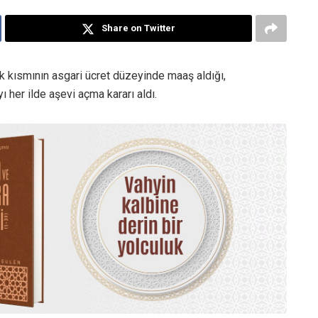
Share on Twitter
üyük kısmının asgari ücret düzeyinde maaş aldığı,
ı her ilde aşevi açma kararı aldı.