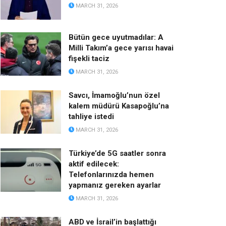
MARCH 31, 2026
Bütün gece uyutmadılar: A
Milli Takım’a gece yarısı havai
fişekli taciz
MARCH 31, 2026
Savcı, İmamoğlu’nun özel
kalem müdürü Kasapoğlu’na
tahliye istedi
MARCH 31, 2026
Türkiye’de 5G saatler sonra
aktif edilecek:
Telefonlarınızda hemen
yapmanız gereken ayarlar
MARCH 31, 2026
ABD ve İsrail’in başlattığı