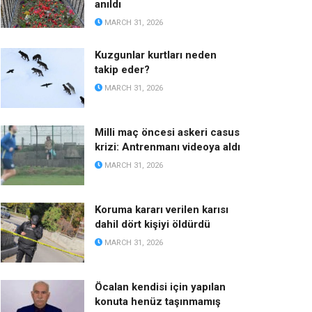
anıldı
MARCH 31, 2026
Kuzgunlar kurtları neden
takip eder?
MARCH 31, 2026
Milli maç öncesi askeri casus
krizi: Antrenmanı videoya aldı
MARCH 31, 2026
Koruma kararı verilen karısı
dahil dört kişiyi öldürdü
MARCH 31, 2026
Öcalan kendisi için yapılan
konuta henüz taşınmamış