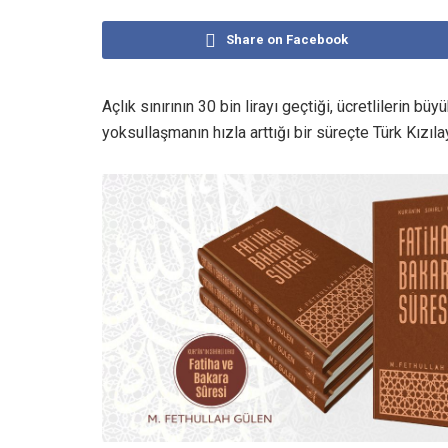
Share on Facebook
Açlık sınırının 30 bin lirayı geçtiği, ücretlilerin b
yoksullaşmanın hızla arttığı bir süreçte Türk Kızılay