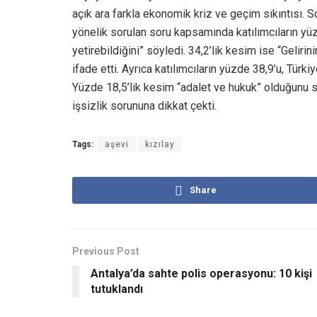
açık ara farkla ekonomik kriz ve geçim sıkıntısı. 
yönelik sorulan soru kapsamında katılımcıların yüzd
yetirebildiğini” söyledi. 34,2’lik kesim ise “Gelirin
ifade etti. Ayrıca katılımcıların yüzde 38,9’u, Türk
Yüzde 18,5’lik kesim “adalet ve hukuk” olduğunu sö
işsizlik sorununa dikkat çekti.
Tags:
aşevi
kızılay
Share
Previous Post
Antalya’da sahte polis operasyonu: 10 kişi
tutuklandı