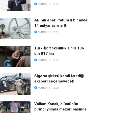
MARCH 31, 2026
AB’nin enerji faturası bir ayda
14 milyar avro arttı
MARCH 31, 2026
Türk-İş: Yoksulluk sınırı 106
bin 817 lira
MARCH 31, 2026
Sigorta şirketi kendi istediği
eksperi seçemeyecek
MARCH 31, 2026
Volkan Konak, ölümünün
birinci yılında mezarı başında