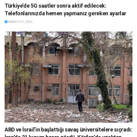
Türkiye’de 5G saatler sonra aktif edilecek:
Telefonlarınızda hemen yapmanız gereken ayarlar
MARCH 31, 2026
ABD ve İsrail’in başlattığı savaş üniversitelere sıçradı: