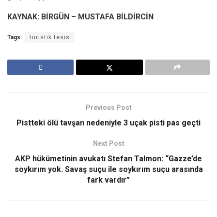
KAYNAK: BİRGÜN – MUSTAFA BİLDİRCİN
Tags:
turistik tesis
Previous Post
Pistteki ölü tavşan nedeniyle 3 uçak pisti pas geçti
Next Post
AKP hükümetinin avukatı Stefan Talmon: “Gazze’de
soykırım yok. Savaş suçu ile soykırım suçu arasında
fark vardır”