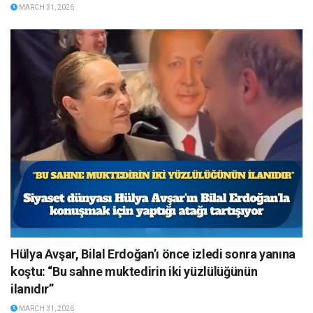
MARCH 31, 2026
Hülya Avşar, Bilal Erdoğan’ı önce izledi sonra yanına
koştu: “Bu sahne muktedirin iki yüzlülüğünün
ilanıdır”
MARCH 31, 2026