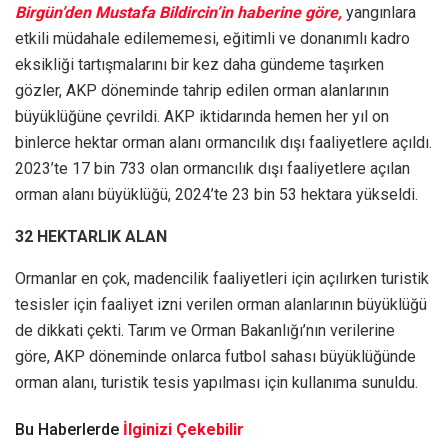
Birgün’den Mustafa Bildircin’in haberine göre,
yangınlara
etkili müdahale edilememesi, eğitimli ve donanımlı kadro
eksikliği tartışmalarını bir kez daha gündeme taşırken
gözler, AKP döneminde tahrip edilen orman alanlarının
büyüklüğüne çevrildi. AKP iktidarında hemen her yıl on
binlerce hektar orman alanı ormancılık dışı faaliyetlere açıldı.
2023’te 17 bin 733 olan ormancılık dışı faaliyetlere açılan
orman alanı büyüklüğü, 2024’te 23 bin 53 hektara yükseldi.
32 HEKTARLIK ALAN
Ormanlar en çok, madencilik faaliyetleri için açılırken turistik
tesisler için faaliyet izni verilen orman alanlarının büyüklüğü
de dikkati çekti. Tarım ve Orman Bakanlığı’nın verilerine
göre, AKP döneminde onlarca futbol sahası büyüklüğünde
orman alanı, turistik tesis yapılması için kullanıma sunuldu.
Bu Haberlerde
İlginizi Çekebilir