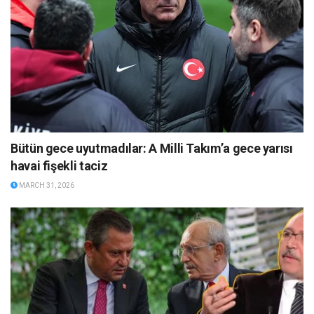
Bütün gece uyutmadılar: A Milli Takım’a gece yarısı
havai fişekli taciz
MARCH 31, 2026