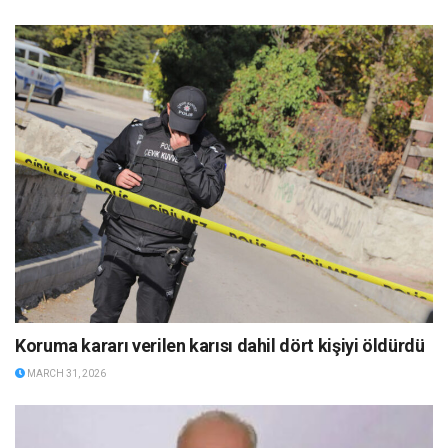
Koruma kararı verilen karısı dahil dört kişiyi öldürdü
MARCH 31, 2026