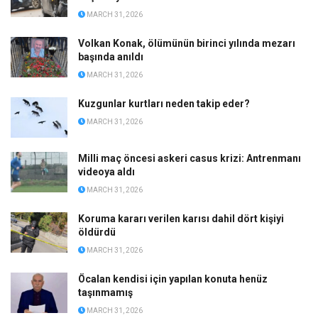
MARCH 31, 2026
Volkan Konak, ölümünün birinci yılında mezarı
başında anıldı
MARCH 31, 2026
Kuzgunlar kurtları neden takip eder?
MARCH 31, 2026
Milli maç öncesi askeri casus krizi: Antrenmanı
videoya aldı
MARCH 31, 2026
Koruma kararı verilen karısı dahil dört kişiyi
öldürdü
MARCH 31, 2026
Öcalan kendisi için yapılan konuta henüz
taşınmamış
MARCH 31, 2026