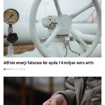
AB’nin enerji faturası bir ayda 14 milyar avro arttı
MARCH 31, 2026