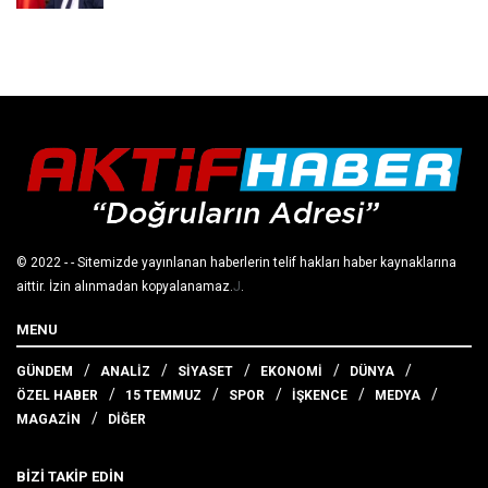
© 2022
- - Sitemizde yayınlanan haberlerin telif hakları haber kaynaklarına
aittir. İzin alınmadan kopyalanamaz.
J
.
MENU
GÜNDEM
ANALİZ
SİYASET
EKONOMİ
DÜNYA
ÖZEL HABER
15 TEMMUZ
SPOR
İŞKENCE
MEDYA
MAGAZİN
DİĞER
BİZİ TAKİP EDİN