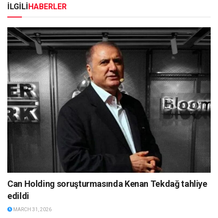
İLGİLİ
HABERLER
Can Holding soruşturmasında Kenan Tekdağ tahliye
edildi
MARCH 31, 2026