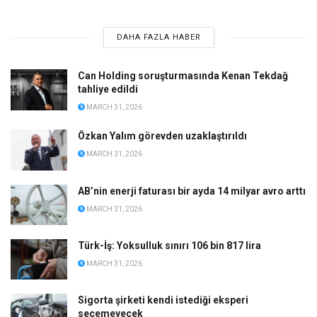
DAHA FAZLA HABER
Can Holding soruşturmasında Kenan Tekdağ
tahliye edildi
MARCH 31, 2026
Özkan Yalım görevden uzaklaştırıldı
MARCH 31, 2026
AB’nin enerji faturası bir ayda 14 milyar avro arttı
MARCH 31, 2026
Türk-İş: Yoksulluk sınırı 106 bin 817 lira
MARCH 31, 2026
Sigorta şirketi kendi istediği eksperi
seçemeyecek