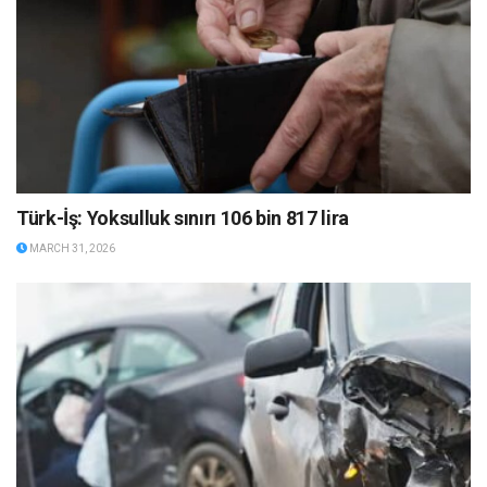
Türk-İş: Yoksulluk sınırı 106 bin 817 lira
MARCH 31, 2026