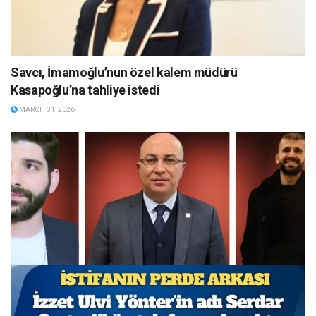
Savcı, İmamoğlu’nun özel kalem müdürü
Kasapoğlu’na tahliye istedi
MARCH 31, 2026