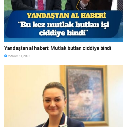
Yandaştan al haberi: Mutlak butlan ciddiye bindi
MARCH 31, 2026