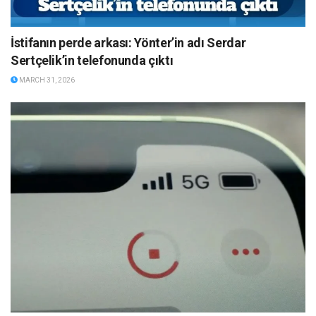
İstifanın perde arkası: Yönter’in adı Serdar
Sertçelik’in telefonunda çıktı
MARCH 31, 2026