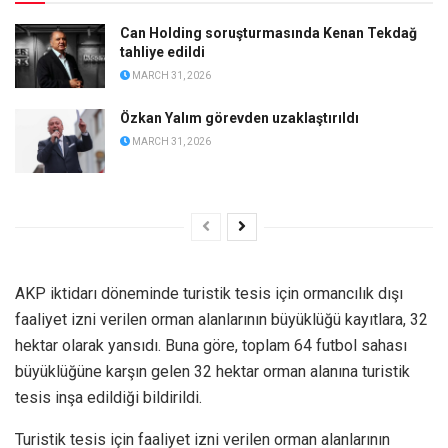
Can Holding soruşturmasında Kenan Tekdağ
tahliye edildi
MARCH 31, 2026
Özkan Yalım görevden uzaklaştırıldı
MARCH 31, 2026
AKP iktidarı döneminde turistik tesis için ormancılık dışı
faaliyet izni verilen orman alanlarının büyüklüğü kayıtlara, 32
hektar olarak yansıdı. Buna göre, toplam 64 futbol sahası
büyüklüğüne karşın gelen 32 hektar orman alanına turistik
tesis inşa edildiği bildirildi.
Turistik tesis için faaliyet izni verilen orman alanlarının