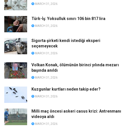
MARCH 31, 2026
Türk-İş: Yoksulluk sınırı 106 bin 817 lira
MARCH 31, 2026
Sigorta şirketi kendi istediği eksperi
seçemeyecek
MARCH 31, 2026
Volkan Konak, ölümünün birinci yılında mezarı
başında anıldı
MARCH 31, 2026
Kuzgunlar kurtları neden takip eder?
MARCH 31, 2026
Milli maç öncesi askeri casus krizi: Antrenmanı
videoya aldı
MARCH 31, 2026