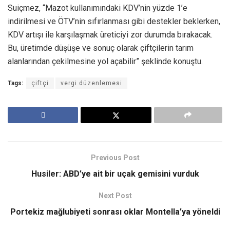
Suiçmez, “Mazot kullanımındaki KDV’nin yüzde 1’e
indirilmesi ve ÖTV’nin sıfırlanması gibi destekler beklerken,
KDV artışı ile karşılaşmak üreticiyi zor durumda bırakacak.
Bu, üretimde düşüşe ve sonuç olarak çiftçilerin tarım
alanlarından çekilmesine yol açabilir” şeklinde konuştu.
Tags:
çiftçi
vergi düzenlemesi
Previous Post
Husiler: ABD’ye ait bir uçak gemisini vurduk
Next Post
Portekiz mağlubiyeti sonrası oklar Montella’ya yöneldi