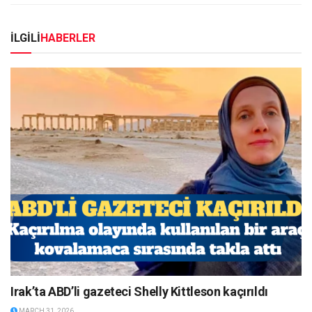
İLGİLİ
HABERLER
Irak’ta ABD’li gazeteci Shelly Kittleson kaçırıldı
MARCH 31, 2026