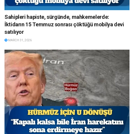
Sahipleri hapiste, sürgünde, mahkemelerde:
İktidarın 15 Temmuz sonrası çöktüğü mobilya devi
satılıyor
MARCH 31, 2026