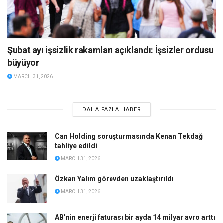
Şubat ayı işsizlik rakamları açıklandı: İşsizler ordusu
büyüyor
MARCH 31, 2026
DAHA FAZLA HABER
Can Holding soruşturmasında Kenan Tekdağ
tahliye edildi
MARCH 31, 2026
Özkan Yalım görevden uzaklaştırıldı
MARCH 31, 2026
AB’nin enerji faturası bir ayda 14 milyar avro arttı