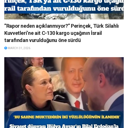
”Rapor neden açıklanmıyor?” Perinçek, Türk Silahlı
Kuvvetleri’ne ait C-130 kargo uçağının İsrail
tarafından vurulduğunu öne sürdü
MARCH 31, 2026