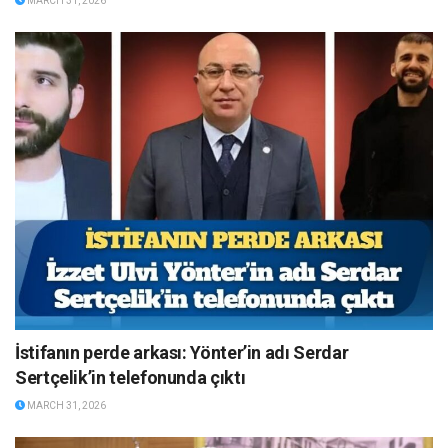
MARCH 31, 2026
İstifanın perde arkası: Yönter’in adı Serdar
Sertçelik’in telefonunda çıktı
MARCH 31, 2026