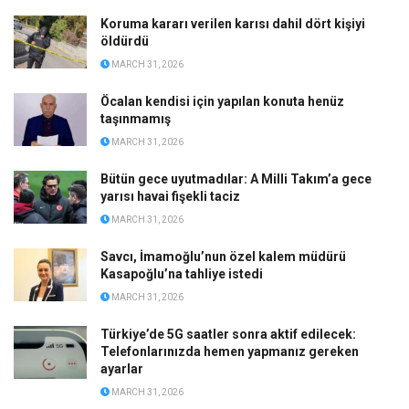
Koruma kararı verilen karısı dahil dört kişiyi
öldürdü
MARCH 31, 2026
Öcalan kendisi için yapılan konuta henüz
taşınmamış
MARCH 31, 2026
Bütün gece uyutmadılar: A Milli Takım’a gece
yarısı havai fişekli taciz
MARCH 31, 2026
Savcı, İmamoğlu’nun özel kalem müdürü
Kasapoğlu’na tahliye istedi
MARCH 31, 2026
Türkiye’de 5G saatler sonra aktif edilecek:
Telefonlarınızda hemen yapmanız gereken
ayarlar
MARCH 31, 2026