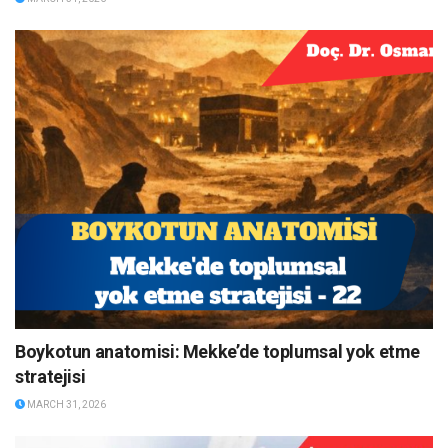
Boykotun anatomisi: Mekke’de toplumsal yok etme
stratejisi
MARCH 31, 2026