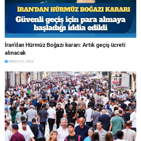
İran’dan Hürmüz Boğazı kararı: Artık geçiş ücreti
alınacak
MARCH 31, 2026