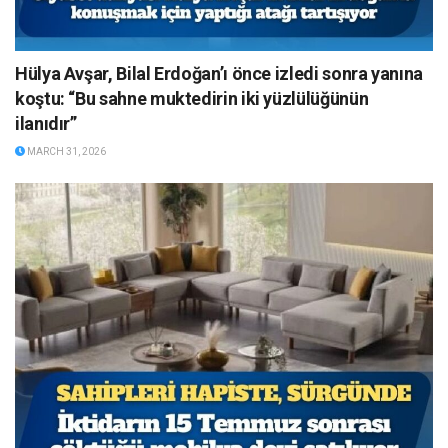
Hülya Avşar, Bilal Erdoğan’ı önce izledi sonra yanına
koştu: “Bu sahne muktedirin iki yüzlülüğünün
ilanıdır”
MARCH 31, 2026