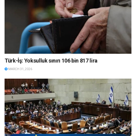
Türk-İş: Yoksulluk sınırı 106 bin 817 lira
MARCH 31, 2026