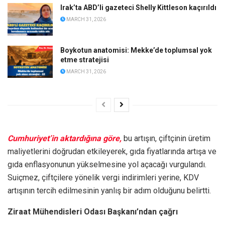
Irak’ta ABD’li gazeteci Shelly Kittleson kaçırıldı
MARCH 31, 2026
Boykotun anatomisi: Mekke’de toplumsal yok
etme stratejisi
MARCH 31, 2026
Cumhuriyet’in aktardığına göre,
bu artışın, çiftçinin üretim
maliyetlerini doğrudan etkileyerek, gıda fiyatlarında artışa ve
gıda enflasyonunun yükselmesine yol açacağı vurgulandı.
Suiçmez, çiftçilere yönelik vergi indirimleri yerine, KDV
artışının tercih edilmesinin yanlış bir adım olduğunu belirtti.
Ziraat Mühendisleri Odası Başkanı’ndan çağrı