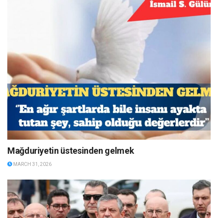
Mağduriyetin üstesinden gelmek
MARCH 31, 2026