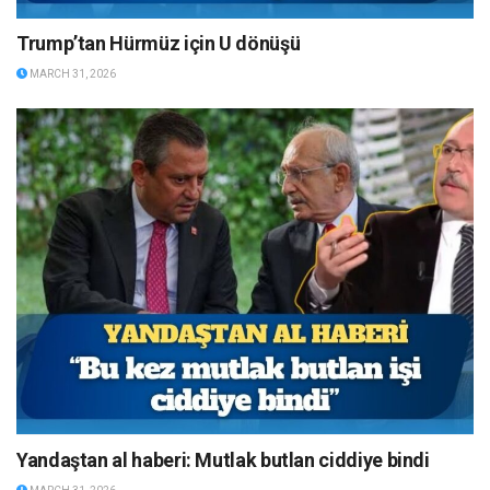
Trump’tan Hürmüz için U dönüşü
MARCH 31, 2026
Yandaştan al haberi: Mutlak butlan ciddiye bindi