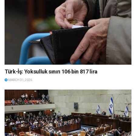
Türk-İş: Yoksulluk sınırı 106 bin 817 lira
MARCH 31, 2026