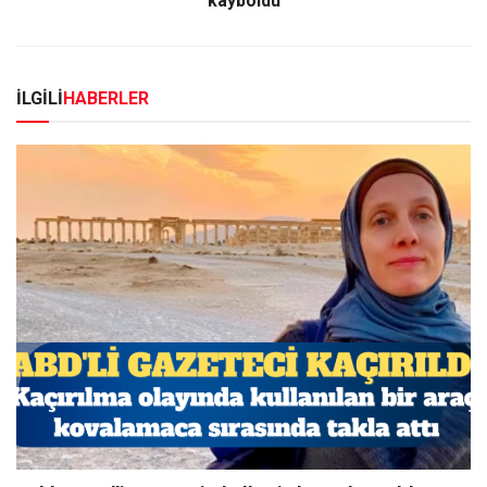
kayboldu
İLGİLİ
HABERLER