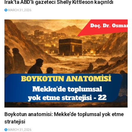
Irak’ta ABD’li gazeteci Shelly Kittleson kaçırıldı
MARCH 31, 2026
Boykotun anatomisi: Mekke’de toplumsal yok etme
stratejisi
MARCH 31, 2026