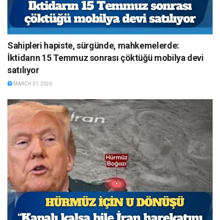
Sahipleri hapiste, sürgünde, mahkemelerde:
İktidarın 15 Temmuz sonrası çöktüğü mobilya devi
satılıyor
MARCH 31, 2026