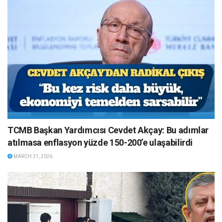
TCMB Başkan Yardımcısı Cevdet Akçay: Bu adımlar
atılmasa enflasyon yüzde 150-200’e ulaşabilirdi
MARCH 31, 2026