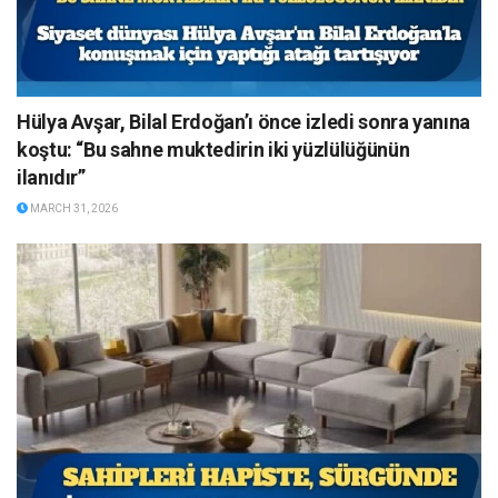
Hülya Avşar, Bilal Erdoğan’ı önce izledi sonra yanına
koştu: “Bu sahne muktedirin iki yüzlülüğünün
ilanıdır”
MARCH 31, 2026