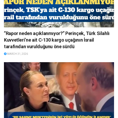
”Rapor neden açıklanmıyor?” Perinçek, Türk Silahlı
Kuvvetleri’ne ait C-130 kargo uçağının İsrail
tarafından vurulduğunu öne sürdü
MARCH 31, 2026