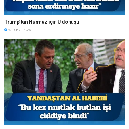
Trump’tan Hürmüz için U dönüşü
MARCH 31, 2026