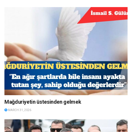
Mağduriyetin üstesinden gelmek
MARCH 31, 2026