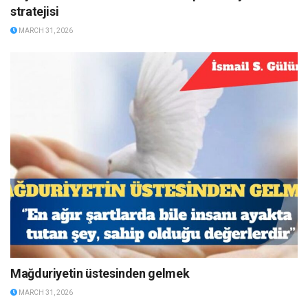
stratejisi
MARCH 31, 2026
Mağduriyetin üstesinden gelmek
MARCH 31, 2026