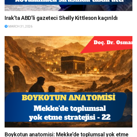
Irak’ta ABD’li gazeteci Shelly Kittleson kaçırıldı
MARCH 31, 2026
Boykotun anatomisi: Mekke’de toplumsal yok etme