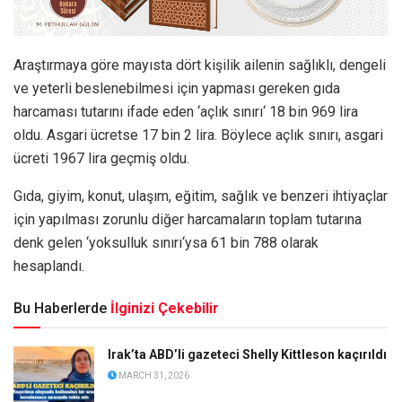
Araştırmaya göre mayısta dört kişilik ailenin sağlıklı, dengeli
ve yeterli beslenebilmesi için yapması gereken gıda
harcaması tutarını ifade eden ‘açlık sınırı‘ 18 bin 969 lira
oldu. Asgari ücretse 17 bin 2 lira. Böylece açlık sınırı, asgari
ücreti 1967 lira geçmiş oldu.
Gıda, giyim, konut, ulaşım, eğitim, sağlık ve benzeri ihtiyaçlar
için yapılması zorunlu diğer harcamaların toplam tutarına
denk gelen ‘yoksulluk sınırı‘ysa 61 bin 788 olarak
hesaplandı.
Bu Haberlerde
İlginizi Çekebilir
Irak’ta ABD’li gazeteci Shelly Kittleson kaçırıldı
MARCH 31, 2026