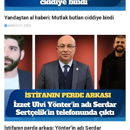
Yandaştan al haberi: Mutlak butlan ciddiye bindi
MARCH 31, 2026
İstifanın perde arkası: Yönter’in adı Serdar