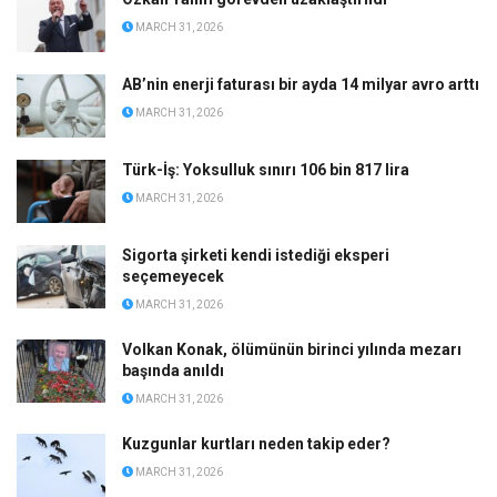
MARCH 31, 2026
AB’nin enerji faturası bir ayda 14 milyar avro arttı
MARCH 31, 2026
Türk-İş: Yoksulluk sınırı 106 bin 817 lira
MARCH 31, 2026
Sigorta şirketi kendi istediği eksperi
seçemeyecek
MARCH 31, 2026
Volkan Konak, ölümünün birinci yılında mezarı
başında anıldı
MARCH 31, 2026
Kuzgunlar kurtları neden takip eder?
MARCH 31, 2026