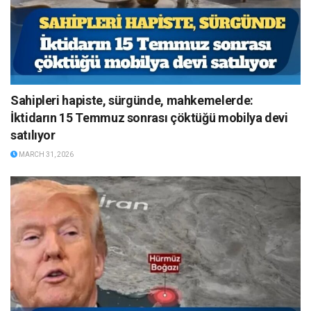
Sahipleri hapiste, sürgünde, mahkemelerde:
İktidarın 15 Temmuz sonrası çöktüğü mobilya devi
satılıyor
MARCH 31, 2026