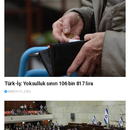
Türk-İş: Yoksulluk sınırı 106 bin 817 lira
MARCH 31, 2026