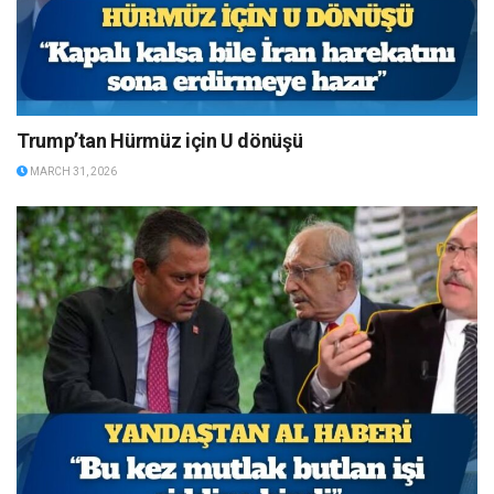
Trump’tan Hürmüz için U dönüşü
MARCH 31, 2026