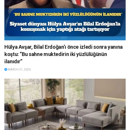
Hülya Avşar, Bilal Erdoğan’ı önce izledi sonra yanına
koştu: “Bu sahne muktedirin iki yüzlülüğünün
ilanıdır”
MARCH 31, 2026