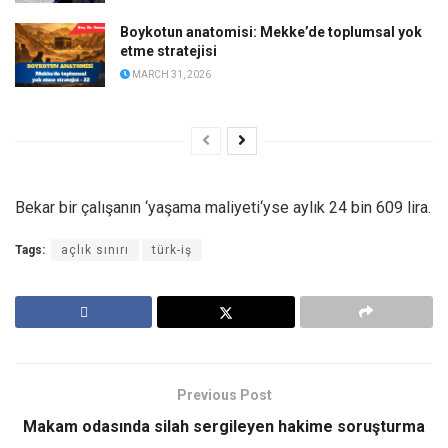
Boykotun anatomisi: Mekke’de toplumsal yok
etme stratejisi
MARCH 31, 2026
Bekar bir çalışanın ‘yaşama maliyeti‘yse aylık 24 bin 609 lira.
Tags:
açlık sınırı
türk-iş
Previous Post
Makam odasında silah sergileyen hakime soruşturma