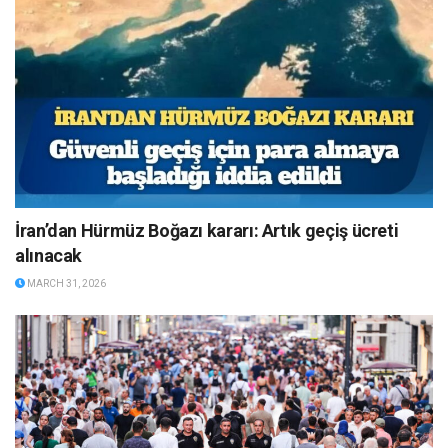
İran’dan Hürmüz Boğazı kararı: Artık geçiş ücreti
alınacak
MARCH 31, 2026