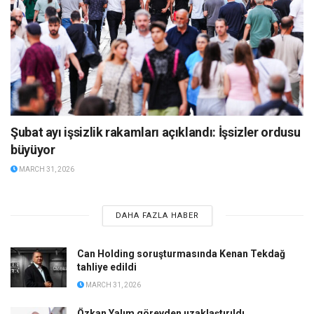
Şubat ayı işsizlik rakamları açıklandı: İşsizler ordusu
büyüyor
MARCH 31, 2026
DAHA FAZLA HABER
Can Holding soruşturmasında Kenan Tekdağ
tahliye edildi
MARCH 31, 2026
Özkan Yalım görevden uzaklaştırıldı