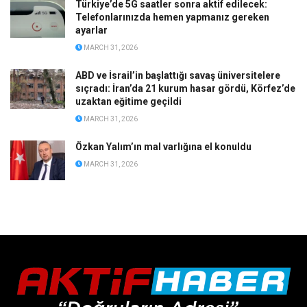
Türkiye’de 5G saatler sonra aktif edilecek:
Telefonlarınızda hemen yapmanız gereken
ayarlar
MARCH 31, 2026
ABD ve İsrail’in başlattığı savaş üniversitelere
sıçradı: İran’da 21 kurum hasar gördü, Körfez’de
uzaktan eğitime geçildi
MARCH 31, 2026
Özkan Yalım’ın mal varlığına el konuldu
MARCH 31, 2026