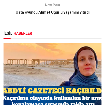
Next Post
Usta oyuncu Ahmet Uğurlu yaşamını yitirdi
İLGİLİ
HABERLER