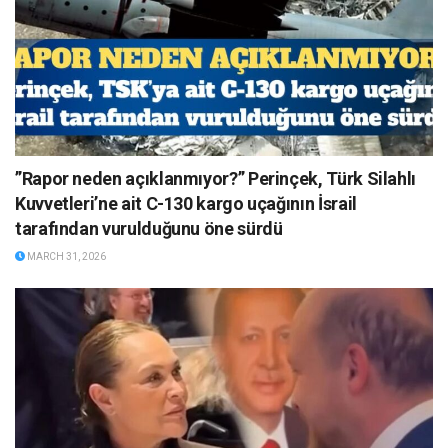
”Rapor neden açıklanmıyor?” Perinçek, Türk Silahlı
Kuvvetleri’ne ait C-130 kargo uçağının İsrail
tarafından vurulduğunu öne sürdü
MARCH 31, 2026