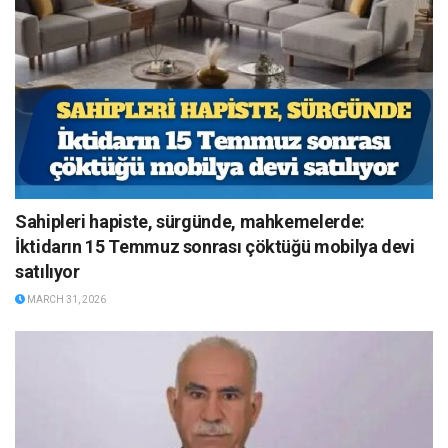
Sahipleri hapiste, sürgünde, mahkemelerde:
İktidarın 15 Temmuz sonrası çöktüğü mobilya devi
satılıyor
MARCH 31, 2026