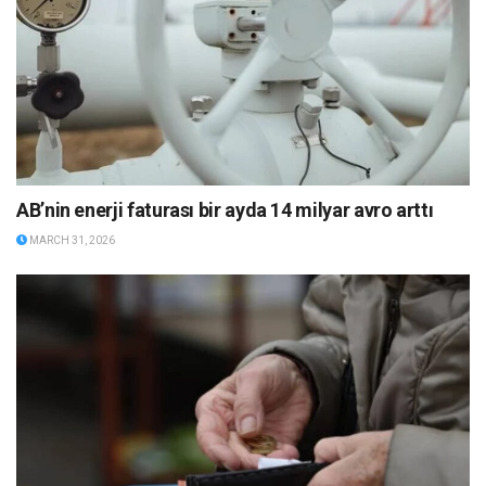
AB’nin enerji faturası bir ayda 14 milyar avro arttı
MARCH 31, 2026