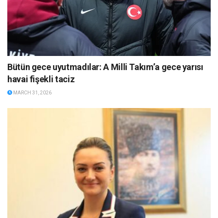
Bütün gece uyutmadılar: A Milli Takım’a gece yarısı
havai fişekli taciz
MARCH 31, 2026