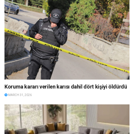
Koruma kararı verilen karısı dahil dört kişiyi öldürdü
MARCH 31, 2026