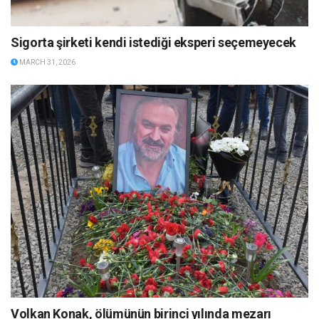
Sigorta şirketi kendi istediği eksperi seçemeyecek
MARCH 31, 2026
Volkan Konak, ölümünün birinci yılında mezarı