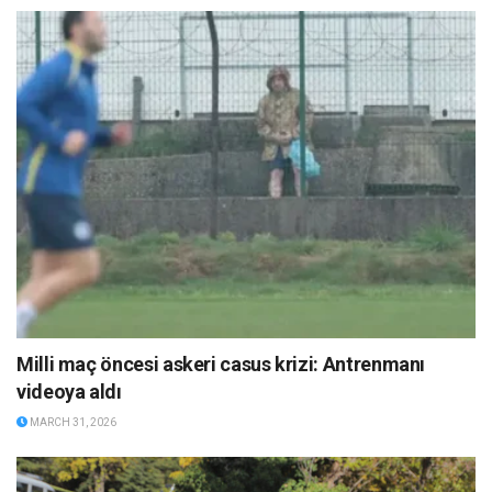
Milli maç öncesi askeri casus krizi: Antrenmanı
videoya aldı
MARCH 31, 2026