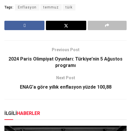
Tags:
Enflasyon
temmuz
tüik
Previous Post
2024 Paris Olimpiyat Oyunları: Türkiye’nin 5 Ağustos
programı
Next Post
ENAG’a göre yıllık enflasyon yüzde 100,88
İLGİLİ
HABERLER