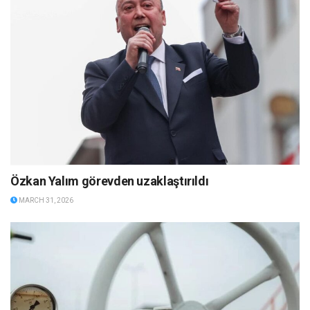
Özkan Yalım görevden uzaklaştırıldı
MARCH 31, 2026