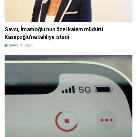
Savcı, İmamoğlu’nun özel kalem müdürü
Kasapoğlu’na tahliye istedi
MARCH 31, 2026