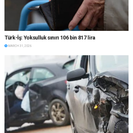
Türk-İş: Yoksulluk sınırı 106 bin 817 lira
MARCH 31, 2026