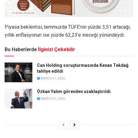
Piyasa beklentisi, temmuzda TÜFE’nin yüzde 3,51 artacağı,
yıllık enflasyonun ise yüzde 62,23’e ineceği yönündeydi.
Bu Haberlerde
İlginizi Çekebilir
Can Holding soruşturmasında Kenan Tekdağ
tahliye edildi
MARCH 31, 2026
Özkan Yalım görevden uzaklaştırıldı
MARCH 31, 2026