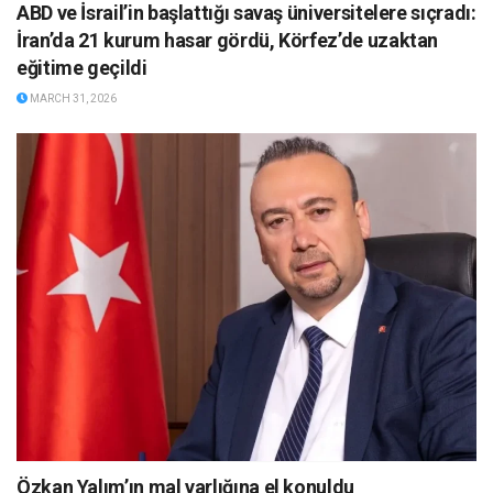
ABD ve İsrail’in başlattığı savaş üniversitelere sıçradı:
İran’da 21 kurum hasar gördü, Körfez’de uzaktan
eğitime geçildi
MARCH 31, 2026
Özkan Yalım’ın mal varlığına el konuldu