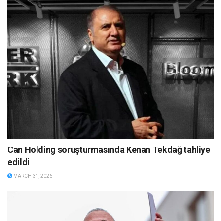
Can Holding soruşturmasında Kenan Tekdağ tahliye
edildi
MARCH 31, 2026