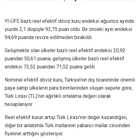
Yİ-ÜFE bazlı reel efektif döviz kuru endeksi ağustos ayında
yüzde 2,1 düşüşle 92,75 puan oldu. Bir önceki ayın endeksi
94,69 puanda revize edilmeden bırakıldı.
Gelişmekte olan ülkeler bazlı reel efektif endeksi 20,92
puandan 50,61 puana, gelişmiş ülkeler bazlı reel efektif
endeksi 72,52 puandan 71,52 puana geldi.
Nominal efektif döviz kuru, Türkiye’nin dış ticaretinde önemli
paya sahip ülkelerin para birimlerinden oluşan sepete göre,
Türk Lirası (TL)’nın ağırlıklı ortalama değeri olarak
hesaplanıyor.
Reel efektif kurun artışı Türk Lirası’nın değer kazandığını,
diğer bir anlatımla Türk mallarının yabancı mallar cinsinden
fiyatının arttığını gösteriyor.