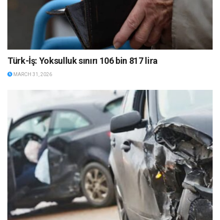
Türk-İş: Yoksulluk sınırı 106 bin 817 lira
MARCH 31, 2026