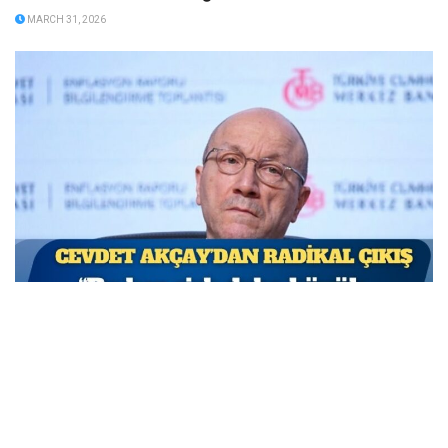
MARCH 31, 2026
TCMB Başkan Yardımcısı Cevdet Akçay: Bu adımlar
atılmasa enflasyon yüzde 150-200’e ulaşabilirdi
MARCH 31, 2026