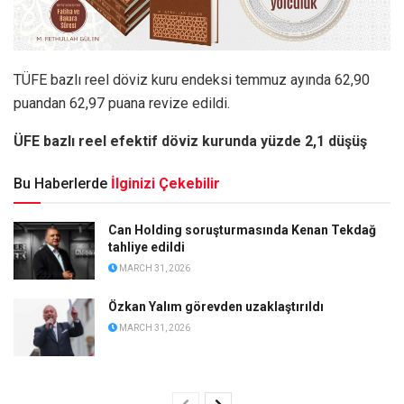
TÜFE bazlı reel döviz kuru endeksi temmuz ayında 62,90
puandan 62,97 puana revize edildi.
ÜFE bazlı reel efektif döviz kurunda yüzde 2,1 düşüş
Bu Haberlerde
İlginizi Çekebilir
Can Holding soruşturmasında Kenan Tekdağ
tahliye edildi
MARCH 31, 2026
Özkan Yalım görevden uzaklaştırıldı
MARCH 31, 2026