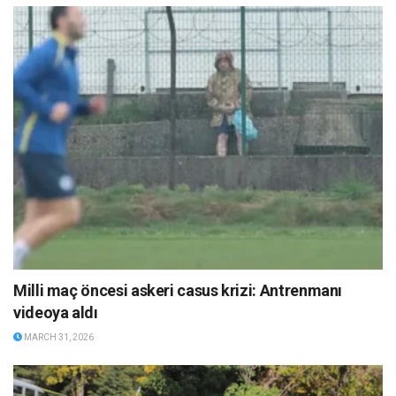
Milli maç öncesi askeri casus krizi: Antrenmanı
videoya aldı
MARCH 31, 2026