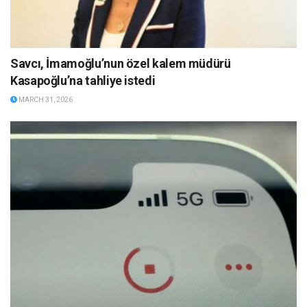
Savcı, İmamoğlu’nun özel kalem müdürü
Kasapoğlu’na tahliye istedi
MARCH 31, 2026