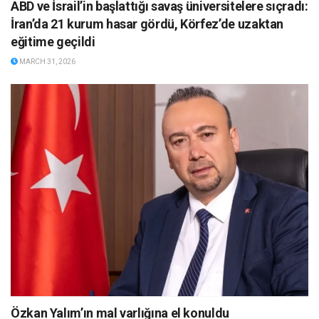
ABD ve İsrail’in başlattığı savaş üniversitelere sıçradı:
İran’da 21 kurum hasar gördü, Körfez’de uzaktan
eğitime geçildi
MARCH 31, 2026
Özkan Yalım’ın mal varlığına el konuldu