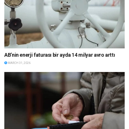
AB’nin enerji faturası bir ayda 14 milyar avro arttı
MARCH 31, 2026