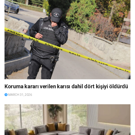
Koruma kararı verilen karısı dahil dört kişiyi öldürdü
MARCH 31, 2026