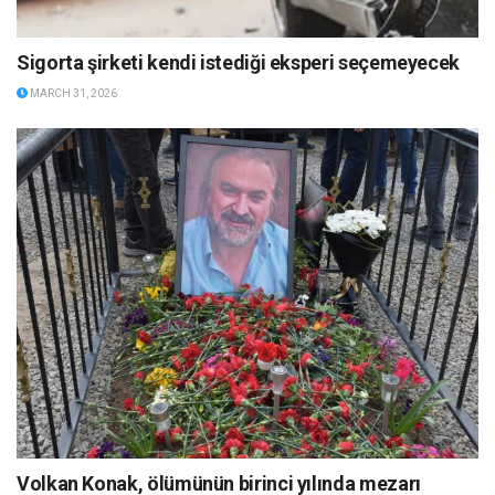
Sigorta şirketi kendi istediği eksperi seçemeyecek
MARCH 31, 2026
Volkan Konak, ölümünün birinci yılında mezarı