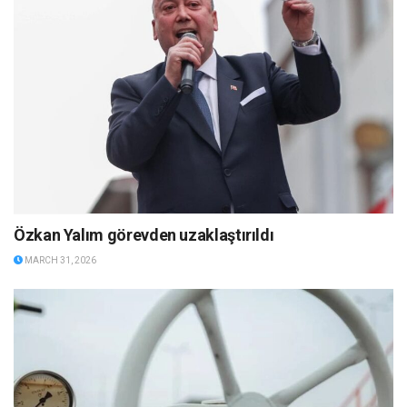
Özkan Yalım görevden uzaklaştırıldı
MARCH 31, 2026