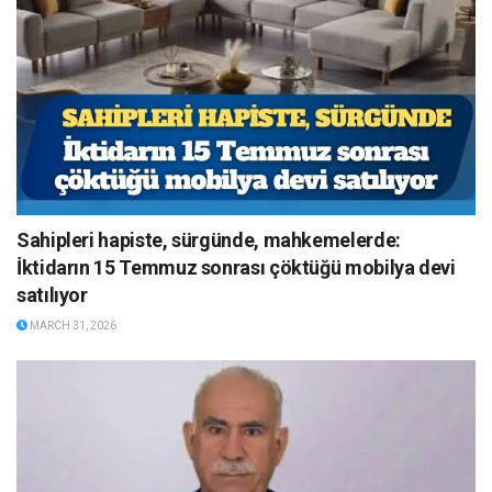
Sahipleri hapiste, sürgünde, mahkemelerde:
İktidarın 15 Temmuz sonrası çöktüğü mobilya devi
satılıyor
MARCH 31, 2026