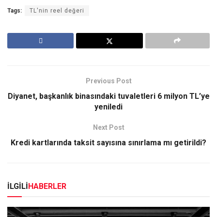
Tags:
TL'nin reel değeri
Previous Post
Diyanet, başkanlık binasındaki tuvaletleri 6 milyon TL’ye
yeniledi
Next Post
Kredi kartlarında taksit sayısına sınırlama mı getirildi?
İLGİLİ
HABERLER