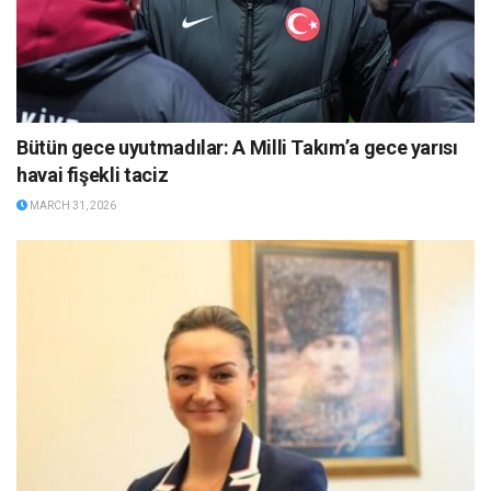
Bütün gece uyutmadılar: A Milli Takım’a gece yarısı
havai fişekli taciz
MARCH 31, 2026