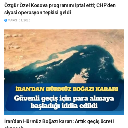
Özgür Özel Kosova programını iptal etti; CHP’den
siyasi operasyon tepkisi geldi
MARCH 31, 2026
İran’dan Hürmüz Boğazı kararı: Artık geçiş ücreti