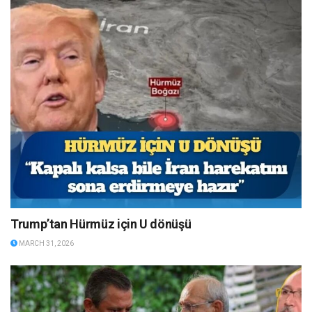
Trump’tan Hürmüz için U dönüşü
MARCH 31, 2026