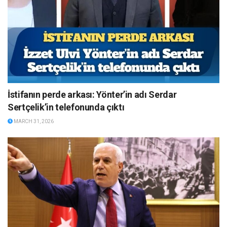
İstifanın perde arkası: Yönter’in adı Serdar
Sertçelik’in telefonunda çıktı
MARCH 31, 2026