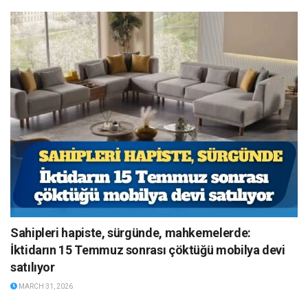
Sahipleri hapiste, sürgünde, mahkemelerde:
İktidarın 15 Temmuz sonrası çöktüğü mobilya devi
satılıyor
MARCH 31, 2026