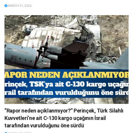
MARCH 31, 2026
”Rapor neden açıklanmıyor?” Perinçek, Türk Silahlı
Kuvvetleri’ne ait C-130 kargo uçağının İsrail
tarafından vurulduğunu öne sürdü