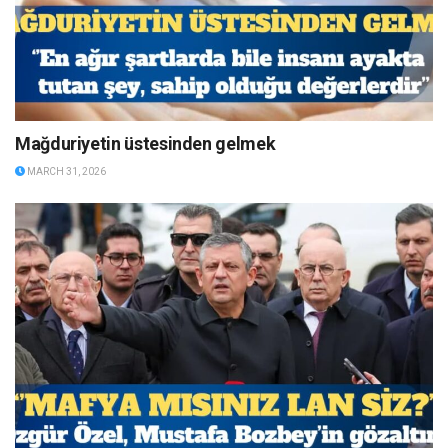
Mağduriyetin üstesinden gelmek
MARCH 31, 2026