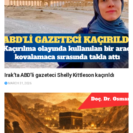
Irak’ta ABD’li gazeteci Shelly Kittleson kaçırıldı
MARCH 31, 2026