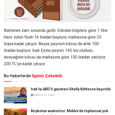
Beklenen zam sonunda geldi. Edinilen bilgilere göre 1 litre
hazır sütün fiyatı 16 liradan başlıyor, markasına göre 20
liraya kadar çıkıyor. Beyaz peynirin kilosu da artık 100
liradan başlıyor. İnek Ezine peyniri 145 lira olurken,
tereyağının kilosu da markasına göre 150 liradan satılıyor,
200 TL’ye kadar çıkıyor.
Bu Haberlerde
İlginizi Çekebilir
Irak’ta ABD’li gazeteci Shelly Kittleson kaçırıldı
MARCH 31, 2026
Boykotun anatomisi: Mekke’de toplumsal yok