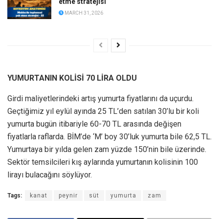
etme stratejisi
MARCH 31, 2026
YUMURTANIN KOLİSİ 70 LİRA OLDU
Girdi maliyetlerindeki artış yumurta fiyatlarını da uçurdu.
Geçtiğimiz yıl eylül ayında 25 TL’den satılan 30’lu bir koli
yumurta bugün itibariyle 60-70 TL arasında değişen
fiyatlarla raflarda. BİM’de ‘M’ boy 30’luk yumurta bile 62,5 TL.
Yumurtaya bir yılda gelen zam yüzde 150’nin bile üzerinde.
Sektör temsilcileri kış aylarında yumurtanın kolisinin 100
lirayı bulacağını söylüyor.
Tags:
kanat
peynir
süt
yumurta
zam