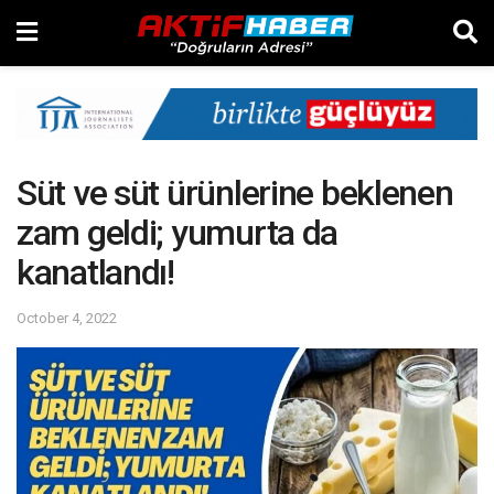
Süt ve süt ürünlerine beklenen
zam geldi; yumurta da
kanatlandı!
October 4, 2022