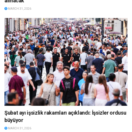
alınacak
MARCH 31, 2026
Şubat ayı işsizlik rakamları açıklandı: İşsizler ordusu
büyüyor
MARCH 31, 2026