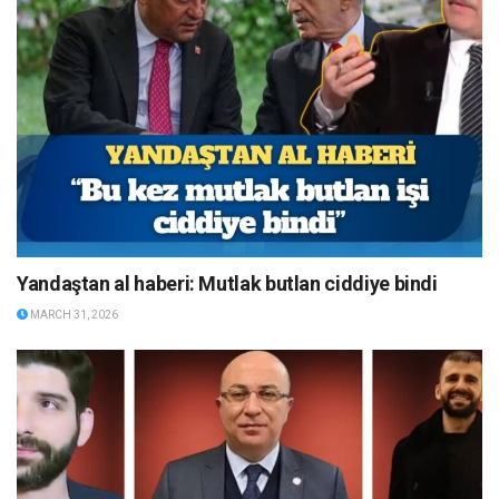
Yandaştan al haberi: Mutlak butlan ciddiye bindi
MARCH 31, 2026