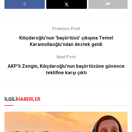
Previous Post
Kılıçdaroğlu’nun ‘başörtüsü’ çıkışına Temel
Karamollaoğlu’ndan destek geldi
Next Post
AKP’li Zengin, Kılıçdaroğlu’nun başörtüsüne güvence
teklifine karşı çıktı
İLGİLİ
HABERLER