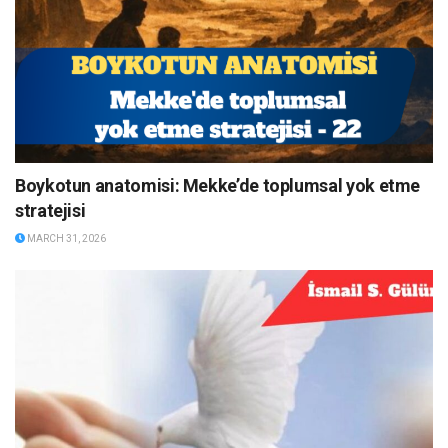
Boykotun anatomisi: Mekke’de toplumsal yok etme
stratejisi
MARCH 31, 2026