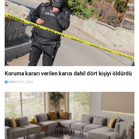
Koruma kararı verilen karısı dahil dört kişiyi öldürdü
MARCH 31, 2026