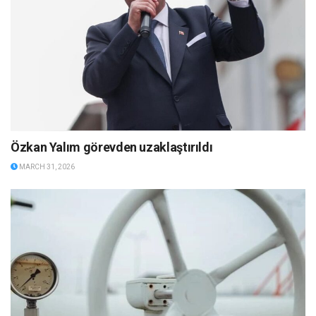
Özkan Yalım görevden uzaklaştırıldı
MARCH 31, 2026