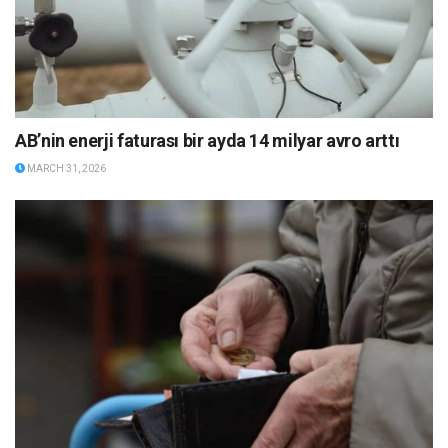
AB’nin enerji faturası bir ayda 14 milyar avro arttı
MARCH 31, 2026