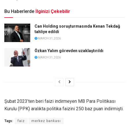
Bu Haberlerde
İlginizi Çekebilir
Can Holding soruşturmasında Kenan Tekdağ
tahliye edildi
MARCH 31, 2026
Özkan Yalım görevden uzaklaştırıldı
MARCH 31, 2026
Şubat 2023’ten beri faizi indirmeyen MB Para Politikası
Kurulu (PPK) aralıkta politika faizini 250 baz puan indirmişti.
Tags:
faiz
merkez bankası