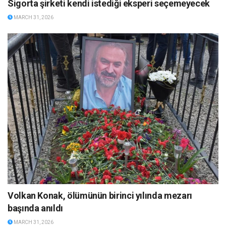
Sigorta şirketi kendi istediği eksperi seçemeyecek
MARCH 31, 2026
Volkan Konak, ölümünün birinci yılında mezarı
başında anıldı
MARCH 31, 2026