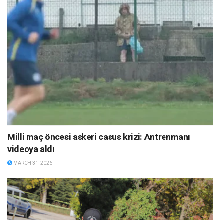
Milli maç öncesi askeri casus krizi: Antrenmanı
videoya aldı
MARCH 31, 2026