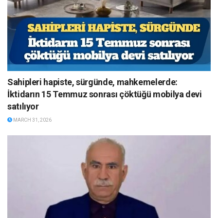
Sahipleri hapiste, sürgünde, mahkemelerde:
İktidarın 15 Temmuz sonrası çöktüğü mobilya devi
satılıyor
MARCH 31, 2026