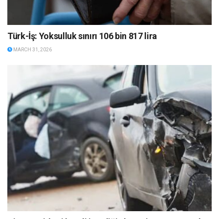
Türk-İş: Yoksulluk sınırı 106 bin 817 lira
MARCH 31, 2026