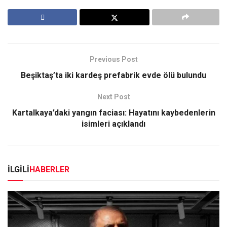
Previous Post
Beşiktaş’ta iki kardeş prefabrik evde ölü bulundu
Next Post
Kartalkaya’daki yangın faciası: Hayatını kaybedenlerin
isimleri açıklandı
İLGİLİ
HABERLER