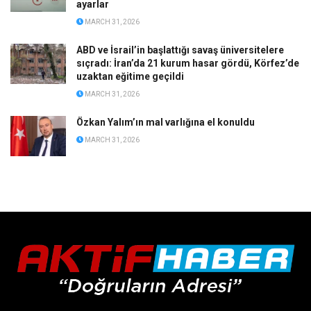
ayarlar
MARCH 31, 2026
ABD ve İsrail’in başlattığı savaş üniversitelere
sıçradı: İran’da 21 kurum hasar gördü, Körfez’de
uzaktan eğitime geçildi
MARCH 31, 2026
Özkan Yalım’ın mal varlığına el konuldu
MARCH 31, 2026