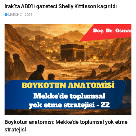
Irak’ta ABD’li gazeteci Shelly Kittleson kaçırıldı
MARCH 31, 2026
Boykotun anatomisi: Mekke’de toplumsal yok etme
stratejisi