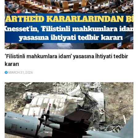
‘Filistinli mahkumlara idam’ yasasına İhtiyati tedbir
kararı
MARCH 31, 2026