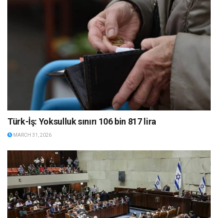
Türk-İş: Yoksulluk sınırı 106 bin 817 lira
MARCH 31, 2026