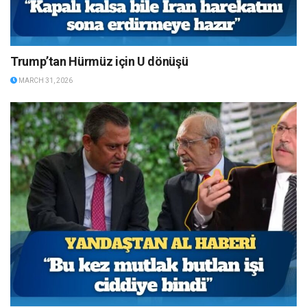
Trump’tan Hürmüz için U dönüşü
MARCH 31, 2026