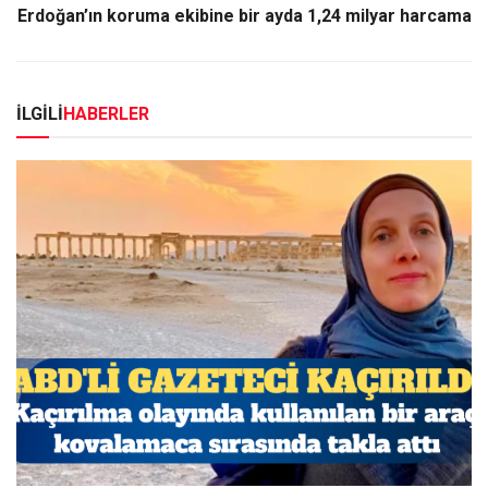
Erdoğan’ın koruma ekibine bir ayda 1,24 milyar harcama
İLGİLİ
HABERLER