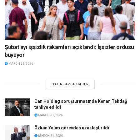
Şubat ayı işsizlik rakamları açıklandı: İşsizler ordusu
büyüyor
MARCH 31, 2026
DAHA FAZLA HABER
Can Holding soruşturmasında Kenan Tekdağ
tahliye edildi
MARCH 31, 2026
Özkan Yalım görevden uzaklaştırıldı
MARCH 31, 2026