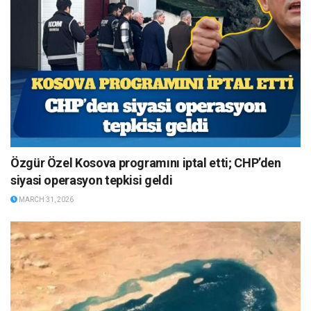
Özgür Özel Kosova programını iptal etti; CHP’den
siyasi operasyon tepkisi geldi
MARCH 31, 2026