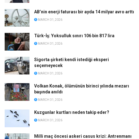
AB’nin enerji faturası bir ayda 14 milyar avro arttı
MARCH 31, 2026
Türk-İş: Yoksulluk sınırı 106 bin 817 lira
MARCH 31, 2026
Sigorta şirketi kendi istediği eksperi
seçemeyecek
MARCH 31, 2026
Volkan Konak, ölümünün birinci yılında mezarı
başında anıldı
MARCH 31, 2026
Kuzgunlar kurtları neden takip eder?
MARCH 31, 2026
Milli maç öncesi askeri casus krizi: Antrenmanı