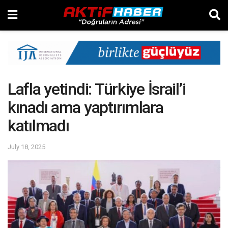
Lafla yetindi: Türkiye İsrail’i
kınadı ama yaptırımlara
katılmadı
July 18, 2025