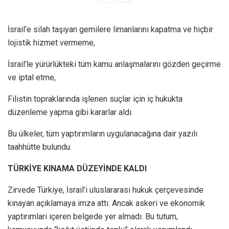
İsrail’e silah taşıyan gemilere limanlarını kapatma ve hiçbir
lojistik hizmet vermeme,
İsrail’le yürürlükteki tüm kamu anlaşmalarını gözden geçirme
ve iptal etme,
Filistin topraklarında işlenen suçlar için iç hukukta
düzenleme yapma gibi kararlar aldı.
Bu ülkeler, tüm yaptırımların uygulanacağına dair yazılı
taahhütte bulundu.
TÜRKİYE KINAMA DÜZEYİNDE KALDI
Zirvede Türkiye, İsrail’i uluslararası hukuk çerçevesinde
kınayan açıklamaya imza attı. Ancak askeri ve ekonomik
yaptırımları içeren belgede yer almadı. Bu tutum,