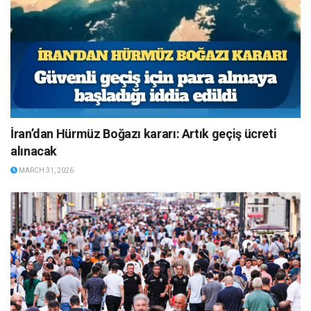
İran’dan Hürmüz Boğazı kararı: Artık geçiş ücreti
alınacak
MARCH 31, 2026