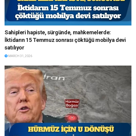
Sahipleri hapiste, sürgünde, mahkemelerde:
İktidarın 15 Temmuz sonrası çöktüğü mobilya devi
satılıyor
MARCH 31, 2026