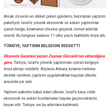
Ancak zirvenin en dikkat çeken gündemi, hazırlanan yaptırım
paketiydi. İsrail’e yönelik ekonomik ve askeri yaptırımlar
içeren belge, kınamanın ötesine geçerek somut adımlar
önerdi. Bu belgeye sadece 11 ülke yazılı taahhütle imza attı.
TÜRKİYE, YAPTIRIM BELGESİNİ REDDETTİ
Ekonomi Gazetesi yazarı Zeynep Gürcanlı’nın aktardığına
göre,
Türkiye, İsrail’e yönelik yaptırımları içeren belgeye
imza atmayı reddetti. Böylece Ankara, kınama metnine
destek verirken, yaptırım uygulamaktan kaçınan ülkeler
arasında yer aldı.
Yaptırım paketini kabul eden ülkeler, İsrail’e karşı ciddi
ekonomik ve askeri kısıtlamaları hayata geçireceklerini
beyan etti. Türkiye ise bu adımlara katılmadı.