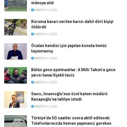
videoya aldı
MARCH 31, 2026
Koruma kararı verilen karısı dahil dört kişiyi
öldürdü
MARCH 31, 2026
Öcalan kendisi için yapılan konuta henüz
taşınmamış
MARCH 31, 2026
Bütün gece uyutmadılar: A Milli Takım’a gece
yarısı havai fişekli taciz
MARCH 31, 2026
Savcı, İmamoğlu’nun özel kalem müdürü
Kasapoğlu’na tahliye istedi
MARCH 31, 2026
Türkiye’de 5G saatler sonra aktif edilecek:
Telefonlarınızda hemen yapmanız gereken