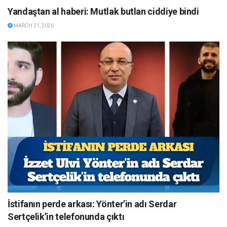
Yandaştan al haberi: Mutlak butlan ciddiye bindi
MARCH 31, 2026
İstifanın perde arkası: Yönter’in adı Serdar
Sertçelik’in telefonunda çıktı