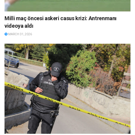
Milli maç öncesi askeri casus krizi: Antrenmanı
videoya aldı
MARCH 31, 2026