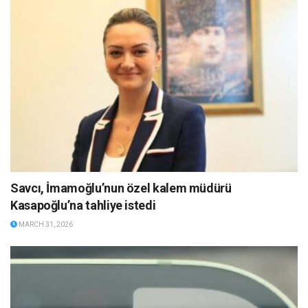
Savcı, İmamoğlu’nun özel kalem müdürü
Kasapoğlu’na tahliye istedi
MARCH 31, 2026