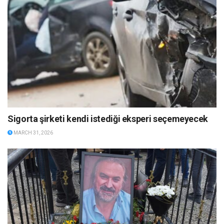
Sigorta şirketi kendi istediği eksperi seçemeyecek
MARCH 31, 2026