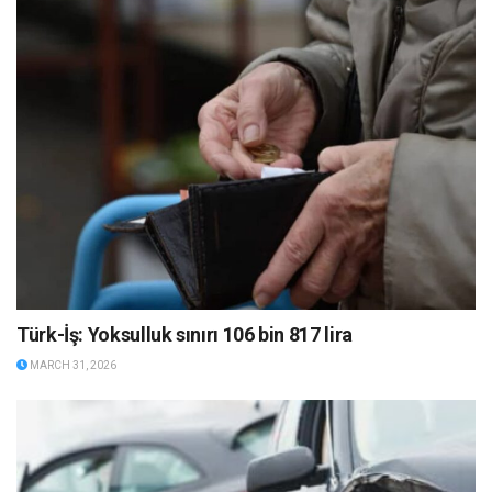
Türk-İş: Yoksulluk sınırı 106 bin 817 lira
MARCH 31, 2026