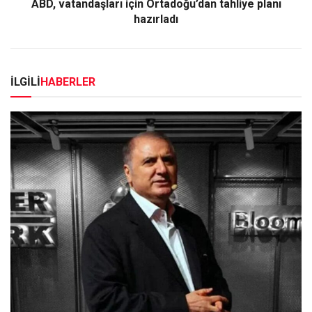
ABD, vatandaşları için Ortadoğu’dan tahliye planı
hazırladı
İLGİLİ
HABERLER