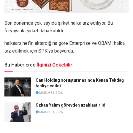
Son dönemde çok sayıda şirket halka arz ediliyor. Bu
furyaya iki şirket daha katıldı.
halkaarz.net’in aktardığına göre Enterprise ve OBAMI halka
arz edilmek için SPK’ya başvurdu.
Bu Haberlerde
İlginizi Çekebilir
Can Holding soruşturmasında Kenan Tekdağ
tahliye edildi
MARCH 31, 2026
Özkan Yalım görevden uzaklaştırıldı
MARCH 31, 2026