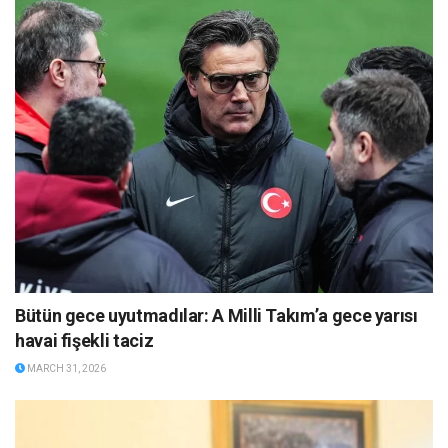
Bütün gece uyutmadılar: A Milli Takım’a gece yarısı
havai fişekli taciz
MARCH 31, 2026