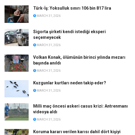
Türk-İş: Yoksulluk sınırı 106 bin 817 lira
MARCH 31, 2026
Sigorta şirketi kendi istediği eksperi
seçemeyecek
MARCH 31, 2026
Volkan Konak, ölümünün birinci yılında mezarı
başında anıldı
MARCH 31, 2026
Kuzgunlar kurtları neden takip eder?
MARCH 31, 2026
Milli maç öncesi askeri casus krizi: Antrenmanı
videoya aldı
MARCH 31, 2026
Koruma kararı verilen karısı dahil dört kişiyi