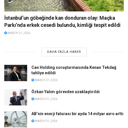
İstanbul’un göbeğinde kan donduran olay: Maçka
Parkı’nda erkek cesedi bulundu, kimliği tespit edildi
MARCH 31, 2026
DAHA FAZLA HABER
Can Holding soruşturmasında Kenan Tekdağ
tahliye edildi
MARCH 31, 2026
Özkan Yalım görevden uzaklaştırıldı
MARCH 31, 2026
AB’nin enerji faturası bir ayda 14 milyar avro arttı
MARCH 31, 2026