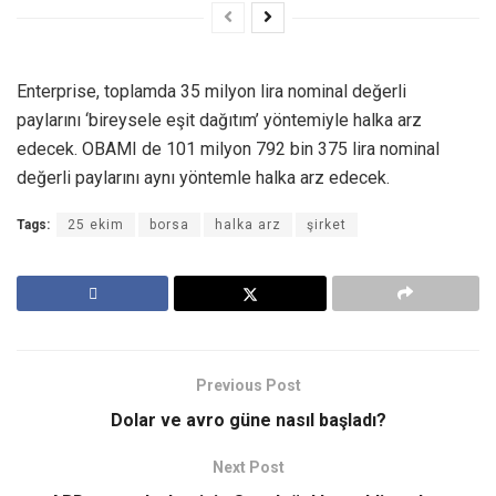
Enterprise, toplamda 35 milyon lira nominal değerli
paylarını ‘bireysele eşit dağıtım’ yöntemiyle halka arz
edecek. OBAMI de 101 milyon 792 bin 375 lira nominal
değerli paylarını aynı yöntemle halka arz edecek.
Tags:
25 ekim
borsa
halka arz
şirket
Previous Post
Dolar ve avro güne nasıl başladı?
Next Post