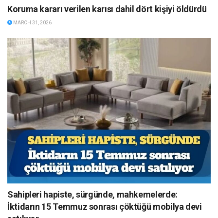
Koruma kararı verilen karısı dahil dört kişiyi öldürdü
MARCH 31, 2026
Sahipleri hapiste, sürgünde, mahkemelerde:
İktidarın 15 Temmuz sonrası çöktüğü mobilya devi