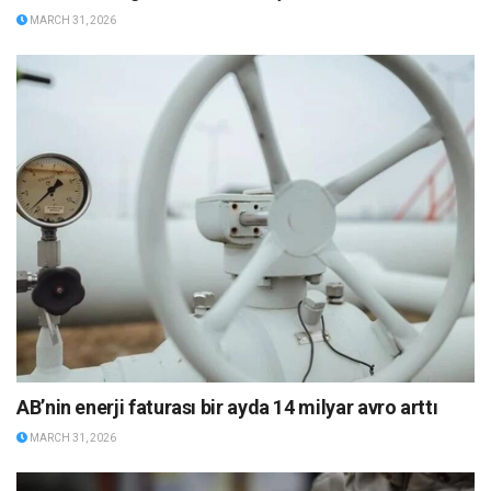
MARCH 31, 2026
AB’nin enerji faturası bir ayda 14 milyar avro arttı
MARCH 31, 2026