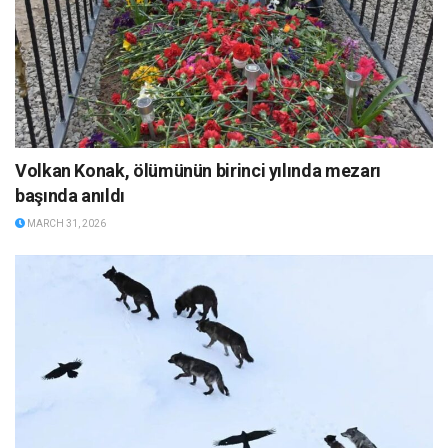
Volkan Konak, ölümünün birinci yılında mezarı
başında anıldı
MARCH 31, 2026